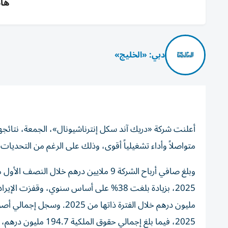
هام
دبي: «الخليج»
متواصلاً وأداء تشغيلياً أقوى، وذلك على الرغم من التحديات
2025، فيما بلغ إجمالي حقوق الملكية 194.7 مليون درهم، مقارنة بـ195.4 مليون درهم في 31 ديسمبر 2025.