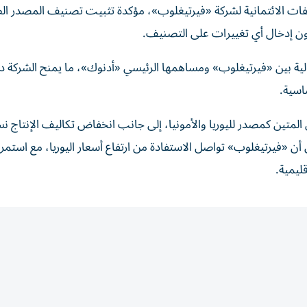
يفات الائتمانية لشركة «فيرتيغلوب»، مؤكدة تثبيت تصنيف المصدر ال
لية بين «فيرتيغلوب» ومساهمها الرئيسي «أدنوك»، ما يمنح الشركة دع
اسية.
 المتين كمصدر لليوريا والأمونيا، إلى جانب انخفاض تكاليف الإنتاج نسب
ن «فيرتيغلوب» تواصل الاستفادة من ارتفاع أسعار اليوريا، مع استمر
ليمية.