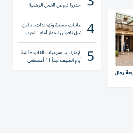
3
احذروا عروض العمل الوهمية
وتحققوا عبر «الباركود»
4
طائرات مسيرة وتهديدات.. برلين
تدق ناقوس الخطر أمام "الحرب
الهجينة"
5
الإمارات.. «مرخيات القلايد» أشدّ
أيام الصيف تبدأ 11 أغسطس
بعة رجال