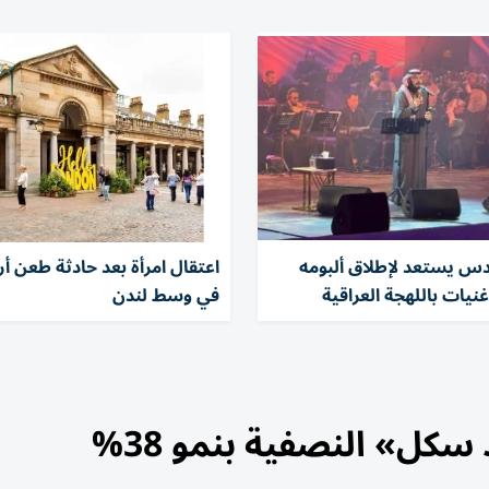
دس يستعد لإطلاق ألبومه
اعتقال امرأة بعد حادثة طعن أر
في وسط لندن