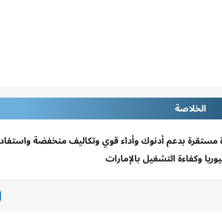
الخلاصة
بت تصنيف فيرتيغلوب عند Baa2 بنظرة مستقرة بدعم أدنوك وأداء قوي وتكاليف منخفضة واستف
يوريا وكفاءة التشغيل بالإمارات