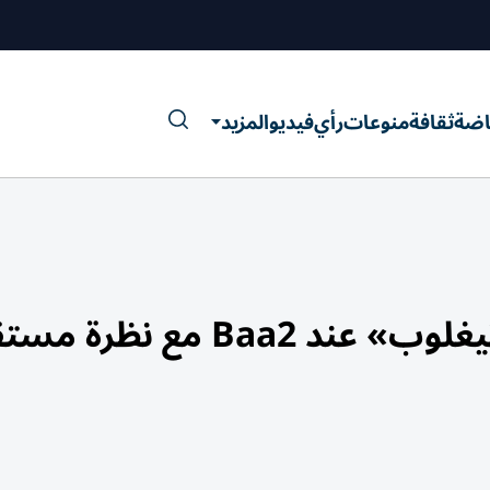
اضة
ثقافة
منوعات
رأي
فيديو
المزيد
B مع نظرة مستقرة