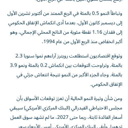
وتباطأ النمو 0.5 بالمئة في الربع ⁠الممتد من أكتوبر تشرين الأول
إلى ديسمبر كانون الأول، بعدما أدى انكماش الإنفاق الحكومي
إلى فقدان 1.16 نقطة مئوية من الناتج المحلي الإجمالي، وهو
أكبر انخفاض منذ الربع الأول من عام 1994.
وتوقع اقتصاديون استطلعت رويترز آراءهم نموا سنويا 2.3 ​
بالمئة. وتراوحت التوقعات بين انكماش 0.2 بالمئة ونمو 3.9
‌بالمئة. وجاء الجزء الأكبر من النمو نتيجة انتعاش جزئي في
الإنفاق الحكومي.
ومن شأن وتيرة النمو الحالية أن تعزز ⁠توقعات الأسواق بأن
مجلس الاحتياطي الفيدرالي (البنك المركزي الأمريكي) سيبقي
أسعار الفائدة ثابتة، ربما حتى 2027، ما لم تشهد سوق العمل
تدهورا. وأبقى ​البنك المركزي ‌الأمريكي أمس الأربعاء سعر