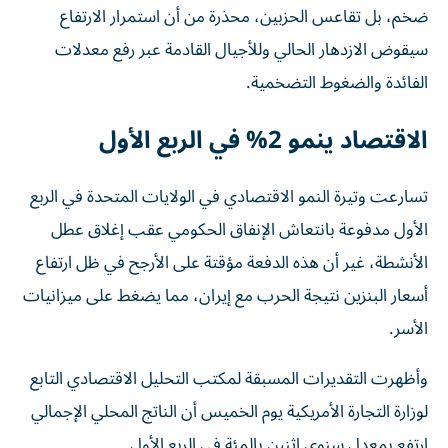
ضخم، بل تقاعس الحزبين، محذرة من أن استمرار الارتفاع
سيقوض الازدهار الحالي وللأجيال القادمة عبر رفع معدلات
الفائدة والضغوط التضخمية.
الاقتصاد ينمو 2% في الربع الأول
تسارعت وتيرة النمو الاقتصادي في الولايات المتحدة في الربع
الأول مدفوعة بانتعاش الإنفاق الحكومي عقب إغلاق عطل
‌الأنشطة، غير أن هذه الدفعة مؤقتة على الأرجح في ظل ​ارتفاع
⁠أسعار البنزين نتيجة الحرب مع إيران، ‌مما يضغط على ميزانيات
الأسر.
وأظهرت ‌التقديرات المسبقة لمكتب التحليل الاقتصادي التابع
لوزارة التجارة الأمريكية يوم الخميس أن الناتج المحلي الإجمالي
ارتفع بمعدل سنوي اثنين ‌بالمئة في الربع الأول.