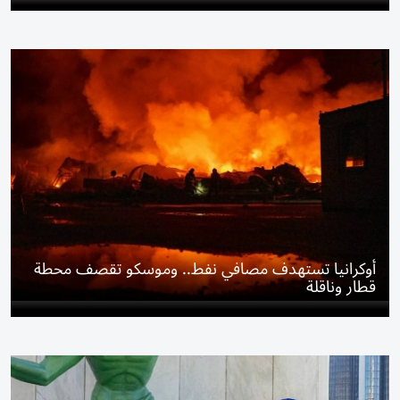
أوكرانيا تستهدف مصافي نفط.. وموسكو تقصف محطة
قطار وناقلة