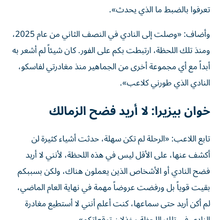
تعرفوا بالضبط ما الذي يحدث».
وأضاف: «وصلت إلى النادي في النصف الثاني من عام 2025،
ومنذ تلك اللحظة، ارتبطت بكم على الفور. كان شيئاً لم أشعر به
أبداً مع أي مجموعة أخرى من الجماهير منذ مغادرتي لفاسكو،
النادي الذي طورني كلاعب».
خوان بيزيرا: لا أريد فضح الزمالك
تابع اللاعب: «الرحلة لم تكن سهلة، حدثت أشياء كثيرة لن
أكشف عنها، على الأقل ليس في هذه اللحظة، لأنني لا أريد
فضح النادي أو الأشخاص الذين يعملون هناك، ولكن بسببكم
بقيت قوياً بل ورفضت عروضاً مهمة في نهاية العام الماضي،
لم أكن أريد حتى سماعها، كنت أعلم أنني لا أستطيع مغادرة