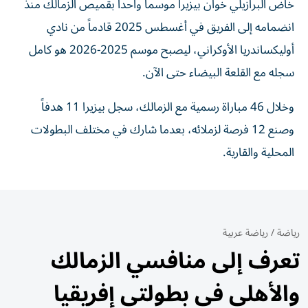
خاض البرازيلي خوان بيزيرا موسماً واحداً بقميص الزمالك منذ
انضمامه إلى الفريق في أغسطس 2025 قادماً من نادي
أوليكساندريا الأوكراني، ليصبح موسم 2025-2026 هو كامل
سجله مع القلعة البيضاء حتى الآن.
وخلال 46 مباراة رسمية مع الزمالك، سجل بيزيرا 11 هدفاً
وصنع 12 فرصة لزملائه، بعدما شارك في مختلف البطولات
المحلية والقارية.
رياضة
/
رياضة عربية
تعرف إلى منافسي الزمالك
والأهلي في بطولتي إفريقيا