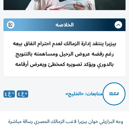
الخلاصه
بيزيرا ينتقد إدارة الزمالك لعدم احترام اتفاق بيعِه
رغم رفضه عروض الرحيل ومساهمته بالتتويج
بالدوري ويؤكد تصويره كمخطئ ويعرض أرقامه
متابعات: «الخليج»
وجه البرازيلي خوان بيزيرا لاعب الزمالك المصري رسالة مباشرة