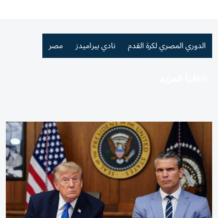
الدوري المصري لكرة القدم
نادي بيراميدز
مصر
اقرأ المزيد