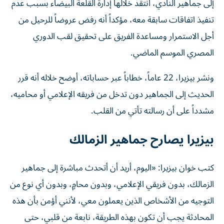
إلى جماهير النادي، انتقد خلالها إدارة القلعة البيضاء بسبب عدم
تنفيذ اتفاقات سابقة معه، مؤكداً أنه رفض عروضاً للرحيل من
أجل الاستمرار ومساعدة الفريق على تحقيق لقب الدوري
المصري الموسم الماضي.
ونشر بيزيرا، 22 عاماً، خطاباً عبر حساباته، أوضح خلاله أنه قرر
الحديث إلى الجماهير دون تدخل من فريقه الإعلامي أو محاميه،
مشدداً على أن رسالته تأتي من القلب.
بيزيرا يصارح جماهير الزمالك
كتب خوان بيزيرا: «اليوم، أريد أن أتحدث مباشرة إلى جماهير
الزمالك، بدون فريقي الإعلامي، وبدون محامٍ، وبدون أي نوع من
التوجيه من الأشخاص الذين يعملون معي، لأنني أؤمن بأن هذه
المحادثة يجب أن تكون بهذه الطريقة، نابعة من قلبي، حتى