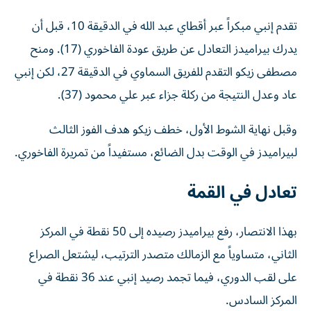
تقدم إنبي مبكراً عبر أقطاي عبد الله في الدقيقة 10، قبل أن
يدرك بيراميدز التعادل عن طريق عودة الفاخوري (17). ومنح
مصطفى زيكو التقدم للفريق السماوي في الدقيقة 27، لكن إنبي
عاد وعدل النتيجة من ركلة جزاء عبر علي محمود (37).
وقبل نهاية الشوط الأول، خطف زيكو هدف الفوز الثالث
لبيراميدز في الوقت بدل الضائع، مستفيداً من تمريرة الفاخوري.
تعادل في القمة
بهذا الانتصار، رفع بيراميدز رصيده إلى 50 نقطة في المركز
الثاني، متساوياً مع الزمالك متصدر الترتيب، ليشتعل الصراع
على لقب الدوري، فيما تجمد رصيد إنبي عند 36 نقطة في
المركز السادس.