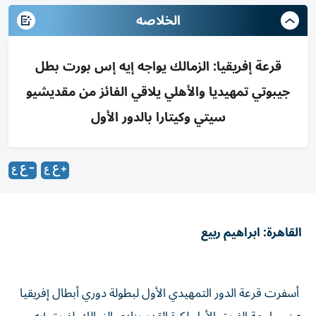
الخلاصه
قرعة إفريقيا: الزمالك يواجه إيه إس بورت بطل
جيبوتي تمهيديا والأهلي يلاقي الفائز من مقديشيو
سيتي وكيتارا بالدور الأول
القاهرة: ابراهيم ربيع
أسفرت قرعة الدور التمهيدي الأول لبطولة دوري أبطال إفريقيا
عن مواجهة الفريق الأول لكرة القدم بنادي الزمالك،لفريق إيه