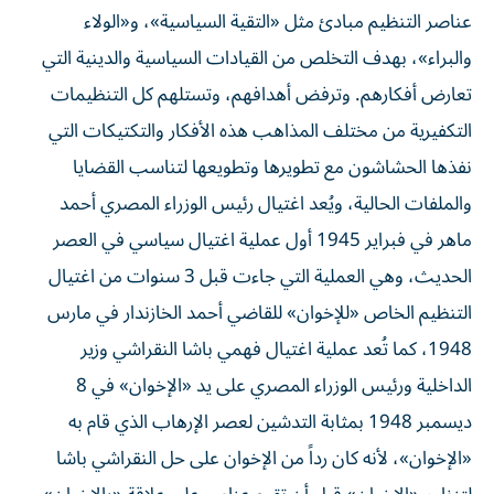
عناصر التنظيم مبادئ مثل «التقية السياسية»، و«الولاء
والبراء»، بهدف التخلص من القيادات السياسية والدينية التي
تعارض أفكارهم. وترفض أهدافهم، وتستلهم كل التنظيمات
التكفيرية من مختلف المذاهب هذه الأفكار والتكتيكات التي
نفذها الحشاشون مع تطويرها وتطويعها لتناسب القضايا
والملفات الحالية، ويُعد اغتيال رئيس الوزراء المصري أحمد
ماهر في فبراير 1945 أول عملية اغتيال سياسي في العصر
الحديث، وهي العملية التي جاءت قبل 3 سنوات من اغتيال
التنظيم الخاص «للإخوان» للقاضي أحمد الخازندار في مارس
1948، كما تُعد عملية اغتيال فهمي باشا النقراشي وزير
الداخلية ورئيس الوزراء المصري على يد «الإخوان» في 8
ديسمبر 1948 بمثابة التدشين لعصر الإرهاب الذي قام به
«الإخوان»، لأنه كان رداً من الإخوان على حل النقراشي باشا