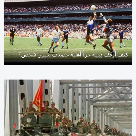
كيف أوقف بيليه حرباً أهلية حصدت مليون شخص؟