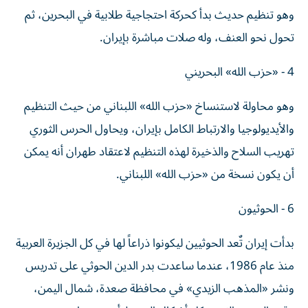
وهو تنظيم حديث بدأ كحركة احتجاجية طلابية في البحرين، ثم
تحول نحو العنف، وله صلات مباشرة بإيران.
4 - «حزب الله» البحريني
وهو محاولة لاستنساخ «حزب الله» اللبناني من حيث التنظيم
والأيديولوجيا والارتباط الكامل بإيران، ويحاول الحرس الثوري
تهريب السلاح والذخيرة لهذه التنظيم لاعتقاد طهران أنه يمكن
أن يكون نسخة من «حزب الله» اللبناني.
6 - الحوثيون
بدأت إيران تٌعد الحوثيين ليكونوا ذراعاً لها في كل الجزيرة العربية
منذ عام 1986، عندما ساعدت بدر الدين الحوثي على تدريس
ونشر «المذهب الزيدي» في محافظة صعدة، شمال اليمن،