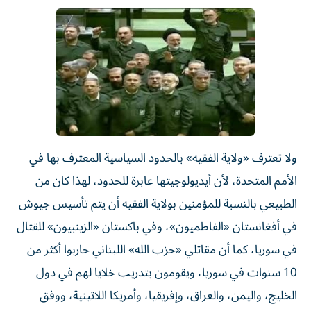
ولا تعترف «ولاية الفقيه» بالحدود السياسية المعترف بها في
الأمم المتحدة، لأن أيديولوجيتها عابرة للحدود، لهذا كان من
الطبيعي بالنسبة للمؤمنين بولاية الفقيه أن يتم تأسيس جيوش
في أفغانستان «الفاطميون»، وفي باكستان «الزينبيون» للقتال
في سوريا، كما أن مقاتلي «حزب الله» اللبناني حاربوا أكثر من
10 سنوات في سوريا، ويقومون بتدريب خلايا لهم في دول
الخليج، واليمن، والعراق، وإفريقيا، وأمريكا اللاتينية، ووفق