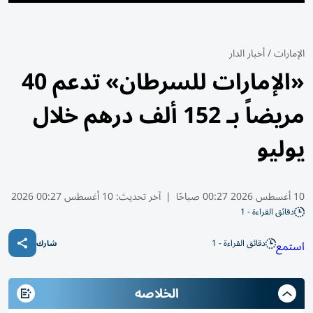
الإمارات
/
أخبار الدار
«الإمارات للسرطان» تدعم 40
مريضاً بـ 152 ألف درهم خلال
يوليو
10 أغسطس 2026 00:27 صباحًا
|
آخر تحديث:
10 أغسطس 00:27 2026
دقائق القراءة - 1
دقائق القراءة - 1
استمع
شارك
الخلاصه