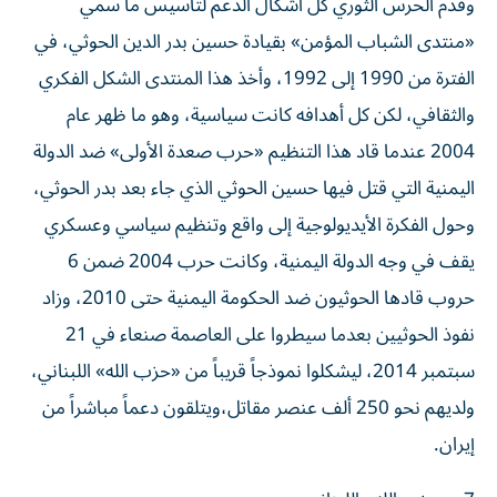
وقدم الحرس الثوري كل أشكال الدعم لتأسيس ما سمي
«منتدى الشباب المؤمن» بقيادة حسين بدر الدين الحوثي، في
الفترة من 1990 إلى 1992، وأخذ هذا المنتدى الشكل الفكري
والثقافي، لكن كل أهدافه كانت سياسية، وهو ما ظهر عام
2004 عندما قاد هذا التنظيم «حرب صعدة الأولى» ضد الدولة
اليمنية التي قتل فيها حسين الحوثي الذي جاء بعد بدر الحوثي،
وحول الفكرة الأيديولوجية إلى واقع وتنظيم سياسي وعسكري
يقف في وجه الدولة اليمنية، وكانت حرب 2004 ضمن 6
حروب قادها الحوثيون ضد الحكومة اليمنية حتى 2010، وزاد
نفوذ الحوثيين بعدما سيطروا على العاصمة صنعاء في 21
سبتمبر 2014، ليشكلوا نموذجاً قريباً من «حزب الله» اللبناني،
ولديهم نحو 250 ألف عنصر مقاتل،ويتلقون دعماً مباشراً من
إيران.