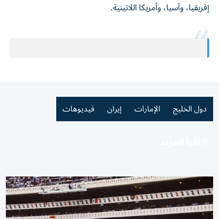
إفريقيا، وآسيا، وأمريكا اللاتينية.
دول الخليج
الإمارات
إيران
فيديوهات
اقرأ المزيد