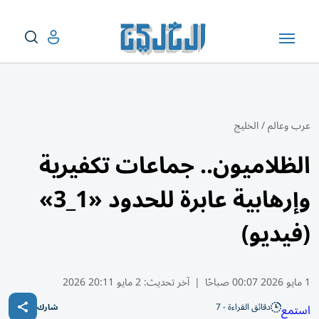
عرب وعالم
/
الخليج
الظلاميون.. جماعات تكفيرية
وإرهابية عابرة للحدود «1_3»
(فيديو)
1 مايو 2026 00:07 صباحًا
|
آخر تحديث:
2 مايو 20:11 2026
دقائق القراءة - 7
استمع
شارك