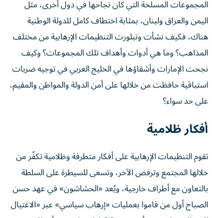
المجموعات المسلحة التي كان نجاحها في دول أخرى، مثل
اليمن والعراق ولبنان، بمثابة اختطاف كامل للدولة الوطنية
هناك، فكيف نشأت وتبلورت التنظيمات الإرهابية من مختلف
المذاهب؟ وما هي أدوات وأهداف تلك المجموعات؟ وكيف
نجحت الإمارات وأشقاؤها في الخليج العربي في توجيه ضربات
استباقية حافظت من خلالها على أمن الدولة والمواطن والمقيم،
على حد سواء؟
أفكار ظلامية
تقوم التنظيمات الإرهابية على أفكار متطرفة وظلامية تكفّر من
خلالها المجتمع وترفض الآخر، وتسعى للسيطرة على السلطة
بالتعاون مع أطراف خارجية، ويُعد «الحشاشون» في عهد حسن
الصباح أول من قاموا بعمليات «إرهاب سياسي» عبر «الاغتيال