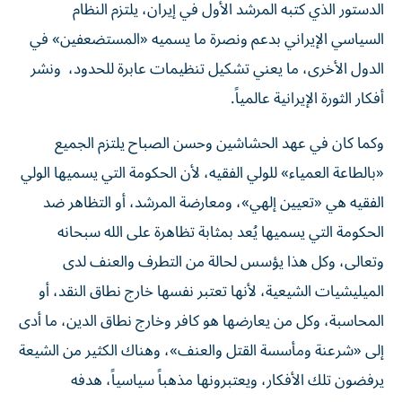
الدستور الذي كتبه المرشد الأول في إيران، يلتزم النظام
السياسي الإيراني بدعم ونصرة ما يسميه «المستضعفين» في
الدول الأخرى، ما يعني تشكيل تنظيمات عابرة للحدود، ونشر
أفكار الثورة الإيرانية عالمياً.
وكما كان في عهد الحشاشين وحسن الصباح يلتزم الجميع
«بالطاعة العمياء» للولي الفقيه، لأن الحكومة التي يسميها الولي
الفقيه هي «تعيين إلهي»، ومعارضة المرشد، أو التظاهر ضد
الحكومة التي يسميها يُعد بمثابة تظاهرة على الله سبحانه
وتعالى، وكل هذا يؤسس لحالة من التطرف والعنف لدى
الميليشيات الشيعية، لأنها تعتبر نفسها خارج نطاق النقد، أو
المحاسبة، وكل من يعارضها هو كافر وخارج نطاق الدين، ما أدى
إلى «شرعنة ومأسسة القتل والعنف»، وهناك الكثير من الشيعة
يرفضون تلك الأفكار، ويعتبرونها مذهباً سياسياً، هدفه