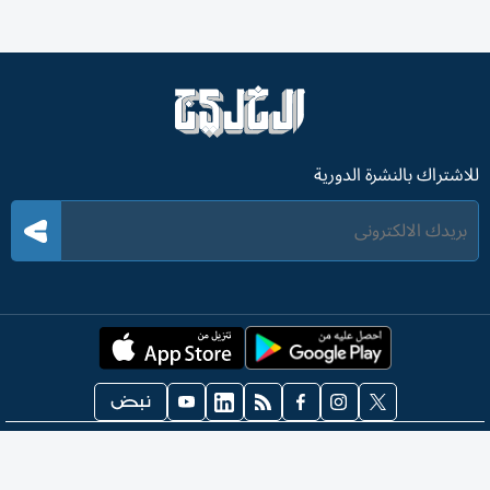
للاشتراك بالنشرة الدورية
©
2026
. حقوق النشر محفوظة "لصحيفة الخليج"