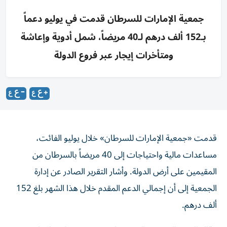
جمعية الإمارات للسرطان قدمت في يوليو دعماً
بـ152 ألف درهم لـ40 مريضاً، شمل أدوية وإعاشة
ومتأخرات إيجار عبر فروع الدولة
قدمت «جمعية الإمارات للسرطان» خلال يوليو الفائت،
مساعدات مالية واحتياجات إلى 40 مريضاً بالسرطان من
المقيمين على أرض الدولة. وأشار التقرير الصادر عن إدارة
الجمعية إلى أن إجمالي الدعم المقدم خلال هذا الشهر بلغ 152
ألف درهم.
وقال الشيخ الدكتور سالم بن ركاض، رئيس مجلس الإدارة: إن