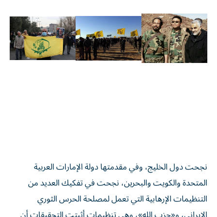
نجحت دول الخليج، وفي مقدمتها دولة الإمارات العربية
المتحدة والكويت والبحرين، نجحت في تفكيك العديد من
التنظيمات الإرهابية التي تعمل لمصلحة الحرس الثوري
الإيراني، و«حزب الله»، وهي تنظيمات أثبتت التحقيقات أن