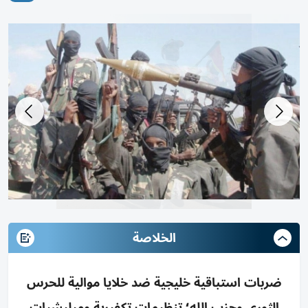
الخلاصة
ضربات استباقية خليجية ضد خلايا موالية للحرس
الثوري وحزب الله؛ تنظيمات تكفيرية وميليشيات