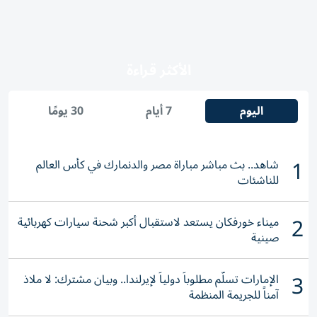
الأكثر قراءة
اليوم
7 أيام
30 يومًا
1
شاهد.. بث مباشر مباراة مصر والدنمارك في كأس العالم
للناشئات
2
ميناء خورفكان يستعد لاستقبال أكبر شحنة سيارات كهربائية
صينية
3
الإمارات تسلّم مطلوباً دولياً لإيرلندا.. وبيان مشترك: لا ملاذ
آمناً للجريمة المنظمة