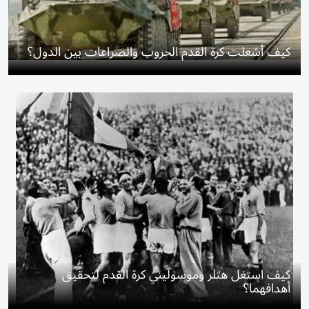
كيف أشعلت كرة القدم الحروب والصراعات بين الدول؟
كيف استغل هتلر وموسوليني كرة القدم لتحقيق
أهدافهما؟