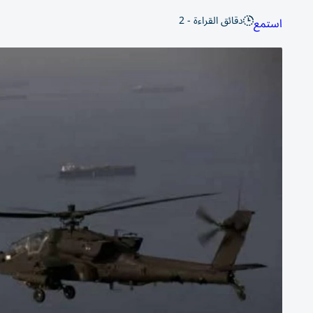
دقائق القراءة - 2
استمع