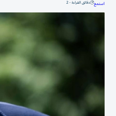
دقائق القراءة - 2
استمع