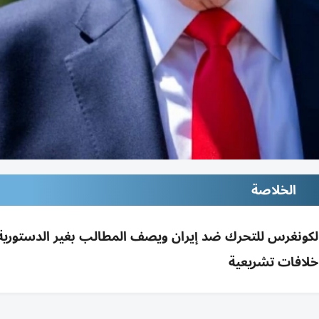
الخلاصة
ب تفويض الكونغرس للتحرك ضد إيران ويصف المطالب بغير الدستور
خلافات تشريعية