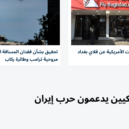
ت الأمريكية عن فلاي بغداد
تحقيق بشأن فقدان المسافة ال
مروحية ترامب وطائرة ركاب