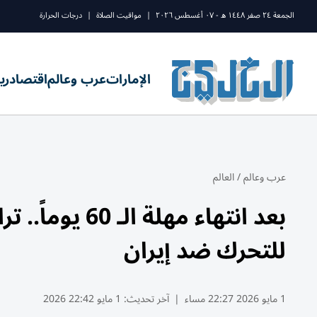
الجمعة ٢٤ صفر ١٤٤٨ ه - ٠٧ أغسطس ٢٠٢٦
|
مواقيت الصلاة
|
درجات الحرارة
الإمارات
عرب وعالم
اقتصاد
ري
عرب وعالم
/
العالم
بعد انتهاء مه
للتحرك ضد إيران
1 مايو 2026 22:27 مساء
|
آخر تحديث:
1 مايو 22:42 2026