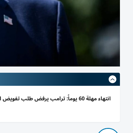
انتهاء مهلة 60 يوماً: ترامب يرفض طل