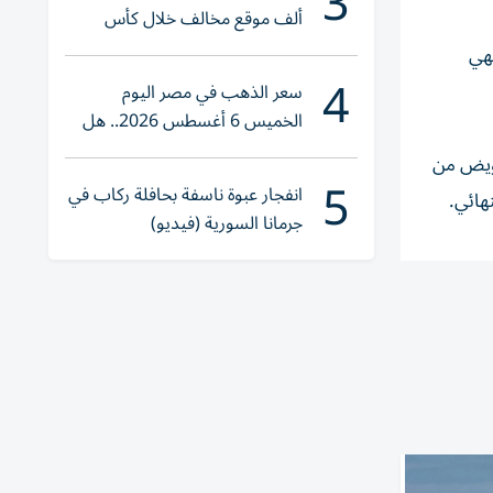
3
ألف موقع مخالف خلال كأس
العالم 2026
تهي
4
سعر الذهب في مصر اليوم
الخميس 6 أغسطس 2026.. هل
تنوي الشراء؟
فويض من
5
انفجار عبوة ناسفة بحافلة ركاب في
هائي.
جرمانا السورية (فيديو)