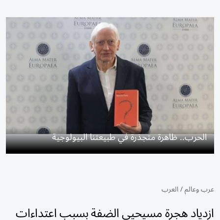
الحرب.. ظاهرة متجذرة في طبيعتنا البيولوجية
عرب وعالم
/
العرب
ازدياد هجرة مسيحيي الضفة بسبب اعتداءات