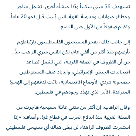
تستهدف 56 مبنى سكنياً و16 منشأة أخرى، تشمل متاجر
وحظائر حيوانات ومدرسة القرية، التي بُنيت قبل نحو 20 عاماً،
وتضم صفوفاً من الأول حتى التاسع.
إلى جانب ذلك، يفخر المسيحيون الفلسطينيون بارتباطهم
بأرضهم منذ أكثر من ألفي عام، لكن القس متري الراهب حذّر
من أن الظروف في الضفة الغربية، التي تشمل تصاعد
اقتحامات الجيش الإسرائيلي، وازدياد عنف المستوطنين
مصحوبة بتردي الأوضاع الاقتصادية، باتت تدفعهم إلى الهجرة
المتزايدة، الأمر الذي يهدّد وجودهم في فلسطين.
وقال الراهب، إن أكثر من مئتي عائلة مسيحية هاجرت من
الضفة الغربية منذ اندلاع الحرب في قطاع غزة. وأضاف: «إذا
استمرت الظروف الراهنة، لن يبقى هناك أي مسيحي فلسطيني