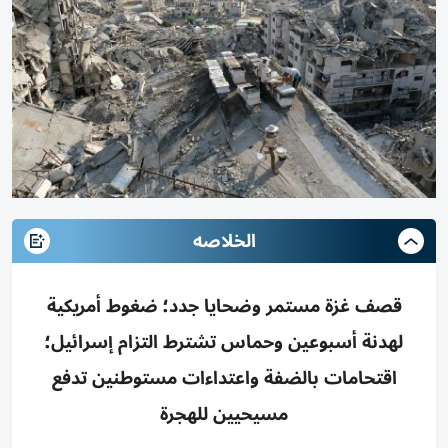
الخلاصه
قصف غزة مستمر وضحايا جدد؛ ضغوط أمريكية
لهدنة أسبوعين وحماس تشترط التزام إسرائيل؛
اقتحامات بالضفة واعتداءات مستوطنين تدفع
مسيحيين للهجرة