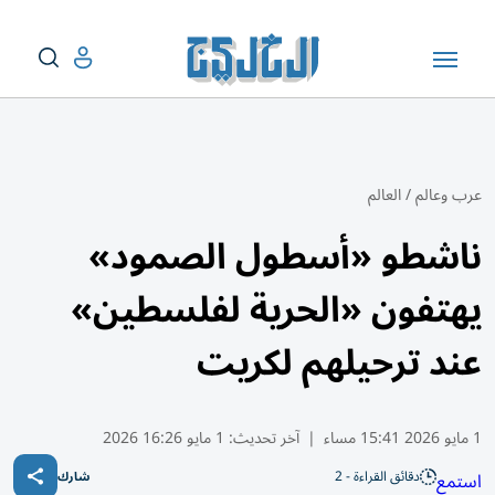
عرب وعالم
/
العالم
ناشطو «أسطول الصمود»
يهتفون «الحرية لفلسطين»
عند ترحيلهم لكريت
1 مايو 2026 15:41 مساء
|
آخر تحديث:
1 مايو 16:26 2026
دقائق القراءة - 2
استمع
شارك