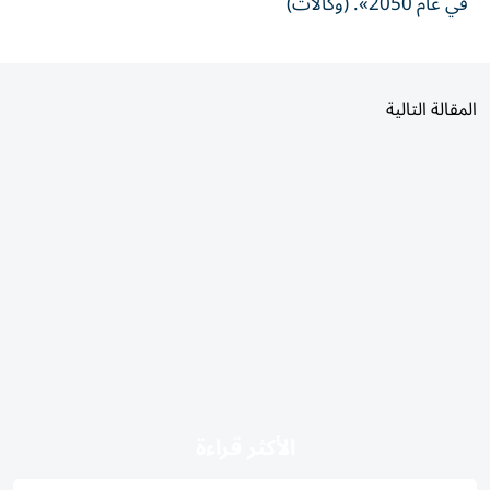
في عام 2050». (وكالات)
المقالة التالية
الأكثر قراءة