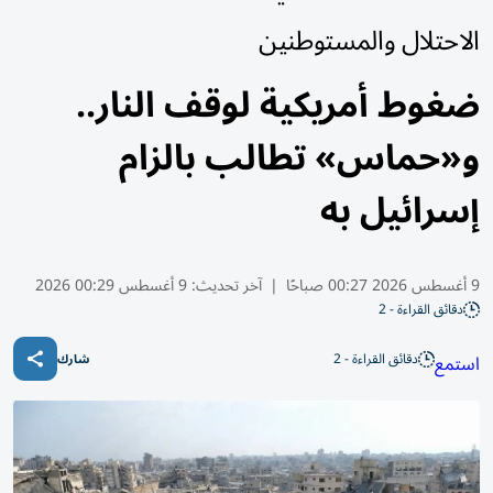
الاحتلال والمستوطنين
ضغوط أمريكية لوقف النار..
و«حماس» تطالب بالزام
إسرائيل به
9 أغسطس 2026 00:27 صباحًا
|
آخر تحديث:
9 أغسطس 00:29 2026
دقائق القراءة - 2
دقائق القراءة - 2
استمع
شارك