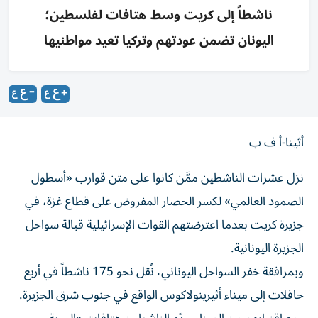
ناشطاً إلى كريت وسط هتافات لفلسطين؛
اليونان تضمن عودتهم وتركيا تعيد مواطنيها
أثينا-أ ف ب
نزل عشرات الناشطين ممَّن كانوا على متن قوارب «أسطول
الصمود العالمي» لكسر الحصار المفروض على قطاع غزة، في
جزيرة كريت بعدما اعترضتهم القوات الإسرائيلية قبالة سواحل
الجزيرة اليونانية.
وبمرافقة خفر السواحل اليوناني، نُقل نحو 175 ناشطاً في أربع
حافلات إلى ميناء أثيرينولاكوس الواقع في جنوب شرق الجزيرة.