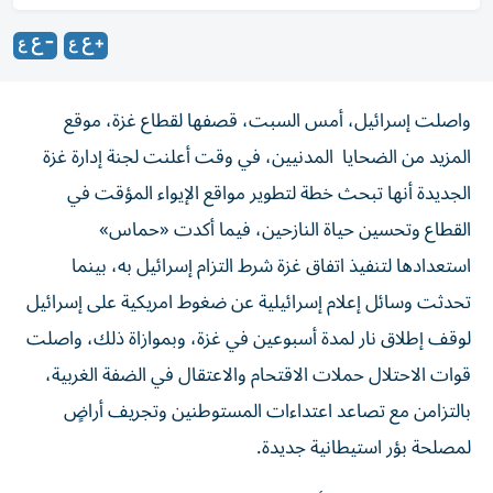
واصلت إسرائيل، أمس السبت، قصفها لقطاع غزة، موقع
المزيد من الضحايا المدنيين، في وقت أعلنت لجنة إدارة غزة
الجديدة أنها تبحث خطة لتطوير مواقع الإيواء المؤقت في
القطاع وتحسين حياة النازحين، فيما أكدت «حماس»
استعدادها لتنفيذ اتفاق غزة شرط التزام إسرائيل به، بينما
تحدثت وسائل إعلام إسرائيلية عن ضغوط امريكية على إسرائيل
لوقف إطلاق نار لمدة أسبوعين في غزة، وبموازاة ذلك، واصلت
قوات الاحتلال حملات الاقتحام والاعتقال في الضفة الغربية،
بالتزامن مع تصاعد اعتداءات المستوطنين وتجريف أراضٍ
لمصلحة بؤر استيطانية جديدة.