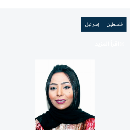
فلسطين
إسرائيل
اقرأ المزيد