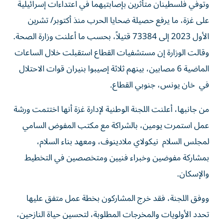
وتوفي فلسطينان متأثرين بإصابتيهما في اعتداءات إسرائيلية
على غزة، ما يرفع حصيلة ضحايا الحرب منذ أكتوبر/ تشرين
الأول 2023 إلى 73384 قتيلاً، بحسب ما أعلنت وزارة الصحة.
وقالت الوزارة إن مستشفيات القطاع استقبلت خلال الساعات
الماضية 6 مصابين، بينهم ثلاثة إصيبوا بنيران قوات الاحتلال
في خان يونس، جنوبي القطاع.
من جانبها، أعلنت اللجنة الوطنية لإدارة غزة أنها اختتمت ورشة
عمل استمرت يومين، بالشراكة مع مكتب المفوض السامي
لمجلس السلام نيكولاي ملادينوف، ومعهد بناء السلام،
بمشاركة مفوضين وخبراء فنيين ومتخصصين في التخطيط
والإسكان.
ووفق اللجنة، فقد خرج المشاركون بخطة عمل متفق عليها
تحدد الأولويات والمخرجات المطلوبة، لتحسين حياة النازحين،