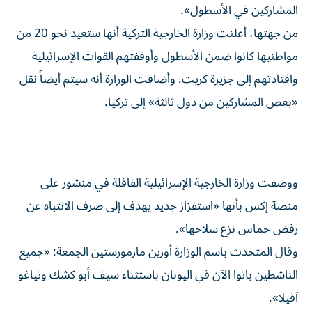
المشاركين في الأسطول».
من جهتها، أعلنت وزارة الخارجية التركية أنها ستعيد نحو 20 من
مواطنيها كانوا ضمن الأسطول وأوقفتهم القوات الإسرائيلية
واقتادتهم إلى جزيرة كريت. وأضافت الوزارة أنه سيتم أيضاً نقل
«بعض المشاركين من دول ثالثة» إلى تركيا.
ووصفت وزارة الخارجية الإسرائيلية القافلة في منشور على
منصة إكس بأنها «استفزاز جديد يهدف إلى صرف الانتباه عن
رفض حماس نزع سلاحها».
وقال المتحدث باسم الوزارة أورين مارمورستين الجمعة: «جميع
الناشطين باتوا الآن في اليونان باستثناء سيف أبو كشك وتياغو
آفيلا».