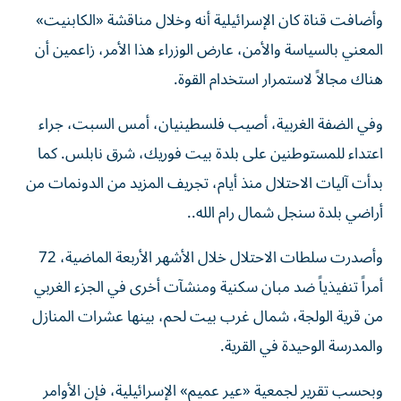
وأضافت قناة كان الإسرائيلية أنه وخلال مناقشة «الكابنيت»
المعني بالسياسة والأمن، عارض الوزراء هذا الأمر، زاعمين أن
هناك مجالاً لاستمرار استخدام القوة.
وفي الضفة الغربية، أصيب فلسطينيان، أمس السبت، جراء
اعتداء للمستوطنين على بلدة بيت فوريك، شرق نابلس. كما
بدأت آليات الاحتلال منذ أيام، تجريف المزيد من الدونمات من
أراضي بلدة سنجل شمال رام الله..
وأصدرت سلطات الاحتلال خلال الأشهر الأربعة الماضية، 72
أمراً تنفيذياً ضد مبان سكنية ومنشآت أخرى في الجزء الغربي
من قرية الولجة، شمال غرب بيت لحم، بينها عشرات المنازل
والمدرسة الوحيدة في القرية.
وبحسب تقرير لجمعية «عير عميم» الإسرائيلية، فإن الأوامر