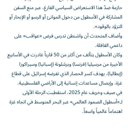
حازمة ضدّ هذا الاستعراض السياسي الفارغ، عبر منع السفن
المشاركة في الأسطول من دخول الموانئ أو الرسو أو الإبحار أو
التزوّد بالوقود».
وأضاف المتحدث أن واشنطن تدرس فرض «عواقب» على
داعمي القافلة.
وكان الأسطول يتألف من أكثر من 50 قارباً غادرت في الأسابيع
الأخيرة من مرسيليا (فرنسا) وبرشلونة (إسبانيا) وسيراكوزا
(إيطاليا)، بهدف كسر الحصار الذي تفرضه إسرائيل على قطاع
غزة، وإيصال مساعدات إنسانية إلى الأراضي الفلسطينية.
في صيف وخريف عام 2025، استقطبت الرحلة الأولى
لـ«أسطول الصمود العالمي» عبر البحر المتوسط في اتجاه غزة
اهتماماً عالمياً واسعاً.