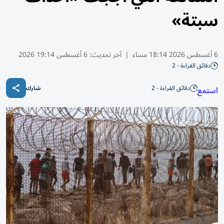
سبتة»
6 أغسطس 2026 18:14 مساء
|
آخر تحديث:
6 أغسطس 19:14 2026
دقائق القراءة - 2
دقائق القراءة - 2
استمع
شارك