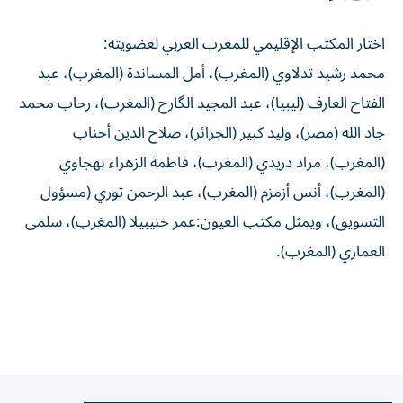
اختار المكتب الإقليمي للمغرب العربي لعضويته:
محمد رشيد تدلاوي (المغرب)، أمل المساندة (المغرب)، عبد
الفتاح العارف (ليبيا)، عبد المجيد الگارح (المغرب)، رحاب محمد
جاد الله (مصر)، وليد كبير (الجزائر)، صلاح الدين أحناب
(المغرب)، مراد دريدي (المغرب)، فاطمة الزهراء بهجاوي
(المغرب)، أنس أزمزم (المغرب)، عبد الرحمن توري (مسؤول
التسويق)، ويمثل مكتب العيون:عمر خنيبيلا (المغرب)، سلمى
العماري (المغرب).