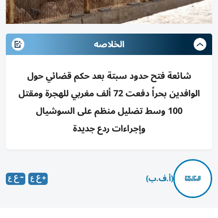
الخلاصه
شائعة فتح حدود سبتة بعد حكم قضائي حول
الوافدين بحراً دفعت 72 ألف مغربي للهجرة ومقتل
100 وسط تضليل منظم على السوشيال
وإجراءات ردع جديدة
(أ.ف.ب)