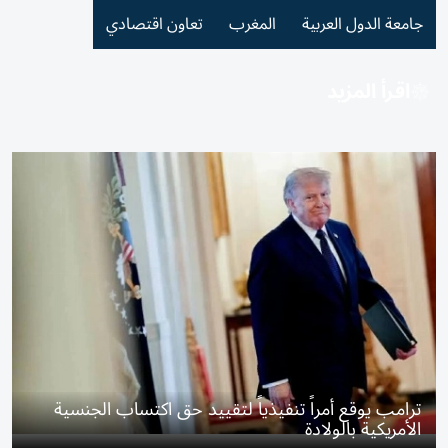
جامعة الدول العربية
المغرب
تعاون اقتصادي
اقرأ المزيد
ترامب يوقع أمراً تنفيذياً لتقييد حق اكتساب الجنسية
الأمريكية بالولادة