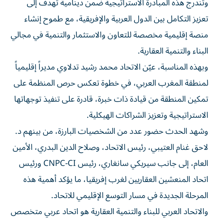
وتندرج هذه المبادرة الاستراتيجية ضمن دينامية تهدف إلى
تعزيز التكامل بين الدول العربية والإفريقية، مع طموح إنشاء
منصة إقليمية مخصصة للتعاون والاستثمار والتنمية في مجالي
البناء والتنمية العقارية.
وبهذه المناسبة، عيّن الاتحاد محمد رشيد تدلاوي مديراً إقليمياً
لمنطقة المغرب العربي، في خطوة تعكس حرص المنظمة على
تمكين المنطقة من قيادة ذات خبرة، قادرة على تنفيذ توجهاتها
الاستراتيجية وتعزيز الشراكات الهيكلية.
وشهد الحدث حضور عدد من الشخصيات البارزة، من بينهم د.
لاحق غنام العتيبي، رئيس الاتحاد، وصلاح الدين البدري، الأمين
العام، إلى جانب سيريكي سانغاري، رئيس CNPC-CI ورئيس
اتحاد المنعشين العقاريين لغرب إفريقيا، ما يؤكد أهمية هذه
المرحلة الجديدة في مسار التوسع الإقليمي للاتحاد.
والاتحاد العربي للبناء والتنمية العقارية هو اتحاد عربي متخصص