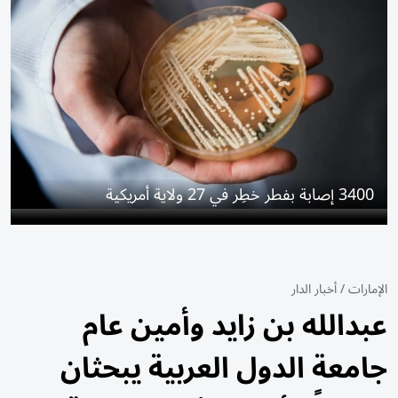
3400 إصابة بفطر خطِر في 27 ولاية أمريكية
الإمارات
/
أخبار الدار
عبدالله بن زايد وأمين عام
جامعة الدول العربية يبحثان