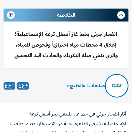
الخلاصه
انفجار جزئي بخط غاز أسفل ترعة الإسماعيلية؛
إغلاق 4 محطات مياه احترازياً وفحوص للمياه،
والري تنفي صلة التكريك والحادث قيد التحقيق
متابعات: «الخليج»
أثار انفجار جزئي في خط غاز طبيعي يمر أسفل ترعة
الإسماعيلية، شرقي القاهرة، حالة من الاستنفار، بعدما دفعت