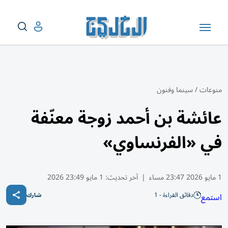
منوعات
/
سينما وفنون
عائشة بن أحمد زوجة معنّفة
في «الفرنساوي»
1 مايو 2026 23:47 مساء
|
آخر تحديث:
1 مايو 23:49 2026
دقائق القراءة - 1
استمع
شارك