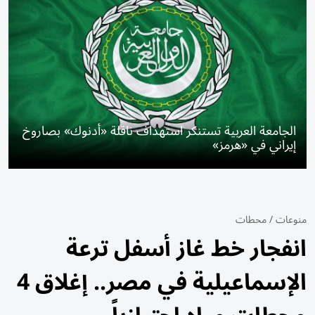
الجامعة العربية تستنكر استهداف ناقلة «أدنوك» بصاروخ
إيراني في «هرمز»
منوعات
/
محطات
انفجار خط غاز أسفل ترعة
الإسماعيلية في مصر.. إغلاق 4