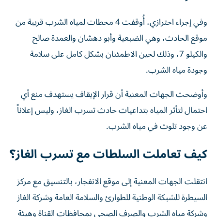
وفي إجراء احترازي، أُوقفت 4 محطات لمياه الشرب قريبة من
موقع الحادث، وهي الضبعية وأبو دهشان والعمدة صالح
والكيلو 7، وذلك لحين الاطمئنان بشكل كامل على سلامة
وجودة مياه الشرب.
وأوضحت الجهات المعنية أن قرار الإيقاف يستهدف منع أي
احتمال لتأثر المياه بتداعيات حادث تسرب الغاز، وليس إعلاناً
عن وجود تلوث في مياه الشرب.
كيف تعاملت السلطات مع تسرب الغاز؟
انتقلت الجهات المعنية إلى موقع الانفجار، بالتنسيق مع مركز
السيطرة للشبكة الوطنية للطوارئ والسلامة العامة وشركة الغاز
وشركة مياه الشرب والصرف الصحي بمحافظات القناة وهيئة