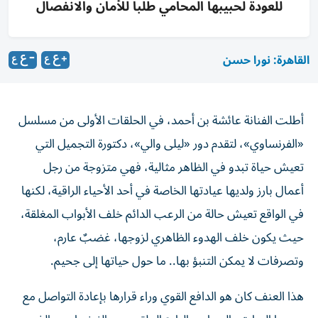
للعودة لحبيبها المحامي طلباً للأمان والانفصال
القاهرة: نورا حسن
أطلت الفنانة عائشة بن أحمد، في الحلقات الأولى من مسلسل
«الفرنساوي»، لتقدم دور «ليلى والي»، دكتورة التجميل التي
تعيش حياة تبدو في الظاهر مثالية، فهي متزوجة من رجل
أعمال بارز ولديها عيادتها الخاصة في أحد الأحياء الراقية، لكنها
في الواقع تعيش حالة من الرعب الدائم خلف الأبواب المغلقة،
حيث يكون خلف الهدوء الظاهري لزوجها، غضبٌ عارم،
وتصرفات لا يمكن التنبؤ بها.. ما حول حياتها إلى جحيم.
هذا العنف كان هو الدافع القوي وراء قرارها بإعادة التواصل مع