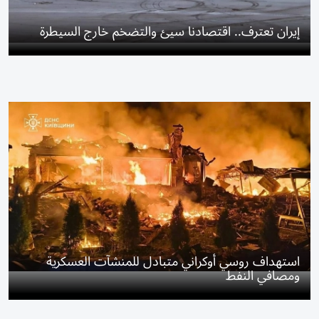
إيران تعترف.. اقتصادنا سيئ والتضخم خارج السيطرة
استهداف روسي أوكراني متبادل للمنشآت العسكرية
ومصافي النفط