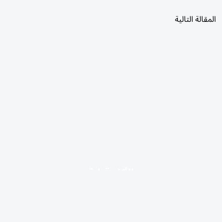
المقالة التالية
الأكثر قراءة
اليوم
7 أيام
30 يومًا