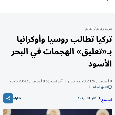
عرب وعالم
/
العالم
تركيا تطالب روسيا وأوكرانيا
بـ«تعليق» الهجمات في البحر
الأسود
8 أغسطس 2026 22:28 مساء
|
آخر تحديث:
8 أغسطس 23:42 2026
دقائق القراءة - 1
دقائق القراءة - 1
استمع
شارك