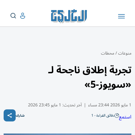
منوعات
/
محطات
تجربة إطلاق ناجحة لـ
«سويوز-5»
1 مايو 2026 23:44 مساء
|
آخر تحديث:
1 مايو 23:45 2026
دقائق القراءة - 1
استمع
شارك