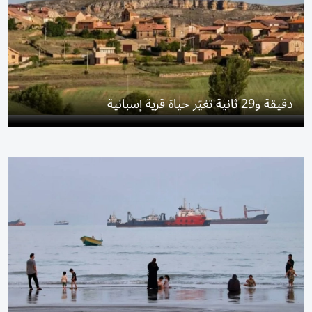
دقيقة و29 ثانية تغيّر حياة قرية إسبانية