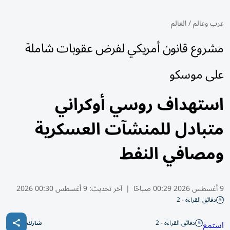
عرب وعالم
/
العالم
مشروع قانون أمريكي لفرض عقوبات شاملة
على موسكو
استهداف روسي أوكراني
متبادل للمنشآت العسكرية
ومصافي النفط
9 أغسطس 2026 00:29 صباحًا
|
آخر تحديث:
9 أغسطس 00:30 2026
دقائق القراءة - 2
دقائق القراءة - 2
استمع
شارك