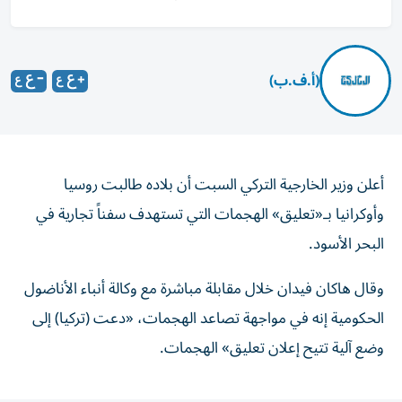
(أ.ف.ب)
أعلن وزير الخارجية التركي السبت أن بلاده طالبت روسيا
وأوكرانيا بـ«تعليق» الهجمات التي تستهدف سفناً تجارية في
البحر الأسود.
وقال هاكان فيدان خلال مقابلة مباشرة مع وكالة أنباء الأناضول
الحكومية إنه في مواجهة تصاعد الهجمات، «دعت (تركيا) إلى
وضع آلية تتيح إعلان تعليق» الهجمات.