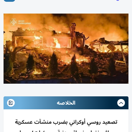
الخلاصه
تصعيد روسي أوكراني بضرب منشآت عسكرية