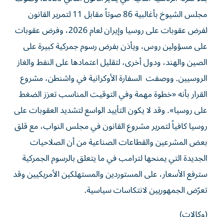
مجلس الشيوخ بأغالبية 86 صوتاً مقابل 11 لتمرير القانون
‌لفرض عقوبات على روسيا وإيران لعام 2026، وفرض عقوبات
على مسؤولين روس، ويأذن بفرض رسوم جمركية كبيرة على
الصين والهند، ودول أخرى، لتقليل اعتمادها على النفط والغاز
الروسيين. ووصفت السفارة الأوكرانية في واشنطن، مشروع
القرار بأنه «خطوة مهمة وفي التوقيت المناسب تعزز الضغط
على روسيا». وقد لا يكون التأييد الواسع لتشديد العقوبات على
روسيا كافياً لتمرير مشروع القانون في مجلس النواب، مع قلق
بعض المشرعين والقطاعات الصناعية من أن الصلاحيات
الجديدة التي يمنحها لترامب في ما يتعلق بالرسوم الجمركية
سترفع الأسعار، على المستوردين والمستهلكين الأمريكيين وقد
تعرّض الجمهوريين لانتكاسات سياسية.
(وكالات)