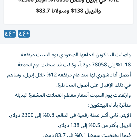
والريبل 138$ وسولانا 83.7$
واصلت البيتكوين اتجاهها الصعودي يوم السبت مرتفعة
1.18% إلى 78058 دولاراً، وكانت قد سجلت يوم الجمعة
أفضل أداء شهري لها منذ عام مرتفعة 12% خلال إبريل، وساهم
في ذلك الإقبال على أصول المخاطرة.
وارتفعت يوم السبت أسعار معظم العملات المشفرة البديلة
متأثرة بأداء البيتكوين:
الإيثر، ثاني أكبر عملة رقمية في العالم، 0.8% إلى 2300 دولار.
الريبل بأكثر من 0.5% إلى 138 دولار.
فيما انخفضت سولانا 0.1% إلى 83.7 دولار.