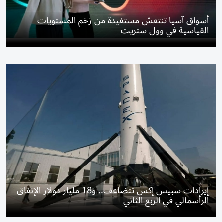
أسواق آسيا تنتعش مستفيدة من زخم المستويات
القياسية في وول ستريت
إيرادات سبيس إكس تتضاعف.. و18 مليار دولار الإنفاق
الرأسمالي في الربع الثاني