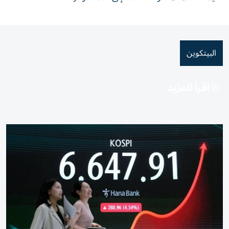
البيتكوين
اقرأ المزيد