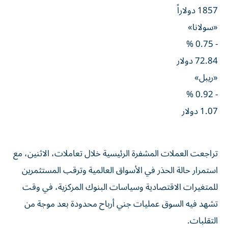
1857 دولاراً
«سولانا»
- 0.75 %
72.84 دولار
«ريبل»
- 0.92 %
1.07 دولار
تراجعت العملات المشفرة الرئيسية خلال تعاملات، الاثنين، مع
استمرار حالة الحذر في الأسواق العالمية وترقب المستثمرين
للمتغيرات الاقتصادية وسياسات البنوك المركزية، في وقت
تشهد فيه السوق عمليات جني أرباح محدودة بعد موجة من
التقلبات.
وجاءت بيتكوين (BTC) عند نحو 62,782 دولارا، مسجلة