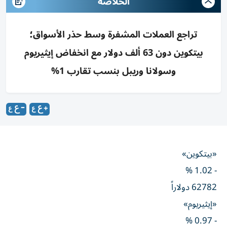
الخلاصه
تراجع العملات المشفرة وسط حذر الأسواق؛
بيتكوين دون 63 ألف دولار مع انخفاض إيثيريوم
وسولانا وريبل بنسب تقارب 1%
«بيتكوين»
- 1.02 %
62782 دولاراً
«إيثيريوم»
- 0.97 %