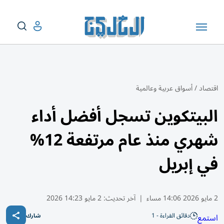
اقتصاد
/
أسواق عربية وعالمية
البيتكوين تسجل أفضل أداء
شهري منذ عام مرتفعة 12%
في إبريل
2 مايو 2026 14:06 مساء
|
آخر تحديث:
2 مايو 14:23 2026
دقائق القراءة - 1
استمع
شارك