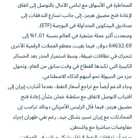
المخاطرة في الأسواق مع تنامي الآمال بالتوصل إلى اتفاق
لإعادة فتح مضيق هرمز، إلى جانب تسارع التدفقات إلى
صناديق البيتكوين المتداولة في البورصة (ETF).
وصعدت أكبر عملة مشفرة في العالم بنسبة 1.01% إلى
64632.69 دولار، فيما بقيت معظم العملات الرقمية الأخرى
تتحرك في نطاقات ضيقة، وسط استمرار الحذر بعد الخسائر
الكبيرة التي تكبدها القطاع في وقت سابق من العام، وتحول
جزء من السيولة نحو أسهم الذكاء الاصطناعي.
وجاء الدعم أيضاً مع تراجع أسعار النفط، بعدما أشارت إيران إلى
اقتراب التوصل لاتفاق مع سلطنة عمان بشأن إعادة فتح
مضيق هرمز، فيما قال الرئيس الأمريكي دونالد ترامب إن
المحادثات مع إيران تسير بشكل جيد، رغم نفي طهران إجراء
مفاوضات مباشرة مع واشنطن.
ورغم أن تدفقات النفط لا تؤثر بشكل مباشر في العملات