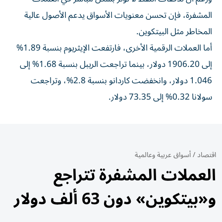
المشفرة، فإن تحسن معنويات الأسواق يدعم الأصول عالية
المخاطر مثل البيتكوين.
أما العملات الرقمية الأخرى، فارتفعت الإيثريوم بنسبة 1.89%
إلى 1906.20 دولار، بينما تراجعت الريبل بنسبة 1.68% إلى
1.046 دولار، وانخفضت كاردانو بنسبة 2.8%، وتراجعت
سولانا 0.32% إلى 73.35 دولار.
اقتصاد
/
أسواق عربية وعالمية
العملات المشفرة تتراجع
و«بيتكوين» دون 63 ألف دولار