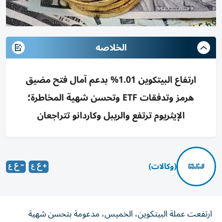
الخلاصه
ارتفاع البيتكوين 1.01% بدعم آمال فتح مضيق
هرمز وتدفقات ETF وتحسن شهية المخاطرة؛
الإيثريوم ترتفع والريبل وكاردانو تتراجعان
(وكالات)
ارتفعت عملة البيتكوين، الخميس، مدعومة بتحسن شهية