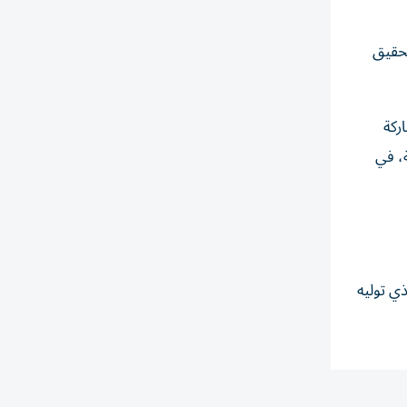
 في تحقيق
ركة
، في
ذي توليه