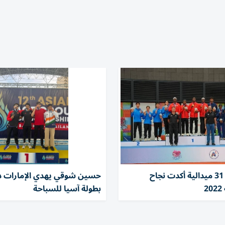
محمد المر: 31 ميدالية أكدت نجاح
حسين شوقي يهدي الإمارات ذ
2
بطولة آسيا للسباحة