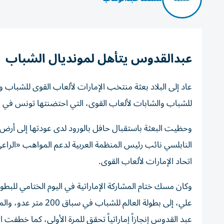
عبدالقدوس يتأهل لمونديال الشباب
للشباب والشابات لألعاب القوى، التي احتضنتها تونس في مضما
وحظيت البعثة باستقبال حافل بالورود لدى عودتها إلى أرض ا
النابلسي نائب رئيس المنظمة العربية لدعم المواهب «الراعي
اتحاد الإمارات لألعاب القوى.
وكان مسك ختام المشاركة الإماراتية في اليوم الختامي للبط
عبد القدوس إنجازاً إماراتياً تحقق للمرة الأولى، كما خطفت 