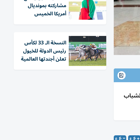
مشاركته بمونديال
أمريكا الخميس
النسخة الـ 33 لكأس
رئيس الدولة للخيول
تعلن أجندتها العالمية
ال الشباب