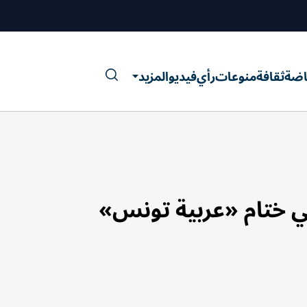
اضة
ثقافة
منوعات
رأي
فيديو
المزيد