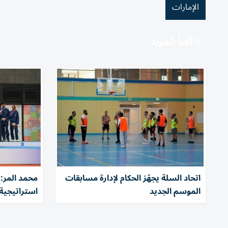
الإمارات
اقرأ المزيد
اتحاد السلة يجهّز الحكام لإدارة مسابقات
الموسم الجديد
استراتيجية 022