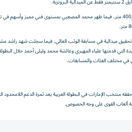
وقدم سعيد عمر مستويات قوية بتأهله إلى نهائي 200 متر و400 متر، فيما ظهر محمد المصعبي بمستوى فني مميز وأسهم
تحقيق ميدالية في مسابقة الوثب العالي، فيما سجلت شهد راشد مشا
دة التي قدمتها علياء المهيري وعائشة محمد وليلى أحمد خلال البطولة
 في مختلف الفئات والمسابقات.
ما حققه منتخب الإمارات في البطولة العربية يعد ثمرة الدعم اللامحدود ال
ياضة ألعاب القوى على وجه الخصوص.