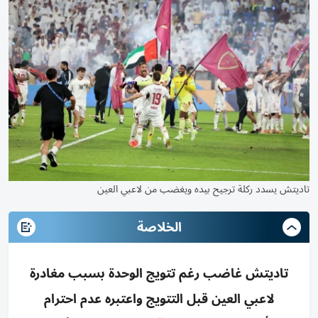
تاديتش يسدد ركلة ترجيح بيده ويغضب من لاعبي العين
الخلاصة
تاديتش غاضب رغم تتويج الوحدة بسبب مغادرة
لاعبي العين قبل التتويج واعتبره عدم احترام