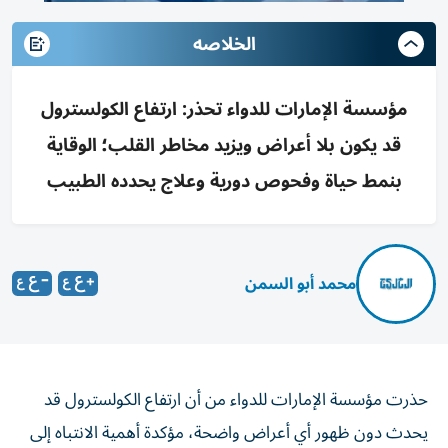
الخلاصه
مؤسسة الإمارات للدواء تحذر: ارتفاع الكولسترول
قد يكون بلا أعراض ويزيد مخاطر القلب؛ الوقاية
بنمط حياة وفحوص دورية وعلاج يحدده الطبيب
محمد أبو السمن
حذرت مؤسسة الإمارات للدواء من أن ارتفاع الكولسترول قد
يحدث دون ظهور أي أعراض واضحة، مؤكدة أهمية الانتباه إلى
مستوياته وعدم انتظار ظهور الأعراض للكشف عنه. وأوضحت