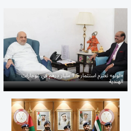
«لولو» تعتزم استثمار 1.5 مليار درهم في غوجارات
الهندية