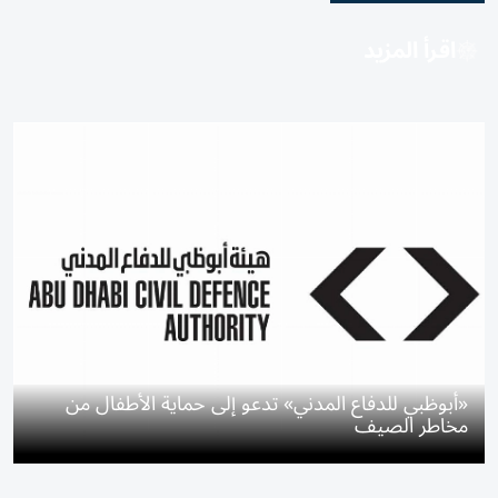
اقرأ المزيد
«أبوظبي للدفاع المدني» تدعو إلى حماية الأطفال من
مخاطر الصيف