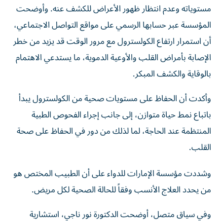
المؤسسة عبر حسابها الرسمي على مواقع التواصل الاجتماعي،
أن استمرار ارتفاع الكولسترول مع مرور الوقت قد يزيد من خطر
الإصابة بأمراض القلب والأوعية الدموية، ما يستدعي الاهتمام
بالوقاية والكشف المبكر.
وأكدت أن الحفاظ على مستويات صحية من الكولسترول يبدأ
باتباع نمط حياة متوازن، إلى جانب إجراء الفحوص الطبية
المنتظمة عند الحاجة، لما لذلك من دور في الحفاظ على صحة
القلب.
وشددت مؤسسة الإمارات للدواء على أن الطبيب المختص هو
من يحدد العلاج الأنسب وفقاً للحالة الصحية لكل مريض.
وفي سياق متصل، أوضحت الدكتورة نور ناجي، استشارية
الطب الباطني ورئيسة القسم في مدينة برجيل الطبية