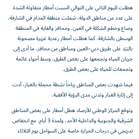
هطلت لليوم الثاني على التوالي السبت أمطار متفاوتة الشدة
على عدد من مناطق الدولة، شملت منطقة المدام في الشارقة،
وصاع وخطم الشكلة في العين، ومحافز والفاية في المنطقة
الوسطى بالشارقة. كما هطلت أمطار رعدية غزيرة مصحوبة
بالبَرَد على طريق دبي–العين ومناطق من محافز، ما أدى إلى
جريان المياه وتجمعها على بعض الطرق، وسط أجواء غائمة
وتجمعات للمياه على بعض الطرق.
فيما شهدت بعض المناطق رياحاً نشطة محملة بالغبار، أدت
إلى إثارة الغبار وتدني مدى الرؤية الأفقية.
وتوقع المركز الوطني للأرصاد هطل أمطار على بعض المناطق
الشرقية والجنوبية والداخلية الأحد، ولمدة 3 أيام، مع انخفاض
تدريجي في درجات الحرارة خاصة على السواحل يوم الثلاثاء