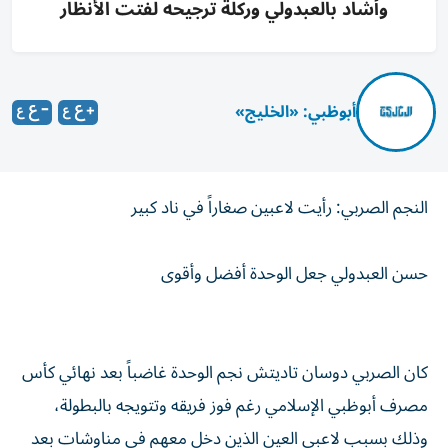
وأشاد بالعبدولي وركلة ترجيحه لفتت الأنظار
أبوظبي: «الخليج»
النجم الصربي: رأيت لاعبين صغاراً في ناد كبير
حسن العبدولي جعل الوحدة أفضل وأقوى
كان الصربي دوسان تاديتش نجم الوحدة غاضباً بعد نهائي كأس
مصرف أبوظبي الإسلامي رغم فوز فريقه وتتويجه بالبطولة،
وذلك بسبب لاعبي العين الذين دخل معهم في مناوشات بعد