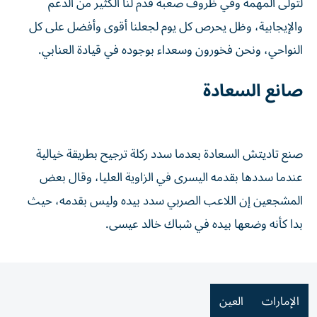
لتولى المهمة وفي ظروف صعبة قدم لنا الكثير من الدعم
والإيجابية، وظل يحرص كل يوم لجعلنا أقوى وأفضل على كل
النواحي، ونحن فخورون وسعداء بوجوده في قيادة العنابي.
صانع السعادة
صنع تاديتش السعادة بعدما سدد ركلة ترجيح بطريقة خيالية
عندما سددها بقدمه اليسرى في الزاوية العليا، وقال بعض
المشجعين إن اللاعب الصربي سدد بيده وليس بقدمه، حيث
بدا كأنه وضعها بيده في شباك خالد عيسى.
الإمارات
العين