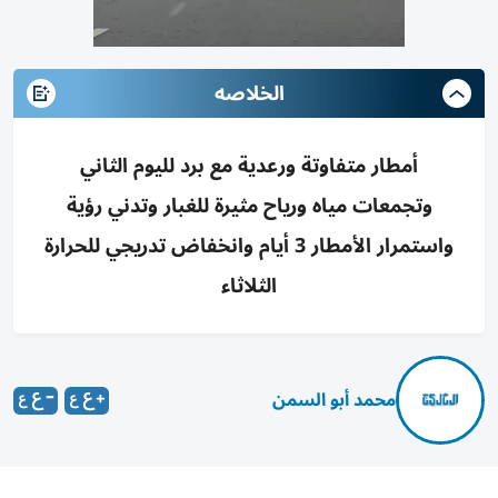
الخلاصه
أمطار متفاوتة ورعدية مع برد لليوم الثاني
وتجمعات مياه ورياح مثيرة للغبار وتدني رؤية
واستمرار الأمطار 3 أيام وانخفاض تدريجي للحرارة
الثلاثاء
محمد أبو السمن