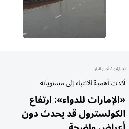
الإمارات
/
أخبار الدار
أكدت أهمية الانتباه إلى مستوياته
«الإمارات للدواء»: ارتفاع
الكولسترول قد يحدث دون
أعراض واضحة