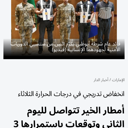
قائد عام شرطة أبوظبي يكرّم اثنين من منتسبي الدوريات
الأمنية لجهودهما الإنسانية (فيديو)
الإمارات
/
أخبار الدار
انخفاض تدريجي في درجات الحرارة الثلاثاء
أمطار الخير تتواصل لليوم
الثاني وتوقعات باستمرارها 3