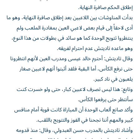
إطلاق الحكم صافرة النهاية.
بدأت المناوشات بين اللاعبين بعد إطلاق صافرة النهاية، وهو ما
أدى لاحقاً إلى قيام بعض لاعبي العين بمغادرة الملعب ولم
ينتظروا تتويج الوحدة كما هو سائد في بطولات من هذا النوع،
وهو ماعده تاديتش عدم احترام لفريقه.
وقال تاديتش: أحترم خالد عيسى ومدرب العين لأنهم انتظرونا
حتى نرفع الكأس، أما البقية فلقد أثبتوا أنهم لاعبين صغار
يلعبون في ناد كبير.
وتابع: هذا ليس تصرف لاعبين كبار، حتى ولو خسرت كنت
سأنتظر حتى يرفعوا الكأس.
وأكد صانع ألعاب الوحدة أن المباراة كانت قوية أمام منافس
كبير والمهم أننا نجحنا في الفوز والتتويج باللقب.
وأشاد تاديتش بالمدرب حسن العبدولي، وقال: منذ قدومه