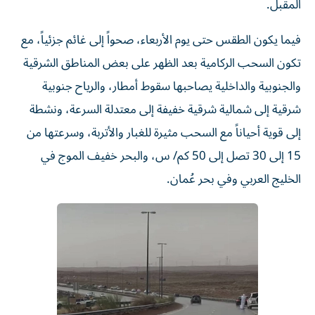
المقبل.
فيما يكون الطقس حتى يوم الأربعاء، صحواً إلى غائم جزئياً، مع
تكون السحب الركامية بعد الظهر على بعض المناطق الشرقية
والجنوبية والداخلية يصاحبها سقوط أمطار، والرياح جنوبية
شرقية إلى شمالية شرقية خفيفة إلى معتدلة السرعة، ونشطة
إلى قوية أحياناً مع السحب مثيرة للغبار والأتربة، وسرعتها من
15 إلى 30 تصل إلى 50 كم/ س، والبحر خفيف الموج في
الخليج العربي وفي بحر عُمان.