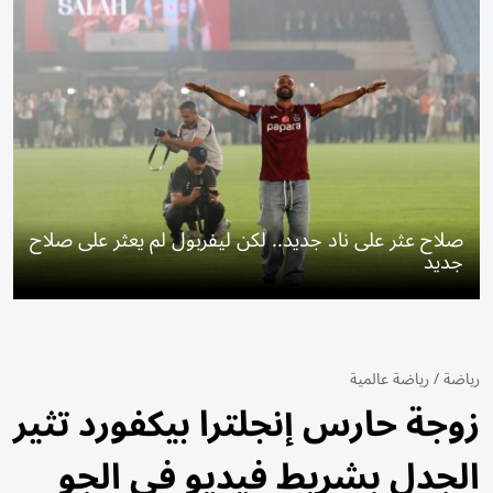
صلاح عثر على ناد جديد.. لكن ليفربول لم يعثر على صلاح
جديد
رياضة
/
رياضة عالمية
زوجة حارس إنجلترا بيكفورد تثير
الجدل بشريط فيديو في الجو