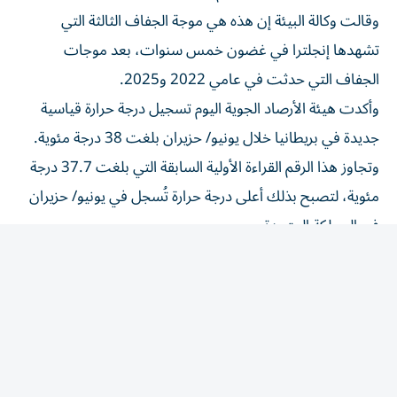
وقالت وكالة البيئة ‌إن هذه هي موجة الجفاف الثالثة التي
تشهدها إنجلترا في غضون خمس سنوات، بعد موجات
الجفاف التي ‌حدثت في عامي ‌2022 و2025.
وأكدت هيئة ⁠الأرصاد الجوية اليوم تسجيل درجة حرارة ‌قياسية
جديدة في بريطانيا خلال يونيو/ حزيران بلغت 38 درجة مئوية.
وتجاوز هذا الرقم ⁠القراءة الأولية السابقة التي بلغت ​37.7 درجة
مئوية، لتصبح بذلك أعلى درجة حرارة تُسجل في يونيو/ حزيران
في المملكة المتحدة.
رياضة
/
رياضة عالمية
مفاجأة..مشجعو اليونايتد
وليفربول يتحمسون للأرجنتين