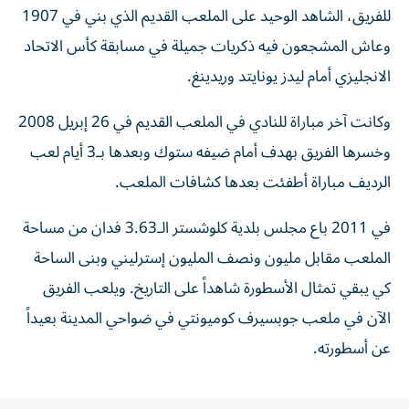
للفريق، الشاهد الوحيد على الملعب القديم الذي بني في 1907
وعاش المشجعون فيه ذكريات جميلة في مسابقة كأس الاتحاد
الانجليزي أمام ليدز يونايتد وريدينغ.
وكانت آخر مباراة للنادي في الملعب القديم في 26 إبريل 2008
وخسرها الفريق بهدف أمام ضيفه ستوك وبعدها بـ3 أيام لعب
الرديف مباراة أطفئت بعدها كشافات الملعب.
في 2011 باع مجلس بلدية كلوشستر الـ3.63 فدان من مساحة
الملعب مقابل مليون ونصف المليون إسترليني وبنى الساحة
كي يبقي تمثال الأسطورة شاهداً على التاريخ. ويلعب الفريق
الآن في ملعب جوبسيرف كوميونتي في ضواحي المدينة بعيداً
عن أسطورته.