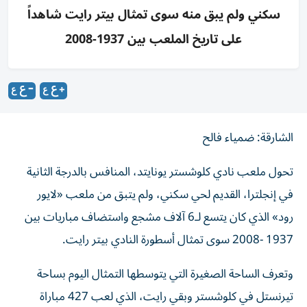
سكني ولم يبق منه سوى تمثال بيتر رايت شاهداً
على تاريخ الملعب بين 1937-2008
الشارقة: ضمياء فالح
تحول ملعب نادي كلوشستر يونايتد، المنافس بالدرجة الثانية
في إنجلترا، القديم لحي سكني، ولم يتبق من ملعب «لايور
رود» الذي كان يتسع لـ6 آلاف مشجع واستضاف مباريات بين
1937 -2008 سوى تمثال أسطورة النادي بيتر رايت.
وتعرف الساحة الصغيرة التي يتوسطها التمثال اليوم بساحة
تيرنستل في كلوشستر وبقي رايت، الذي لعب 427 مباراة