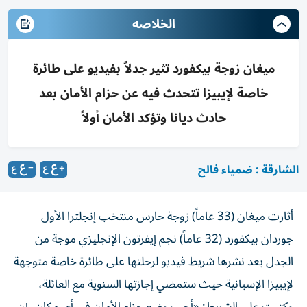
الخلاصه
ميغان زوجة بيكفورد تثير جدلاً بفيديو على طائرة
خاصة لإيبيزا تتحدث فيه عن حزام الأمان بعد
حادث ديانا وتؤكد الأمان أولاً
الشارقة : ضمياء فالح
أثارت ميغان (33 عاماً) زوجة حارس منتخب إنجلترا الأول
جوردان بيكفورد (32 عاماً) نجم إيفرتون الإنجليزي موجة من
الجدل بعد نشرها شريط فيديو لرحلتها على طائرة خاصة متوجهة
لإيبيزا الإسبانية حيث ستمضي إجازتها السنوية مع العائلة،