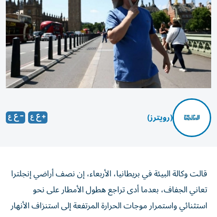
(رويترز)
قالت وكالة البيئة في بريطانيا، الأربعاء، إن نصف أراضي إنجلترا
تعاني ‌الجفاف، بعدما أدى تراجع هطول الأمطار على نحو
استثنائي ​واستمرار ⁠موجات الحرارة المرتفعة إلى استنزاف الأنهار
‌والخزانات المائية.