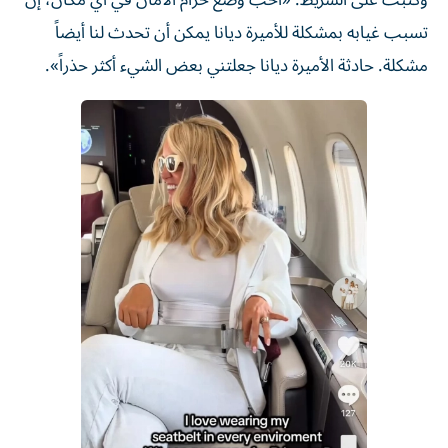
وكتبت على الشريط: «أحب وضع حزام الأمان في أي مكان، إن
تسبب غيابه بمشكلة للأميرة ديانا يمكن أن تحدث لنا أيضاً
مشكلة. حادثة الأميرة ديانا جعلتني بعض الشيء أكثر حذراً».