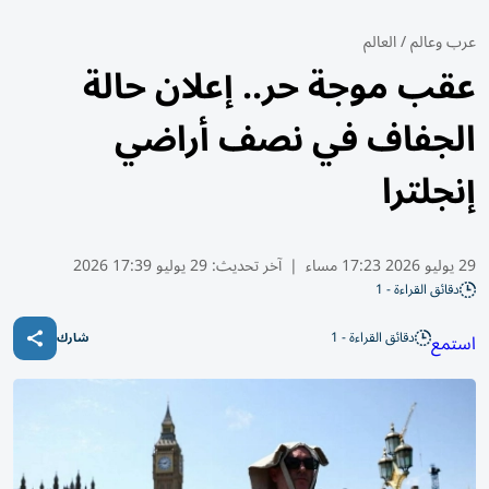
عرب وعالم
/
العالم
عقب موجة حر.. إعلان حالة
الجفاف في نصف أراضي
إنجلترا
29 يوليو 2026 17:23 مساء
|
آخر تحديث:
29 يوليو 17:39 2026
دقائق القراءة - 1
دقائق القراءة - 1
استمع
شارك