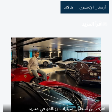
أرسنال الإنجليزي
هالاند
اقرأ المزيد
تعرف إلى أسطول سيارات رونالدو في مدريد