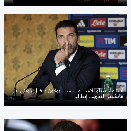
استبعاد بيرلو تلاعب سياسي.. بوفون يفضل كونتي على
مانشيني لتدريب إيطاليا