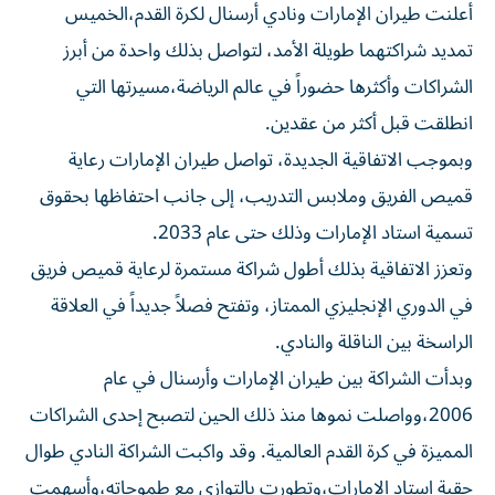
تمديد شراكتهما طويلة الأمد، لتواصل بذلك واحدة من أبرز
الشراكات وأكثرها حضوراً في عالم الرياضة،مسيرتها التي
انطلقت قبل أكثر من عقدين.
وبموجب الاتفاقية الجديدة، تواصل طيران الإمارات رعاية
قميص الفريق وملابس التدريب، إلى جانب احتفاظها بحقوق
تسمية استاد الإمارات وذلك حتى عام 2033.
وتعزز الاتفاقية بذلك أطول شراكة مستمرة لرعاية قميص فريق
في الدوري الإنجليزي الممتاز، وتفتح فصلاً جديداً في العلاقة
الراسخة بين الناقلة والنادي.
وبدأت الشراكة بين طيران الإمارات وأرسنال في عام
2006،وواصلت نموها منذ ذلك الحين لتصبح إحدى الشراكات
المميزة في كرة القدم العالمية. وقد واكبت الشراكة النادي طوال
حقبة استاد الإمارات،وتطورت بالتوازي مع طموحاته،وأسهمت