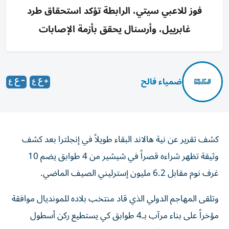
فوز للاعبي سيتي، الرابطة تؤكد استحقاق طرد
غابرييل، وأرسنال يحقق بأزمة الإصابات
ضمياء فالح
كشف تقرير عن نية هالاند البقاء طويلاً في إنجلترا بعد كشف
وثيقة تظهر شراءه قصراً في شيشير من 4 طوابق يضم 10
غرف نوم مقابل 6.2 مليون إسترليني الصيف الماضي.
وتلقى المهاجم الدولي الذي قاد منتخب بلاده للمونديال موافقة
مؤخراً على بناء مرآب بـ4 طوابق كي يستطيع ركن أسطول