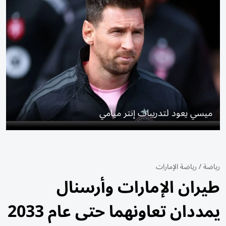
ميسي يعود لتدريبات إنتر ميامي
رياضة
/
رياضة الإمارات
طيران الإمارات وأرسنال
يمددان تعاونهما حتى عام 2033