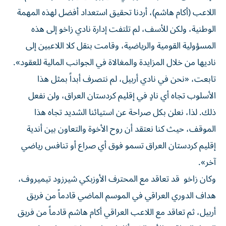
اللاعب (أكام هاشم)، أردنا تحقيق استعداد أفضل لهذه المهمة
الوطنية، ولكن للأسف، لم تلتفت إدارة نادي زاخو إلى هذه
المسؤولية القومية والرياضية، وقامت بنقل كلا اللاعبين إلى
ناديها من خلال المزايدة والمغالاة في الجوانب المالية للعقود».
تابعت، «نحن في نادي أربيل، لم نتصرف أبداً بمثل هذا
الأسلوب تجاه أي نادٍ في إقليم كردستان العراق، ولن نفعل
ذلك. لذا، نعلن بكل صراحة عن استيائنا الشديد تجاه هذا
الموقف، حيث كنا نعتقد أن روح الأخوة والتعاون بين أندية
إقليم كردستان العراق تسمو فوق أي صراع أو تنافس رياضي
آخر».
وكان زاخو قد تعاقد مع المحترف الأوزبكي شيرزود تيميروف،
هداف الدوري العراقي في الموسم الماضي قادماً من فريق
أربيل، ثم تعاقد مع اللاعب العراقي أكام هاشم قادماً من فريق