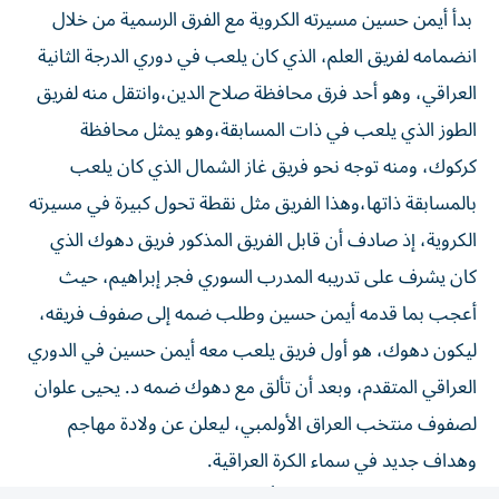
بدأ أيمن حسين مسيرته الكروية مع الفرق الرسمية من خلال
انضمامه لفريق العلم، الذي كان يلعب في دوري الدرجة الثانية
العراقي، وهو أحد فرق محافظة صلاح الدين،وانتقل منه لفريق
الطوز الذي يلعب في ذات المسابقة،وهو يمثل محافظة
كركوك، ومنه توجه نحو فريق غاز الشمال الذي كان يلعب
بالمسابقة ذاتها،وهذا الفريق مثل نقطة تحول كبيرة في مسيرته
الكروية، إذ صادف أن قابل الفريق المذكور فريق دهوك الذي
كان يشرف على تدريبه المدرب السوري فجر إبراهيم، حيث
أعجب بما قدمه أيمن حسين وطلب ضمه إلى صفوف فريقه،
ليكون دهوك، هو أول فريق يلعب معه أيمن حسين في الدوري
العراقي المتقدم، وبعد أن تألق مع دهوك ضمه د. يحيى علوان
لصفوف منتخب العراق الأولمبي، ليعلن عن ولادة مهاجم
وهداف جديد في سماء الكرة العراقية.
بعد ذلك انتقل لفريق النفط،أحد فرق العاصمة العراقية بغداد،