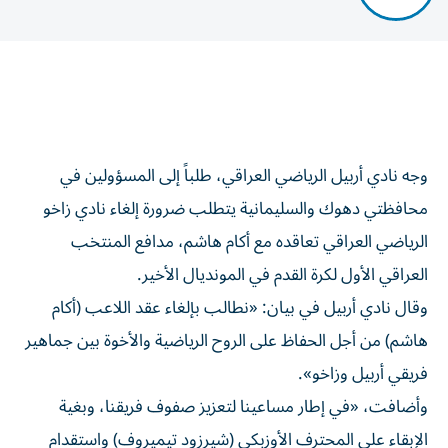
وجه نادي أربيل الرياضي العراقي، طلباً إلى المسؤولين في
محافظتي دهوك والسليمانية يتطلب ضرورة إلغاء نادي زاخو
الرياضي العراقي تعاقده مع أكام هاشم، مدافع المنتخب
العراقي الأول لكرة القدم في المونديال الأخير.
وقال نادي أربيل في بيان: «️نطالب بإلغاء عقد اللاعب (أكام
هاشم) من أجل الحفاظ على الروح الرياضية والأخوة بين جماهير
فريقي أربيل وزاخو».
وأضافت، «في إطار مساعينا لتعزيز صفوف فريقنا، وبغية
الإبقاء على المحترف الأوزبكي (شيرزود تيميروف) واستقدام