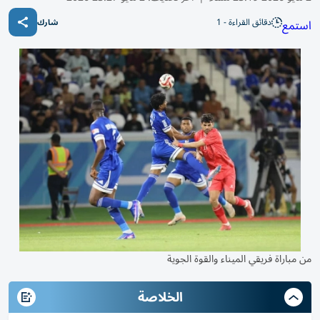
دقائق القراءة - 1
استمع
شارك
من مباراة فريقي الميناء والقوة الجوية
الخلاصة