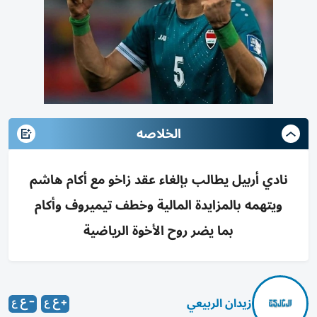
الخلاصه
نادي أربيل يطالب بإلغاء عقد زاخو مع أكام هاشم
ويتهمه بالمزايدة المالية وخطف تيميروف وأكام
بما يضر روح الأخوة الرياضية
زيدان الربيعي