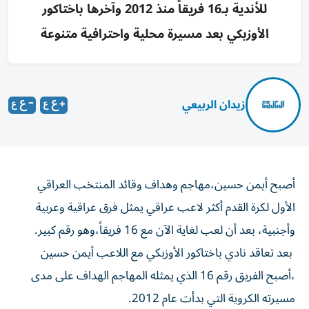
للأندية بـ16 فريقاً منذ 2012 وآخرها باختاكور
الأوزبكي بعد مسيرة محلية واحترافية متنوعة
زيدان الربيعي
أصبح أيمن حسين،مهاجم وهداف وقائد المنتخب العراقي
الأول لكرة القدم أكثر لاعب عراقي يمثل فرق عراقية وعربية
وأجنبية، بعد أن لعب لغاية الآن مع 16 فريقاً،وهو رقم كبير.
بعد تعاقد نادي باختاكور الأوزبكي مع اللاعب أيمن حسين
،أصبح الفريق رقم 16 الذي يمثله المهاجم الهداف على مدى
مسيرته الكروية التي بدأت عام 2012.