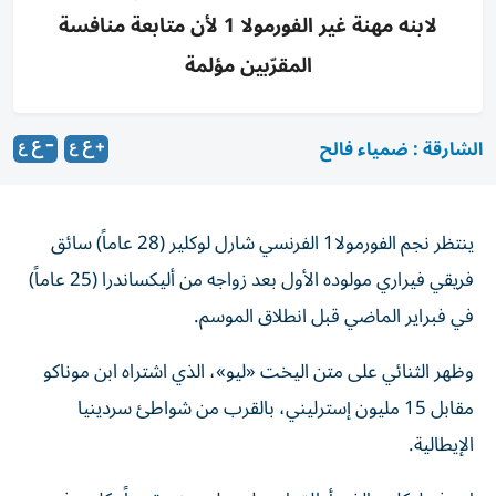
لابنه مهنة غير الفورمولا 1 لأن متابعة منافسة
المقرّبين مؤلمة
الشارقة : ضمياء فالح
ينتظر نجم الفورمولا1 الفرنسي شارل لوكلير (28 عاماً) سائق
فريقي فيراري مولوده الأول بعد زواجه من أليكساندرا (25 عاماً)
في فبراير الماضي قبل انطلاق الموسم.
وظهر الثنائي على متن اليخت «ليو»، الذي اشتراه ابن موناكو
مقابل 15 مليون إسترليني، بالقرب من شواطئ سردينيا
الإيطالية.