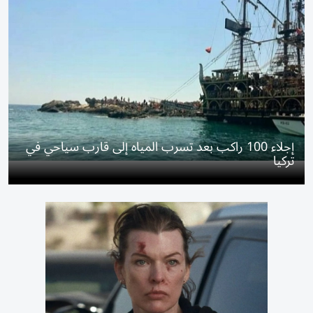
إجلاء 100 راكب بعد تسرب المياه إلى قارب سياحي في
تركيا