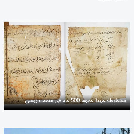
مخطوطة عربية عمرها 500 عام في متحف روسي