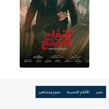
مصر
الأفلام المصرية
نجوم ومشاهير
اقرأ المزيد