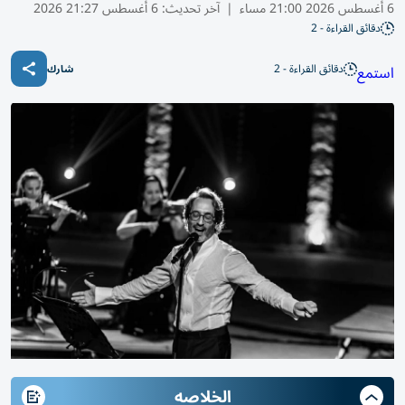
6 أغسطس 2026 21:00 مساء
|
آخر تحديث:
6 أغسطس 21:27 2026
دقائق القراءة - 2
دقائق القراءة - 2
استمع
شارك
الخلاصه