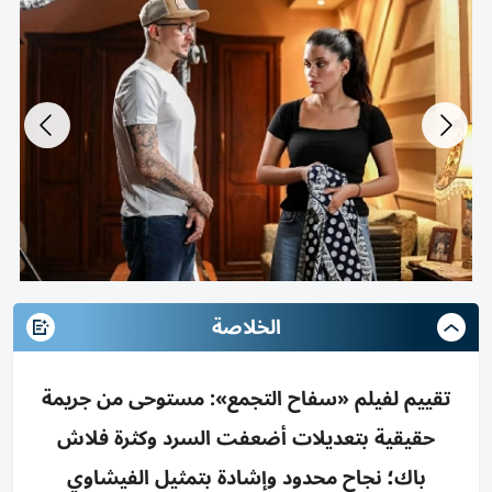
الخلاصة
تقييم لفيلم «سفاح التجمع»: مستوحى من جريمة
حقيقية بتعديلات أضعفت السرد وكثرة فلاش
باك؛ نجاح محدود وإشادة بتمثيل الفيشاوي