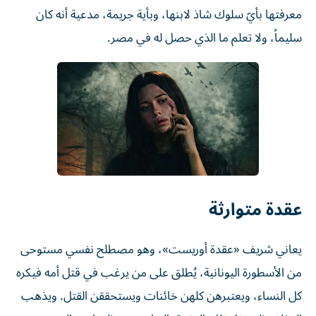
معرفتها بأيّ سلوك شاذ لابنها، وبأية جريمة، مدعية أنه كان
سليماً، ولا تعلم ما الذي حصل له في مصر.
عقدة متوارثة
يعاني شريف «عقدة أوريست»، وهو مصطلح نفسي مستوحى
من الأسطورة اليونانية، يُطلق على من يرغب في قتل أمه فيكره
كل النساء، ويعتبرهن كلهن خائنات ويستحققن القتل. ويذهب