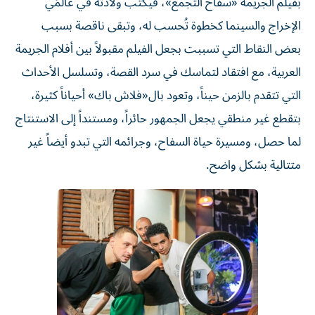
بفيلم الجريمة «سفاح التجمع»، فيكتب ولادته في عالمَي
الإخراج والسينما كخطوة تُحسب له، وتبقى ناقصة بسبب
بعض النقاط التي تسببت بجعل الفيلم مقبولاً بين أفلام الجريمة
العربية، مع افتقاد لتماسك في سرد القصة، وتسلسل الأحداث
التي تتقدم بالزمن حيناً، وتعود بال«فلاش باك» أحياناً كثيرة،
بتقطع غير منطقي يجعل الجمهور حائراً، ومستنداً إلى الاستنتاج
لما حصل، ومسيرة حياة السفاح، وجرائمه التي تبدو أيضاً غير
متتالية بشكل واضح.