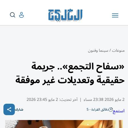
منوعات
/
سينما وفنون
«سفاح التجمع».. جريمة
حقيقية وتعديلات غير موفقة
2 مايو 2026 23:38 مساء
|
آخر تحديث:
2 مايو 23:45 2026
دقائق القراءة - 5
استمع
شارك