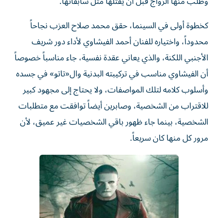
وطلب منها الزواج قبل أن يقتلها مثل سابقاتها.
كخطوة أولى في السينما، حقق محمد صلاح العزب نجاحاً
محدوداً، واختياره للفنان أحمد الفيشاوي لأداء دور شريف
الأجنبي اللكنة، والذي يعاني عقدة نفسية، جاء مناسباً خصوصاً
أن الفيشاوي مناسب في تركيبته البدنية وال«تاتو» في جسده
وأسلوب كلامه لتلك المواصفات، ولا يحتاج إلى مجهود كبير
للاقتراب من الشخصية، وصابرين أيضاً توافقت مع متطلبات
الشخصية، بينما جاء ظهور باقي الشخصيات غير عميق، لأن
مرور كل منها كان سريعاً.