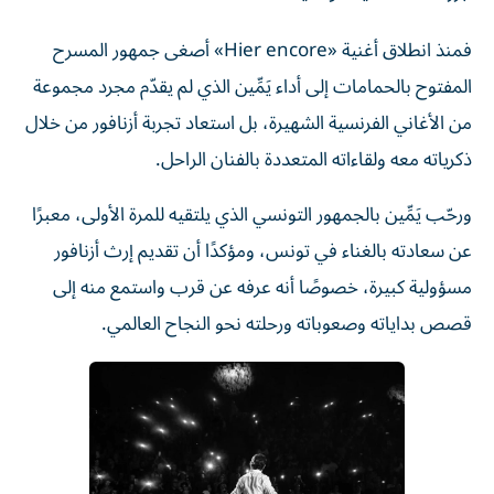
فمنذ انطلاق أغنية «Hier encore» أصغى جمهور المسرح
المفتوح بالحمامات إلى أداء يَمِّين الذي لم يقدّم مجرد مجموعة
من الأغاني الفرنسية الشهيرة، بل استعاد تجربة أزنافور من خلال
ذكرياته معه ولقاءاته المتعددة بالفنان الراحل.
ورحّب يَمِّين بالجمهور التونسي الذي يلتقيه للمرة الأولى، معبرًا
عن سعادته بالغناء في تونس، ومؤكدًا أن تقديم إرث أزنافور
مسؤولية كبيرة، خصوصًا أنه عرفه عن قرب واستمع منه إلى
قصص بداياته وصعوباته ورحلته نحو النجاح العالمي.