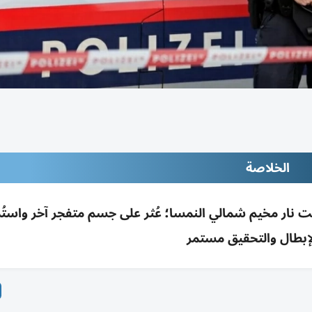
الخلاصة
 مخلفات حرب تحت نار مخيم شمالي النمسا؛ عُثر على جسم متفجر آخر واس
إبطال والتحقيق مستمر