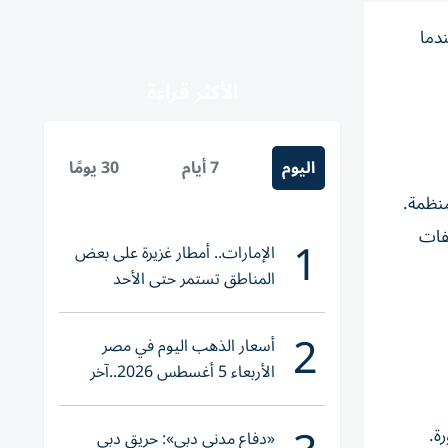
سبت، عندما
الأكثر قراءة
اليوم
7 أيام
30 يومًا
منظمة.
فات
1
الإمارات.. أمطار غزيرة على بعض
المناطق تستمر حتى الأحد
2
أسعار الذهب اليوم في مصر
الأربعاء 5 أغسطس 2026..آخر
تحديث لعيار 21
ة.
«دفاع مدني دبي»: حريق دبي