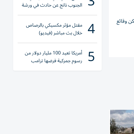
3
الجنوب ناتج عن حادث في ورشة
ولا إصابات
4
كن وقائع
مقتل مؤثر مكسيكي بالرصاص
خلال بث مباشر (فيديو)
5
أمريكا تعيد 100 مليار دولار من
رسوم جمركية فرضها ترامب