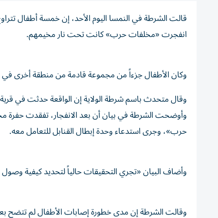
انفجرت «مخلفات ‌حرب» كانت تحت نار مخيمهم.
وكان الأطفال جزءاً من مجموعة قادمة من منطقة ‌أخرى في ولا
وقال ⁠متحدث باسم شرطة الولاية إن الواقعة حدثت في قرية
وأوضحت الشرطة في بيان أن ​بعد الانفجار، تفقدت حفرة 
حرب»، وجرى استدعاء وحدة إبطال ⁠القنابل للتعامل معه.
وأضاف البيان «تجري التحقيقات حالياً لتحديد كيفية وصول
وقالت ​الشرطة ‌إن مدى خطورة إصابات الأطفال ‌لم تتضح بعد