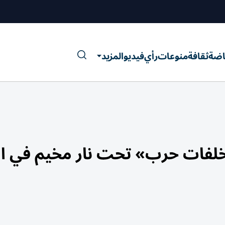
اضة
ثقافة
منوعات
رأي
فيديو
المزيد