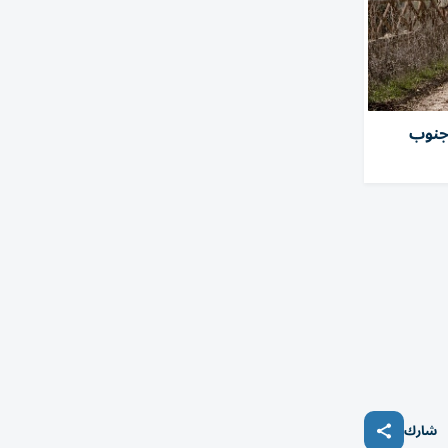
جنوب
شارك