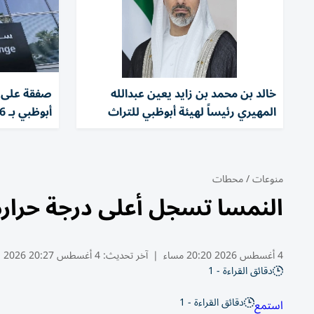
خالد بن محمد بن زايد يعين عبدالله
صفقة على 
المهيري رئيساً لهيئة أبوظبي للتراث
أبوظبي بـ 13.56 مليون درهم
منوعات
/
محطات
النمسا تسجل أعلى درجة حرارة 
4 أغسطس 2026 20:20 مساء
|
آخر تحديث:
4 أغسطس 20:27 2026
دقائق القراءة - 1
دقائق القراءة - 1
استمع