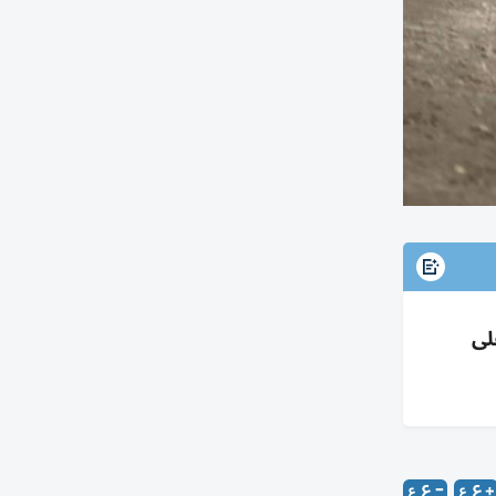
 الاحترار على