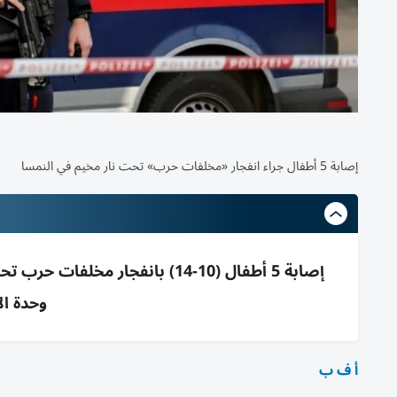
إصابة 5 أطفال جراء انفجار «مخلفات حرب» تحت نار مخيم في النمسا
إصابة 5 أطفال (10-14) بانفجار
وحدة ال
أ ف ب