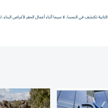
 الثانية تكتشف في النمسا، لا سيما أثناء أعمال الحفر ⁠لأغراض البناء، ل