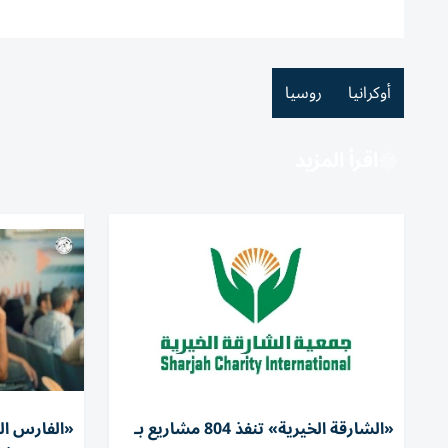
أوكرانيا
روسيا
اقرأ المزيد
«الشارقة الخيرية» تنفذ 804 مشاريع بـ