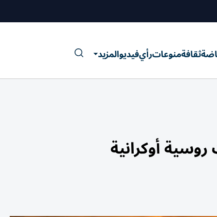
اضة
ثقافة
منوعات
رأي
فيديو
المزيد
روسية أوكرانية