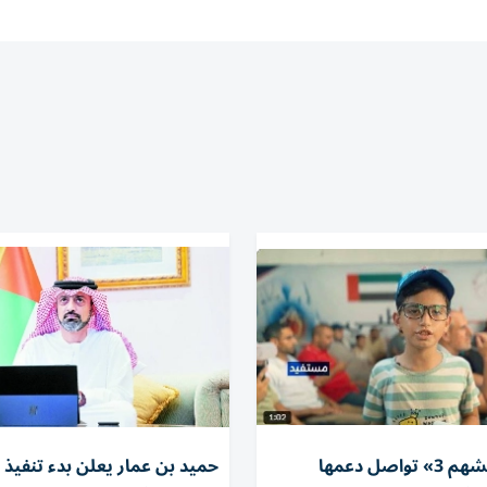
«الفارس الشهم 3» تواصل دعمها
حميد بن عمار يعلن بدء تنفيذ ب