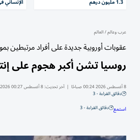
1.3 مليون درهم
الإنساني في
عرب وعالم
/
العالم
عقوبات أوروبية جديدة على أفراد مرتبطين بم
روسيا تشن أكبر هجوم على إنتاج
8 أغسطس 2026 00:24 صباحًا
|
آخر تحديث:
8 أغسطس 00:27 2026
دقائق القراءة - 3
دقائق القراءة - 3
استمع