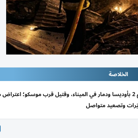
الخلاصة
هجمات مسيّرات متبادلة: 3 قتلى بأوكرانيا بينهم 2 بأوديسا ودمار في الميناء، وقتيل قرب موسكو؛ اعت
ّرات وتصعيد متواصل