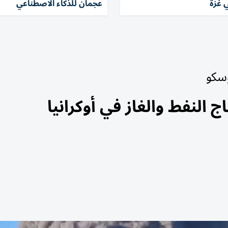
 غزة
عجمان للذكاء الاصطناعي
وسكو
 النفط والغاز في أوكرانيا