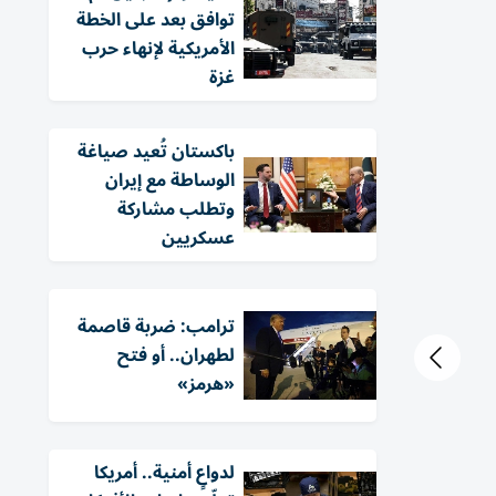
توافق بعد على الخطة
الأمريكية لإنهاء حرب
غزة
باكستان تُعيد صياغة
الوساطة مع إيران
وتطلب مشاركة
عسكريين
ترامب: ضربة قاصمة
لطهران.. أو فتح
«هرمز»
لدواعٍ أمنية.. أمريكا