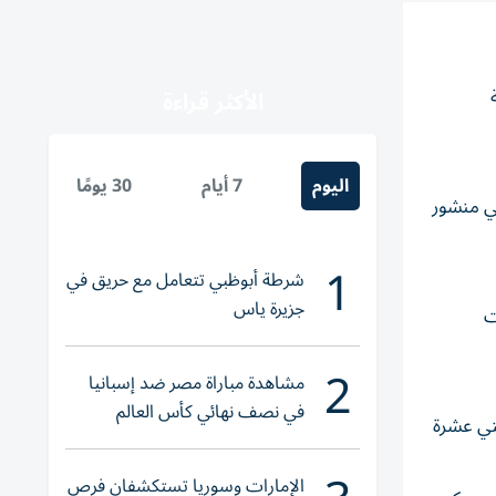
الأكثر قراءة
اليوم
7 أيام
30 يومًا
ي منشور
1
شرطة أبوظبي تتعامل مع حريق في
جزيرة ياس
ت
2
مشاهدة مباراة مصر ضد إسبانيا
في نصف نهائي كأس العالم
 في أكثر من اثنتي عشرة
لناشئات اليد 2026
الإمارات وسوريا تستكشفان فرص