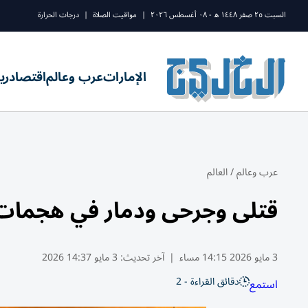
السبت ٢٥ صفر ١٤٤٨ ه - ٠٨ أغسطس ٢٠٢٦
|
مواقيت الصلاة
|
درجات الحرارة
الإمارات
عرب وعالم
اقتصاد
ري
عرب وعالم
/
العالم
قتلى وجرحى ودمار في هجمات 
3 مايو 2026 14:15 مساء
|
آخر تحديث:
3 مايو 14:37 2026
دقائق القراءة - 2
استمع