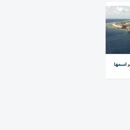
ر اسمها