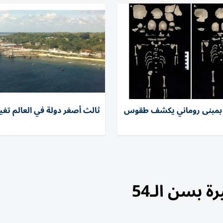
ن بمبنى روماني يكشف طقوس
ثالث أصغر دولة في العالم تغي
 بسن الـ54