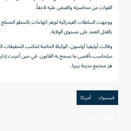
القوات من محاصرته والقبض عليه لاحقاً.
ووجهت السلطات الفيدرالية لويفر اتهامات بالسطو المسلح وجر
بالقتل العمد على مستوى الولاية.
وقالت أوليفيا أولسون، الوكيلة الخاصة لمكتب التحقيقات ال
سيُحاسب بأقصى ما يسمح به القانون، في حين أعربت إدارة ا
هز مجتمع مدينة بيريا.
فيسبوك
أمريكا
اقرأ المزيد