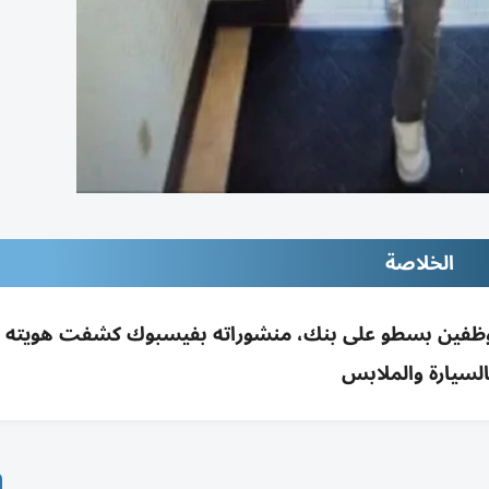
الخلاصة
 موظفين بسطو على بنك، منشوراته بفيسبوك كشفت هويته و
السيارة والملابس