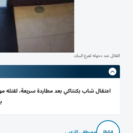
القاتل عند دخوله لفرع البنك
اعتقال شاب بكنتاكي بعد مطاردة سريعة، لقتله
ب
مصطفى الزعبي