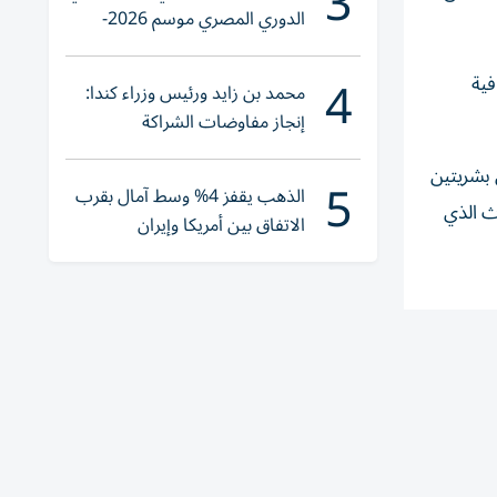
3
الدوري المصري موسم 2026-
2027
4
فية
محمد بن زايد ورئيس وزراء كندا:
إنجاز مفاوضات الشراكة
الاقتصادية في وقت قياسي
 بشريتين
5
الذهب يقفز 4% وسط آمال بقرب
ث الذي
الاتفاق بين أمريكا وإيران