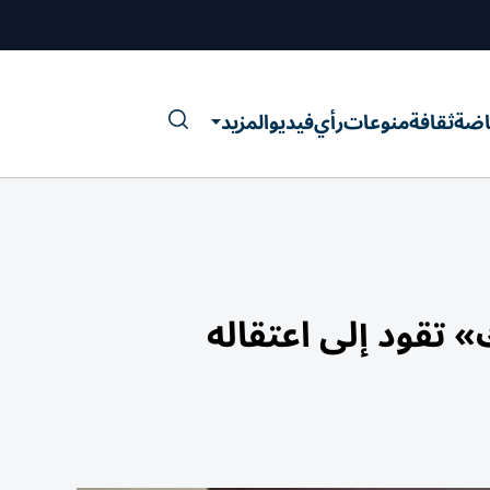
اضة
ثقافة
منوعات
رأي
فيديو
المزيد
تقود إلى اعتقاله