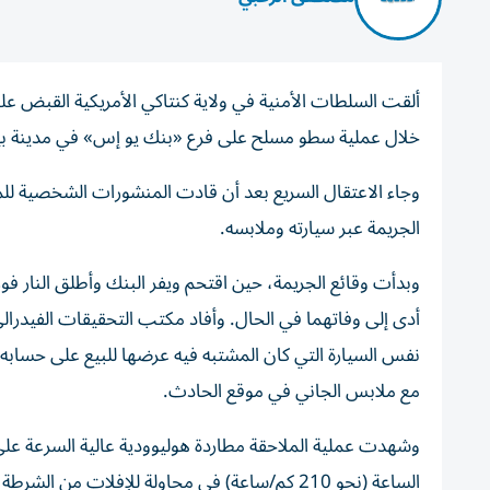
خلال عملية سطو مسلح على فرع «بنك يو إس» في مدينة بيري
وجاء الاعتقال السريع بعد أن قادت المنشورات الشخصية ل
الجريمة عبر سيارته وملابسه.
نفس السيارة التي كان المشتبه فيه عرضها للبيع على حساب
مع ملابس الجاني في موقع الحادث.
الساعة (نحو 210 كم/ساعة) في محاولة للإفلات م