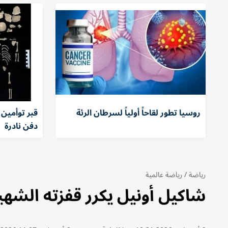
روسيا تطور لقاحاً أولياً لسرطان الرئة
قبر توأمي
دفن نادرة
رياضة
/
رياضة عالمية
شاكيل أونيل يكرر قفزته الشهيرة