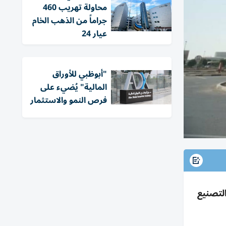
محاولة تهريب 460
جراماً من الذهب الخام
عيار 24
"أبوظبي للأوراق
المالية" يُضيء على
فرص النمو والاستثمار
يز التصنيع