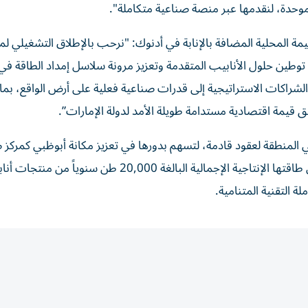
قيمة المحلية المضافة بالإنابة في أدنوك: "نرحب بالإطلاق التشغيلي ل
طين حلول الأنابيب المتقدمة وتعزيز مرونة سلاسل إمداد الطاقة في 
الشراكات الاستراتيجية إلى قدرات صناعية فعلية على أرض الواقع، بما
 قيمة اقتصادية مستدامة طويلة الأمد لدولة الإمارات”.
في المنطقة لعقود قادمة، لتسهم بدورها في تعزيز مكانة أبوظبي كمركز
موثوق يخدم الأسواق المحلية والدولية. وتعتمد في ذلك على طاقتها الإنتاجية الإجمالية البالغة 20,000 طن سنوياً م
لة التقنية المتنامية.