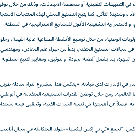
اء في التطبيقات التقليدية أو منخفضة الانبعاثات، وذلك من خلال توفي
ء وشديدة التآكل. كما يتيح التصنيع المحلي لهذه المنتجات الاستجا
الاستمرارية التشغيلية الأقوى للمشاريع الاستراتيجية في المنطقة.
يات الوطنية، من خلال توسيع الأنشطة الصناعية عالية القيمة، وخلق 
في مجالات التصنيع المتقدم، بدءاً من خبراء علم المعادن، ومهندسي
لمهرة، بما يشمل أنظمة الجودة، والتوثيق، ومعايير التتبع المطلوبة 
ار في الإمارات لدى مبادلة: «يعكس هذا المشروع التزام مبادلة طويل 
ا العالمية. ومن خلال توطين القدرات التصنيعية المتقدمة في أبوظبي، 
قة، فضلاً عن أهميتها في تنمية الخبرات الفنية، وتحقيق قيمة مستدام
ثكِس: "تجمع
«تي بي إكس نيكسيا»
حلولنا المتكاملة في مجال أنابيب