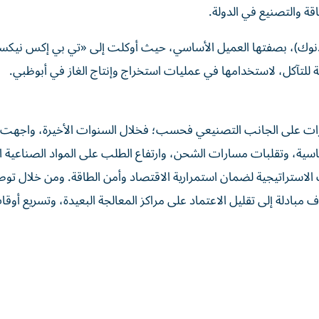
قة والتصنيع في الدولة.
أدنوك)، بصفتها العميل الأساسي، حيث أوكلت إلى
«تي بي إكس نيكسي
ة للتآكل، لاستخدامها في عمليات استخراج وإنتاج الغاز في أبوظبي.
الإمارات على الجانب التصنيعي فحسب؛ فخلال السنوات الأخيرة، واجه
ياسية، وتقلبات مسارات الشحن، وارتفاع الطلب على المواد الصناعية ال
استراتيجية لضمان استمرارية الاقتصاد وأمن الطاقة. ومن خلال توط
مبادلة إلى تقليل الاعتماد على مراكز المعالجة البعيدة، وتسريع أوق