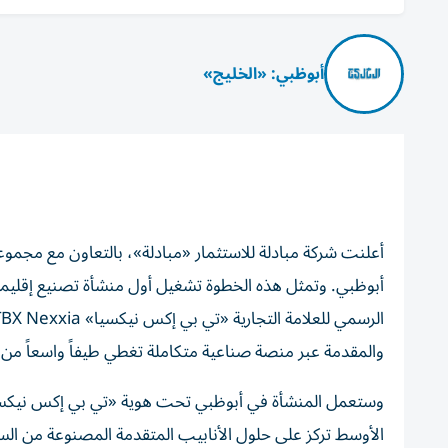
أبوظبي: «الخليج»
أعلنت شركة مبادلة للاستثمار «مبادلة»، بالتعاون مع مجمو
أبوظبي. وتمثل هذه الخطوة تشغيل أول منشأة تصنيع إقليمي
والمقدمة عبر منصة صناعية متكاملة تغطي طيفاً واسعاً من ال
وستعمل المنشأة في أبوظبي تحت هوية
«تي بي إكس نيكس
الأوسط تركز على حلول الأنابيب المتقدمة المصنوعة من السبا