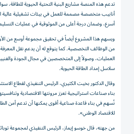
تدعم هذه المنصة مشاريع البنية التحتية الحيوية للطاقة، سو
أنابيب متخصصة مصممة للعمل في بيئات تشغيلية عالية الأدا
أسرع، وضمان درجة أعلى من الموثوقية في عمليات التسليم، و
ويسهم هذا المشروع أيضاً في تحقيق مجموعة أوسع من الأولو
من الوظائف التخصصية. كما يتوقع له أن يدعم نقل المعرفة 
العمليات، وصولاً إلى المتخصصين في مجال الجودة والفنيين ا
سلاسل إمداد الطاقة الحيوية.
وقال الدكتور بخيت الكثيري، الرئيس التنفيذي لقطاع الاستثم
بناء صناعات استراتيجية تعزز مرونتها الاقتصادية وتنافسيته
نُسهم في بناء قاعدة صناعية أقوى يمكنها أن تدعم أمن الطا
للاقتصاد الوطني».
من جهته، قال خوسو إيماز، الرئيس التنفيذي لمجموعة توبا