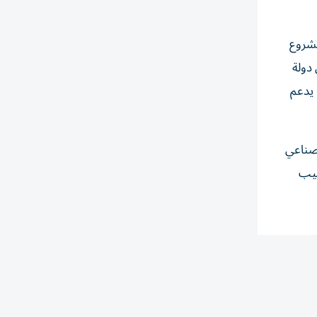
مشروع
دولة
 يدعم
 صناعي
ن منتجات أنابيب