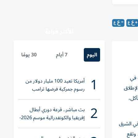
الأكثر قراءة
اليوم
7 أيام
30 يومًا
1
 في
أمريكا تعيد 100 مليار دولار من
لإطلاق
رسوم جمركية فرضها ترامب
للتآكل،
2
بث مباشر.. قرعة دوري أبطال
إفريقيا والكونفدرالية موسم 2026-
في الشرق
2027
 وتقع