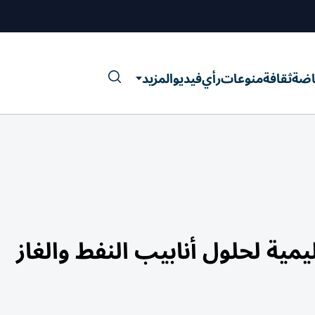
اضة
ثقافة
منوعات
رأي
فيديو
المزيد
ية لحلول أنابيب النفط والغاز