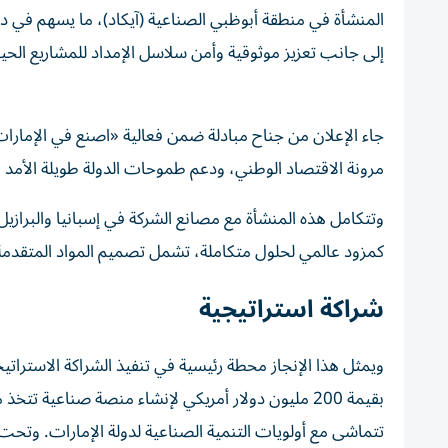
المنشأة في منطقة أبوظبي الصناعية (آيكاد)، ما يسهم في دع
إلى جانب تعزيز موثوقية وأمن سلاسل الإمداد للمشاريع الحي
مرونة الاقتصاد الوطني، ودعم طموحات الدولة طويلة الأمد 
وتتكامل هذه المنشأة مع مصانع الشركة في إسبانيا والبرازيل،
كمزود عالمي لحلول متكاملة، تشمل تصميم المواد المتقدمة 
شراكة استراتيجية
بقيمة 200 مليون دولار أمريكي لإنشاء منصة صناعية 
تتماشى مع أولويات التنمية الصناعية لدولة الإمارات. وتح