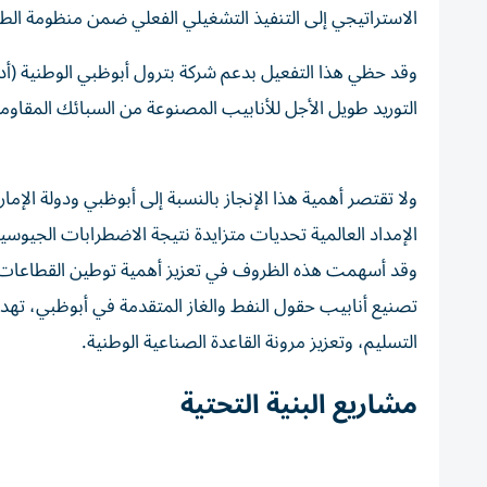
الاستراتيجي إلى التنفيذ التشغيلي الفعلي ضمن منظومة الطا
وقد حظي هذا التفعيل بدعم شركة بترول أبوظبي الوطنية (
التوريد طويل الأجل للأنابيب المصنوعة من السبائك المقاوم
ولا تقتصر أهمية هذا الإنجاز بالنسبة إلى أبوظبي ودولة 
الإمداد العالمية تحديات متزايدة نتيجة الاضطرابات الجيوس
وقد أسهمت هذه الظروف في تعزيز أهمية توطين القطاعات ال
تصنيع أنابيب حقول النفط والغاز المتقدمة في أبوظبي، تهدف 
التسليم، وتعزيز مرونة القاعدة الصناعية الوطنية.
مشاريع البنية التحتية