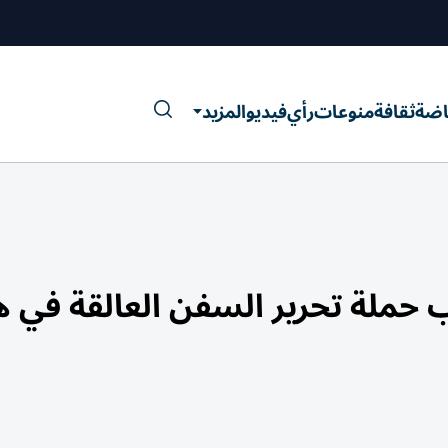
اضة
ثقافة
منوعات
رأي
فيديو
المزيد
ب حملة تحرير السفن العالقة في ه