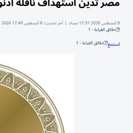
مصر تدين استهداف ناقلة أد
8 أغسطس 2026 17:31 مساء
|
آخر تحديث:
8 أغسطس 17:40 2026
دقائق القراءة - 1
دقائق القراءة - 1
استمع