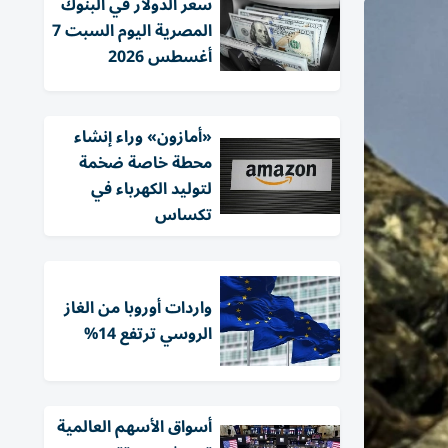
سعر الدولار في البنوك
المصرية اليوم السبت 7
أغسطس 2026
«أمازون» وراء إنشاء
محطة خاصة ضخمة
لتوليد الكهرباء في
تكساس
واردات أوروبا من الغاز
الروسي ترتفع 14%
أسواق الأسهم العالمية