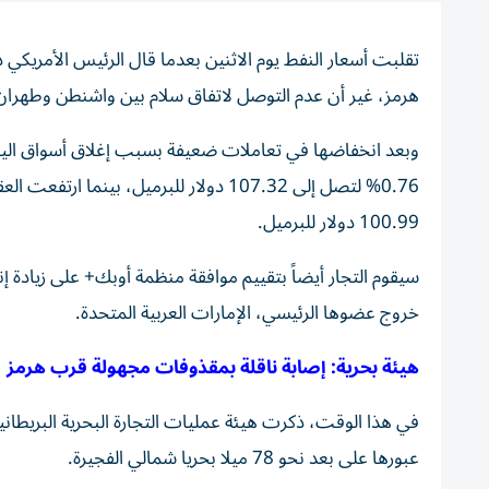
تقلبت أسعار النفط يوم الاثنين بعدما قال الرئيس الأمريكي 
هرمز، غير أن ​عدم التوصل لاتفاق ⁠سلام بين واشنطن وطهران أبقى الأسع
وبعد انخفاضها في تعاملات ضعيفة بسبب إغلاق أسواق اليابان
100.99 دولار للبرميل.
خروج عضوها الرئيسي، الإمارات العربية المتحدة.
هيئة بحرية: إصابة ناقلة بمقذوفات مجهولة قرب هرمز
في هذا الوقت، ذكرت هيئة ​عمليات ⁠التجارة ‌البحرية البريطاني
عبورها ​على بعد ‌نحو 78 ميلا ⁠بحريا شمالي الفجيرة.