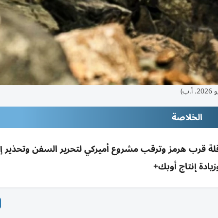
الخلاصة
ت بعد إصابة ناقلة قرب هرمز وترقب مشروع أميركي لتحرير السفن وتحذير إ
زيادة إنتاج أوبك+