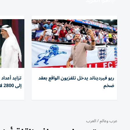
اقرأ المزيد
ريو فيرديناند يدخل تلفزيون الواقع بعقد
تزايد أعداد
ضخم
إلى 2800 لاعب ولاعبة
عرب وعالم
/
العرب