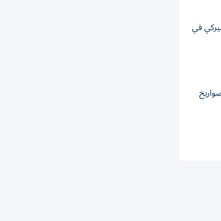
ميركي في
صواريخ