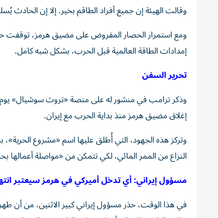
وقالت ‌الهيئة ‌إن جميع أفراد ‌الطاقم ‌بخير. إلا إن الحادث 
ومع استمرار الحصار المفروض على مضيق هرمز، توقفت حركة 
إمدادات الطاقة العالمية قبل الحرب، بشكل شبه كامل.
تحرير السفن
وذكر ترامب في منشور له على منصة «تروث سوشيال» يوم ال
إغلاق مضيق هرمز منذ بداية الحرب مع إيران.
وتركز هذه الجهود، التي أُطلق عليها اسم «مشروع الحرية»، 
النزاع من الممر المائي، لكي تتمكن من «مواصلة أعمالها بحري
مسؤول إيراني: أي تدخل أميركي في هرمز سيعتبر انتهاك
في هذا الوقت، حذر مسؤول إيراني كبير الاثنين، من أن طهر