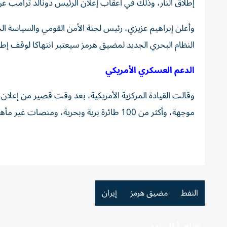
إطلاق النار، وذلك في أعقاب إعلان الرئيس دونالد ترامب عن 
وأعلن إبراهيم عزيزي، رئيس لجنة الأمن القومي والسياسة 
النظام البحري الجديد لمضيق هرمز سيعتبر انتهاكا لوقف إطلا
الدعم العسكري الأمريكي
وقالت القيادة المركزية الأمريكية، بعد وقت قصير من إعل
موجهة، وأكثر من 100 طائرة برية وبحرية، ومنصات غير مأهولة متعددة المهام، و15 ألف جندي».
النفط
مضيق هرمز
إيران