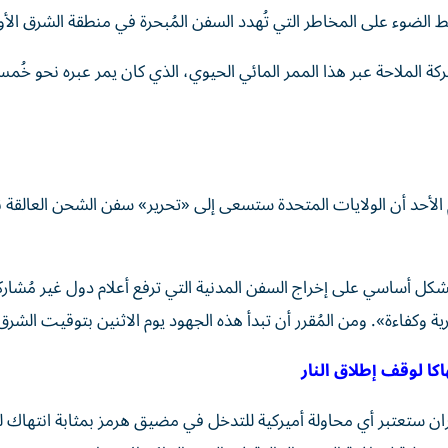
يُسلط الضوء على المخاطر التي تُهدد السفن المُبحرة في منطقة الشرق ال
الملاحة عبر هذا الممر المائي الحيوي، الذي كان يمر عبره نحو خُم
أحد أن الولايات المتحدة ستسعى إلى «تحرير» سفن الشحن العالقة ن
بشكل أساسي على إخراج السفن المدنية التي ترفع أعلام دول غير مُشار
ة وكفاءة». ومن المُقرر أن تبدأ هذه الجهود يوم الاثنين بتوقيت الشر
ا لوقف إطلاق النار
ان ستعتبر أي محاولة أميركية للتدخل في مضيق هرمز بمثابة انتهاك 