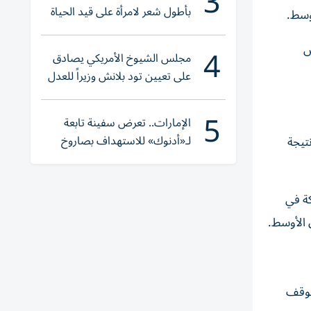
3
بأطول شعر لامرأة على قيد الحياة
أوسط.
4
س
مجلس الشيوخ الأمريكي يصادق
على تعيين تود بلانش وزيراً للعدل
5
الإمارات.. تعرض سفينة تابعة
لـ«أدنوك» للاستهداف بصاروخ
تيجة
أثناء عبورها «هرمز»
كة في
ق الأوسط.
لوقف