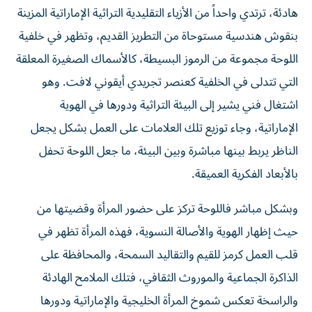
هادئة، ترتدي واحداً من الأزياء التقليدية التراثية الإماراتية المزينة
بنقوش هندسية مستوحاة من التطريز القديم، وتظهر في خلفية
اللوحة مجموعة من الرموز البسيطة، كالأسماك الصغيرة المعلقة
التي تتدلى في الخلفية كعنصر تجريدي أيقوني لافت. وهو
اشتغال فني يشير إلى البيئة التراثية ودورها في الهوية
الإماراتية، وجاء توزيع تلك العلامات على العمل بشكل يجعل
الناظر يربط بينها مباشرة وبين البيئة، ما جعل اللوحة تحفل
بالأبعاد الفكرية العميقة.
وبشكل مباشر فاللوحة تركز على حضور المرأة وقضيتها من
حيث إظهار الهوية والأصالة النسوية، فهذه المرأة تظهر في
قلب العمل كرمز للقيم والتقاليد السمحة، والمحافظة على
الذاكرة الجماعية والموروث الثقافي، فتلك الملامح الهادئة
والراسخة تعكس شموخ المرأة الخليجية والإماراتية ودورها