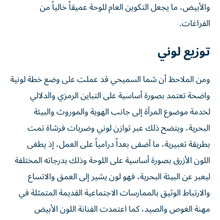
والأبيض، ما يجعل التكوين العام للوحة عميقاً خالياً من
الفراغات.
توزيع لوني
ومن الملاحظ أن شما السميحي قد عملت على وضع خطة لونية
واضحة تعتمد بصورة أساسية على التباين الرمزي والدلالي
لخدمة موضوع المرأة إلى جانب الهوية والموروث والبيئة
البحرية، ويتضح ذلك عبر توازن لوني وضربات فرشاة تمت
بطريقة تعبيرية، ما أضفى بعداً درامياً على العمل، إذ يطغى
اللون الأزرق بصورة أساسية على اللوحة وذلك بدرجاته المختلفة
ليعبر عن البيئة البحرية، فهو لون يشير إلى العمق والاتساع
والارتباط الوثيق بالممارسات الاجتماعية القديمة المتمثلة في
مهنة الغوص والصيد، كما اعتمدت الفنانة اللون الأبيض