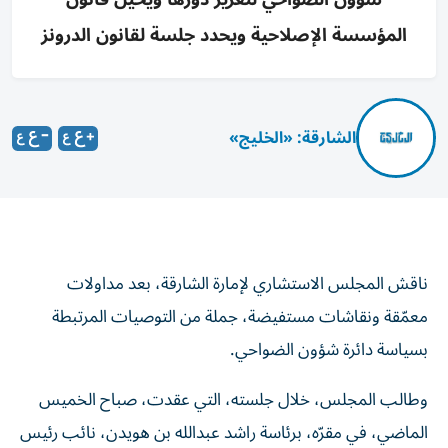
المؤسسة الإصلاحية ويحدد جلسة لقانون الدرونز
الشارقة: «الخليج»
ناقش المجلس الاستشاري لإمارة الشارقة، بعد مداولات
معمّقة ونقاشات مستفيضة، جملة من التوصيات المرتبطة
بسياسة دائرة شؤون الضواحي.
وطالب المجلس، خلال جلسته، التي عقدت، صباح الخميس
الماضي، في مقرّه، برئاسة راشد عبدالله بن هويدن، نائب رئيس