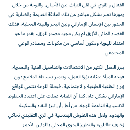
الفعال والقوي في نقل التراث بين الأجيال. واللوحة من خلال
رموزها تعبر بشكل مباشر عن تلك العلاقة القديمة والضاربة في
الجذور بين الإنسان الإماراتي وبين البحر والبيئة المحلية، فذلك
الفضاء المائي الأزرق لم يكن مجرد مصدر للرزق، بقدر ما هو
امتداد للهوية ومكون أساسي من مكونات ومصادر الوعي
المجتمعي.
يبرز العمل الكثير من الاشتغالات والتفاصيل الفنية والبصرية،
فوجه المرأة بمثابة بؤرة العمل، ويتميز ببساطة الملامح دون
إبراز الخلفية الطبقية والاجتماعية، فبطلة اللوحة تنتمي للواقع
الإماراتي بشكل عام. كما أن الفنانة عملت على اعتماد الخطوط
الانسيابية الناعمة للوجه، من أجل أن تبرز النقاء والسكينة
والهدوء. ولعل هذه النقوش الهندسية في الزي التقليدي تحاكي
زخارف «التلي» والتطريز اليدوي المحلي باللونين الأحمر