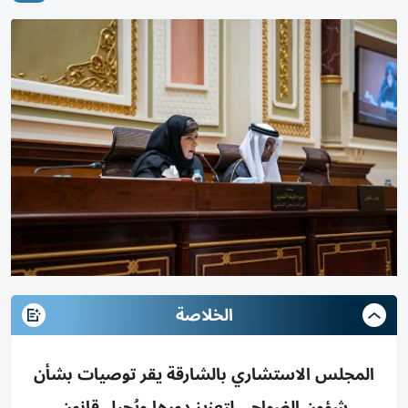
الخلاصة
المجلس الاستشاري بالشارقة يقر توصيات بشأن
شؤون الضواحي لتعزيز دورها ويُحيل قانون