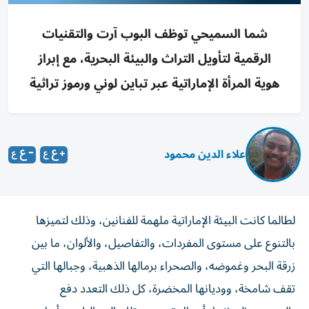
شما السميحي توظف البوب آرت والتقنيات
الرقمية لتأويل التراث والبيئة البحرية، مع إبراز
هوية المرأة الإماراتية عبر تباين لوني ورموز تراثية
علاء الدين محمود
لطالما كانت البيئة الإماراتية ملهمة للفنانين، وذلك لتميزها
بالتنوع على مستوى المفردات، والتفاصيل، والألوان، ما بين
زرقة البحر وغموضه، والصحراء برمالها الذهبية، وجبالها التي
تقف شامخة، ووديانها المخضرة، كل ذلك التعدد دفع