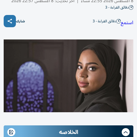
8 أغسطس 2026 22:55 مساء
|
آخر تحديث:
8 أغسطس 22:57 2026
دقائق القراءة - 3
دقائق القراءة - 3
استمع
شارك
الخلاصه