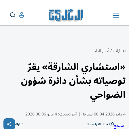
الإمارات
/
أخبار الدار
«استشاري الشارقة» يقرّ
توصياته بشأن دائرة شؤون
الضواحي
4 مايو 2026 00:04 صباحًا
|
آخر تحديث:
4 مايو 00:06 2026
دقائق القراءة - 1
استمع
شارك