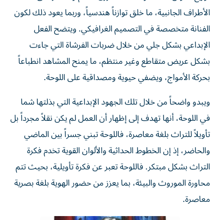
الأطراف الجانبية، ما خلق توازناً هندسياً، وربما يعود ذلك لكون
الفنانة متخصصة في التصميم الغرافيكي. ويتضح الفعل
الإبداعي بشكل جلي من خلال ضربات الفرشاة التي جاءت
بشكل عريض متقاطع وغير منتظم، ما يمنح المشاهد انطباعاً
بحركة الأمواج، ويضفي حيوية ومصداقية على اللوحة.
ويبدو واضحاً من خلال تلك الجهود الإبداعية التي بذلتها شما
في اللوحة، أنها تهدف إلى إظهار أن العمل لم يكن نقلاً مجرداً بل
تأويلاً للتراث بلغة معاصرة، فاللوحة تبني جسراً بين الماضي
والحاضر، إذ إن الخطوط الحداثية والألوان القوية تخدم فكرة
التراث بشكل مبتكر. فاللوحة تعبر عن فكرة تأويلية، بحيث تتم
محاورة الموروث والبيئة، بما يعزز من حضور الهوية بلغة بصرية
معاصرة.