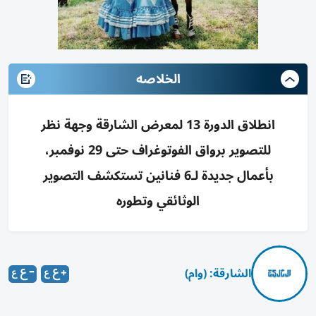
الخلاصه
انطلاق الدورة 13 لمعرض الشارقة وجهة نظر
للتصوير برواق الفوتوغراف حتى 29 نوفمبر،
بأعمال جديدة لـ6 فنانين تستكشف التصوير
الوثائقي وتطوره
الشارقة: (وام)