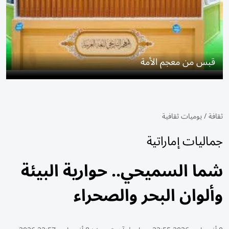
قبس من معجم الأمة
ثقافة
/
يوميات ثقافية
جماليات إماراتية
شما السميحي.. حوارية البيئة
وألوان البحر والصحراء