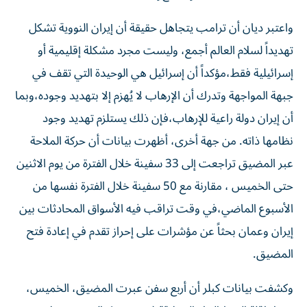
واعتبر ديان أن ترامب يتجاهل حقيقة أن إيران النووية تشكل
تهديداً لسلام العالم أجمع، وليست مجرد مشكلة إقليمية أو
إسرائيلية فقط،مؤكداً أن إسرائيل هي الوحيدة التي تقف في
جبهة المواجهة وتدرك أن الإرهاب لا يُهزم إلا بتهديد وجوده،وبما
أن إيران دولة راعية للإرهاب،فإن ذلك يستلزم تهديد وجود
نظامها ذاته. من جهة أخرى، أظهرت بيانات أن حركة الملاحة
عبر المضيق تراجعت إلى 33 سفينة خلال الفترة من يوم الاثنين
حتى الخميس ، مقارنة مع 50 سفينة خلال الفترة نفسها من
الأسبوع الماضي،​في وقت تراقب فيه الأسواق المحادثات بين
إيران وعمان بحثاً ‌عن مؤشرات على إحراز ‌تقدم في إعادة فتح
المضيق.
وكشفت بيانات كبلر أن أربع سفن عبرت المضيق، الخميس،