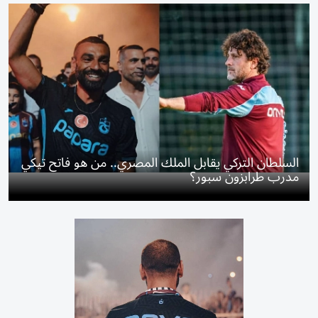
السلطان التركي يقابل الملك المصري.. من هو فاتح تيكي
مدرب طرابزون سبور؟