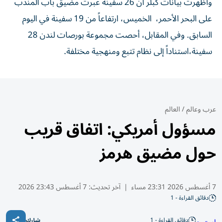
وأظهرت بيانات كبلر أن 26 سفينة عبرت مضيق باب المندب
على البحر الأحمر، ​الخميس، ارتفاعاً من 19 سفينة في اليوم
السابق. وفي المقابل، أحصت مجموعة بورصات لندن 28
سفينة،استناداً إلى نظام تتبع ومنهجية مختلفة.
عرب وعالم
/
العالم
مسؤول أمريكي: اتفاق قريب
حول مضيق هرمز
7 أغسطس 2026 23:31 مساء
|
آخر تحديث:
7 أغسطس 23:43 2026
دقائق القراءة - 1
دقائق القراءة - 1
شارك