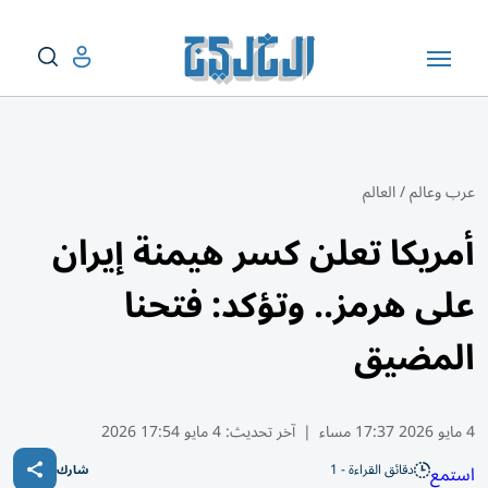
عرب وعالم
/
العالم
أمريكا تعلن كسر هيمنة إيران
على هرمز.. وتؤكد: فتحنا
المضيق
4 مايو 2026 17:37 مساء
|
آخر تحديث:
4 مايو 17:54 2026
دقائق القراءة - 1
استمع
شارك