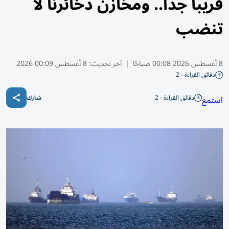
قريباً جداً.. ومخازن ذخائرنا لا
تنضب
8 أغسطس 2026 00:08 صباحًا
|
آخر تحديث:
8 أغسطس 00:09 2026
دقائق القراءة - 2
دقائق القراءة - 2
استمع
شارك