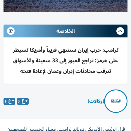
الخلاصه
ترامب: حرب إيران ستنتهي قريباً وأمريكا تسيطر
على هرمز؛ تراجع العبور إلى 33 سفينة والأسواق
تترقب محادثات إيران وعمان لإعادة فتحه
(وكالات)
قال الرئيس الأمريكي ‌دونالد ترامب، مساء الخميس للصحفيين