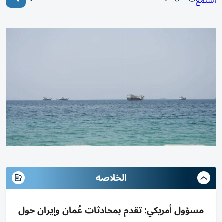
استمع
الخلاصه
مسؤول أمريكي: تقدم بمحادثات عُمان وإيران حول