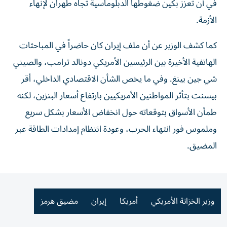
في أن تعزز بكين ضغوطها الدبلوماسية تجاه طهران لإنهاء
الأزمة.
كما كشف الوزير عن أن ملف إيران كان حاضراً في المباحثات
الهاتفية الأخيرة بين الرئيسين الأمريكي دونالد ترامب، والصيني
شي جين بينغ. وفي ما يخص الشأن الاقتصادي الداخلي، أقر
بيسنت بتأثر المواطنين الأمريكيين بارتفاع أسعار البنزين، لكنه
طمأن الأسواق بتوقعاته حول انخفاض الأسعار بشكل سريع
وملموس فور انتهاء الحرب، وعودة انتظام إمدادات الطاقة عبر
المضيق.
وزير الخزانة الأمريكي
أمريكا
إيران
مضيق هرمز