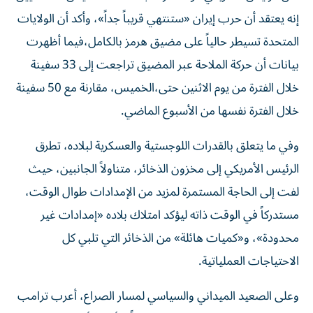
إنه يعتقد ​أن حرب إيران «ستنتهي قريباً جداً»، وأكد أن الولايات
المتحدة تسيطر حالياً على مضيق هرمز بالكامل،فيما أظهرت
بيانات أن حركة الملاحة عبر المضيق تراجعت إلى 33 سفينة
خلال الفترة من يوم الاثنين حتى،الخميس، مقارنة مع 50 سفينة
خلال الفترة نفسها من الأسبوع الماضي.
وفي ما يتعلق بالقدرات اللوجستية والعسكرية لبلاده، تطرق
الرئيس الأمريكي إلى مخزون الذخائر، متناولاً الجانبين، حيث
لفت إلى الحاجة المستمرة لمزيد من الإمدادات طوال الوقت،
مستدركاً في الوقت ذاته ليؤكد امتلاك بلاده «إمدادات غير
محدودة»، و«كميات هائلة» من الذخائر التي تلبي كل
الاحتياجات العملياتية.
وعلى الصعيد الميداني والسياسي لمسار الصراع، أعرب ترامب