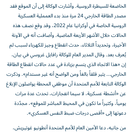
الخاضعة للسيطرة الروسية. وأشارت الوكالة إلى أن الموقع فقد
مصدر الطاقة الخارجي 24 مرة منذ بدء العمملية العسكرية
الروسية الخاصة في أوكرانيا عام 2022، وقد وقع نصف هذه
الحالات خلال الأشهر الأربعة الماضية. وأضافت أنه في الآونة
الأخيرة، وتحديداً الثلاثاء، حدث انقطاع وجيز للكهرباء لسبب لم
يُعرف بعد. وقال المدير العام للوكالة رافايل غروسي في بيان،
إن «هذا الاتجاه الذي يتسم بزيادة في عدد حالات انقطاع الطاقة
الخارجي... يثير قلقاً بالغاً ومن الواضح أنه غير مستدام». وذكرت
الوكالة التابعة للأمم المتحدة أن موظفي المحطة يواصلون الإبلاغ
عن «أنشطة عسكرية، لا سيما انفجارات، تحدث عدة مرات
يومياً، وكثيراً ما تكون في المحيط المباشر للموقع»، مجدّدة
دعوتها إلى «أقصى درجات ضبط النفس العسكري».
من جانبه، دعا الأمين العام للأمم المتحدة أنطونيو غوتيريش،