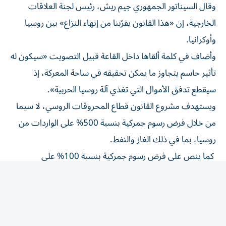
الخارجية، إن «هذا القانون يقرّبنا من إنهاء النزاع» بين روسيا
وأوكرانيا.
وأضاف في كلمة ألقاها داخل القاعة قبيل التصويت «سيكون له
تأثير حاسم يتجاوز ما يمكن تحقيقه في ساحة المعركة، إذ
سيقطع تدفق الأموال التي تغذي آلة روسيا الحربية».
ويستهدف مشروع القانون قطاع المحروقات الروسي، لا سيما
من خلال فرض رسوم جمركية بنسبة 500% على الواردات من
روسيا، بما في ذلك الغاز والنفط.
كما ينص على فرض رسوم جمركية بنسبة 100% على
المستوردين الخمسة الرئيسيين للغاز والنفط الروسيين، منهم
الصين والهند.
ويفرض النص أيضاً عقوبات جديدة على الرئيس فلاديمير
بوتين، وغيره من كبار المسؤولين الروس.