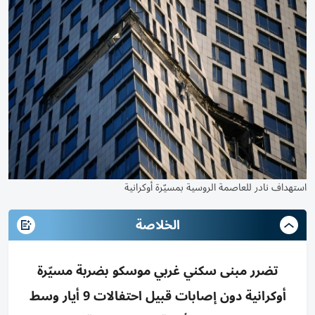
استهداف نادر للعاصمة الروسية بمسيّرة أوكرانية
الخلاصة
تضرر مبنى سكني غربي موسكو بضربة مسيّرة
أوكرانية دون إصابات قبيل احتفالات 9 أيار وسط