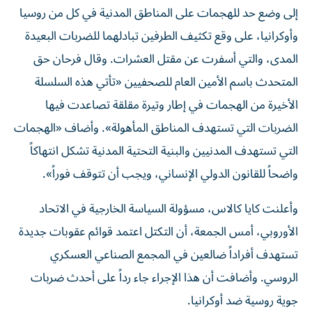
إلى وضع حد للهجمات على المناطق المدنية في كل من روسيا
وأوكرانيا، على وقع تكثيف الطرفين تبادلهما للضربات البعيدة
المدى، والتي أسفرت عن مقتل العشرات. وقال فرحان حق
المتحدث باسم الأمين العام للصحفيين «تأتي هذه السلسلة
الأخيرة من الهجمات في إطار وتيرة مقلقة تصاعدت فيها
الضربات التي تستهدف المناطق المأهولة». وأضاف «الهجمات
التي تستهدف المدنيين والبنية التحتية المدنية تشكل انتهاكاً
واضحاً للقانون الدولي الإنساني، ويجب أن تتوقف فوراً».
وأعلنت كايا ​كالاس، مسؤولة السياسة الخارجية ‌في الاتحاد
‌الأوروبي، أمس الجمعة، أن التكتل اعتمد قوائم عقوبات جديدة
تستهدف أفراداً ​ضالعين في المجمع ‌الصناعي العسكري
الروسي. وأضافت أن هذا الإجراء جاء رداً على ​أحدث ‌ضربات
‌جوية روسية ضد أوكرانيا.