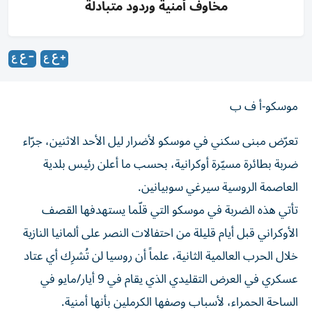
مخاوف أمنية وردود متبادلة
موسكو-أ ف ب
تعرّض مبنى سكني في موسكو لأضرار ليل الأحد الاثنين، جرّاء
ضربة بطائرة مسيّرة أوكرانية، بحسب ما أعلن رئيس بلدية
العاصمة الروسية سيرغي سوبيانين.
تأتي هذه الضربة في موسكو التي قلّما يستهدفها القصف
الأوكراني قبل أيام قليلة من احتفالات النصر على ألمانيا النازية
خلال الحرب العالمية الثانية، علماً أن روسيا لن تُشرِك أي عتاد
عسكري في العرض التقليدي الذي يقام في 9 أيار/مايو في
الساحة الحمراء، لأسباب وصفها الكرملين بأنها أمنية.