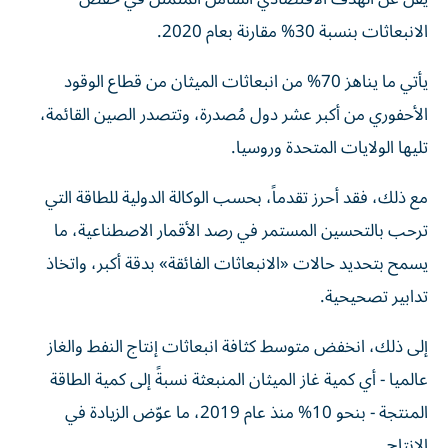
الانبعاثات بنسبة 30% مقارنة بعام 2020.
يأتي ما يناهز 70% من انبعاثات الميثان من قطاع الوقود
الأحفوري من أكبر عشر دول مُصدرة، وتتصدر الصين القائمة،
تليها الولايات المتحدة وروسيا.
مع ذلك، فقد أحرز تقدماً، بحسب الوكالة الدولية للطاقة التي
ترحب بالتحسين المستمر في رصد الأقمار الاصطناعية، ما
يسمح بتحديد حالات «الانبعاثات الفائقة» بدقة أكبر، واتخاذ
تدابير تصحيحية.
إلى ذلك، انخفض متوسط كثافة انبعاثات إنتاج النفط والغاز
عالميا - أي كمية غاز الميثان المنبعثة نسبةً إلى كمية الطاقة
المنتجة - بنحو 10% منذ عام 2019، ما عوّض الزيادة في
الإنتاج.