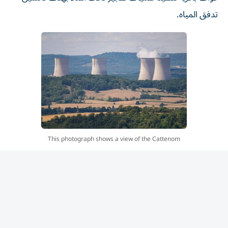
تدفق المياه.
This photograph shows a view of the Cattenom
nuclear power plant of Cattenom from Contz-les-
Bains, northeastern France, on August 5, 2026.
One of the power station’s reactors was shut down
on August 3, 2026 as a precautionary measure due
to a drop in the flow of the Moselle and Meuse