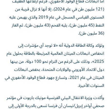
أما انبعاثات قطاع الوقود الأحفوري، فرغم ارتفاعها الطفيف
(121 مليون طن في عام 2024)، إلا أنها لا تزال قريبة من
المستوى القياسي المسجل في عام 2019 والذي يهيمن عليه
النفط (45 مليون طن)، يليه الفحم (43 مليون طن)، ثم الغاز
(36 مليون طن).
وتؤكد وكالة الطاقة الدولية أنه «لا توجد أي مؤشرات إلى
انخفاض انبعاثات الميثان العالمية المرتبطة بالطاقة بحلول عام
2025»، وذلك على الرغم من التزام نحو 100 دولة، من بينها
دول الاتحاد الأوروبي والولايات المتحدة، بخفض انبعاثات
الميثان في عام 2021، وتسارع جهود قطاع الوقود الأحفوري في
السنوات الأخيرة.
وأكدت وزيرة الانتقال البيئي الفرنسية مونيك باربوت في مؤتمر
صحفي أواخر إبريل/نيسان أن فرنسا تسعى بالدرجة الأولى إلى