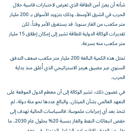
شأنه أن يعزز أمن الطاقة الذي تعرض لاختبارات قاسية خلال
الحرب في الشرق الأوسط، وذلك بتزويد الأسواق بـ 200 مليار
متر مكعب من الغاز سنويا. قد يستغرق الأمر وقتاً، لكن
تقديرات الوكالة الدولية للطاقة تشير إلى إمكان إطلاق 15 مليار
متر مكعب منه بسرعة.
تمثل هذه الكمية البالغة 200 مليار متر مكعب ضعف التدفق
السنوي عبر مضيق هرمز الاستراتيجي الذي أُغلق منذ بداية
الحرب.
في غضون ذلك، تشير الوكالة إلى أن معظم الدول الموقعة على
التعهد العالمي بشأن الميثان، والبالغ عددها نحو مئة دولة، لم
تتخذ بعد أي إجراءات ملموسة: فالسياسات الحالية تهدف إلى
خفض انبعاثات النفط والغاز بنسبة 20% بحلول عام 2030، ما
يقل عن الهدف الاقتصادي الشامل المتمثل في خفض