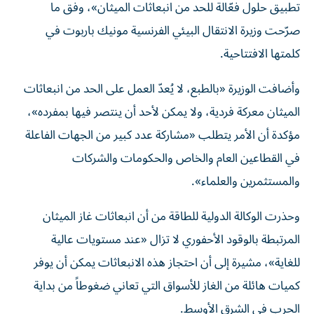
تطبيق حلول فعّالة للحد من انبعاثات الميثان»، وفق ما
صرّحت وزيرة الانتقال البيئي الفرنسية مونيك باربوت في
كلمتها الافتتاحية.
وأضافت الوزيرة «بالطبع، لا يُعدّ العمل على الحد من انبعاثات
الميثان معركة فردية، ولا يمكن لأحد أن ينتصر فيها بمفرده»،
مؤكدة أن الأمر يتطلب «مشاركة عدد كبير من الجهات الفاعلة
في القطاعين العام والخاص والحكومات والشركات
والمستثمرين والعلماء».
وحذرت الوكالة الدولية للطاقة من أن انبعاثات غاز الميثان
المرتبطة بالوقود الأحفوري لا تزال «عند مستويات عالية
للغاية»، مشيرة إلى أن احتجاز هذه الانبعاثات يمكن أن يوفر
كميات هائلة من الغاز للأسواق التي تعاني ضغوطاً من بداية
الحرب في الشرق الأوسط.