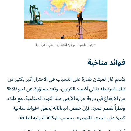
مونيك باربوت، وزيرة الانتقال البيئي الفرنسية
فوائد مناخية
يتّسم غاز الميثان بقدرة على التسبب في الاحترار أكبر بكثير من
تلك المرتبطة بثاني أكسيد الكربون، ويُعد مسؤولا عن نحو 30%
من الارتفاع في درجة حرارة الأرض منذ الثورة الصناعية. مع ذلك،
ونظراً لقصر عمره، فإنّ خفض انبعاثاته يُحقق «فوائد مناخية
كبيرة على المدى القصير»، بحسب الوكالة الدولية للطاقة.