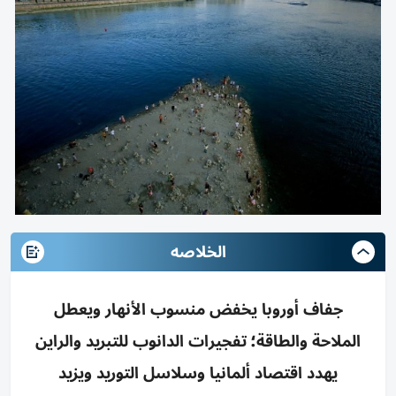
الخلاصه
جفاف أوروبا يخفض منسوب الأنهار ويعطل
الملاحة والطاقة؛ تفجيرات الدانوب للتبريد والراين
يهدد اقتصاد ألمانيا وسلاسل التوريد ويزيد