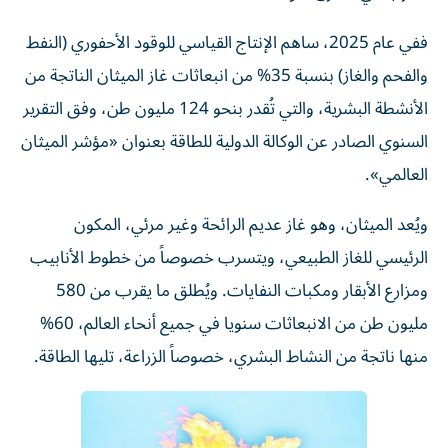
ففي عام 2025، ساهم الإنتاج القياسي للوقود الأحفوري (النفط
والفحم والغاز) بنسبة 35% من انبعاثات غاز الميثان الناتجة من
الأنشطة البشرية، والتي تُقدر بنحو 124 مليون طن، وفق التقرير
السنوي الصادر عن الوكالة الدولية للطاقة بعنوان «مؤشر الميثان
العالمي».
ويُعد الميثان، وهو غاز عديم الرائحة وغير مرئي، المكون
الرئيسي للغاز الطبيعي، ويتسرب خصوصاً من خطوط الأنابيب
ومزارع الأبقار ومكبات النفايات. ويُطلق ما يقرب من 580
مليون طن من الانبعاثات سنويا في جميع أنحاء العالم، 60%
منها ناتجة من النشاط البشري، خصوصاً الزراعة، تليها الطاقة.