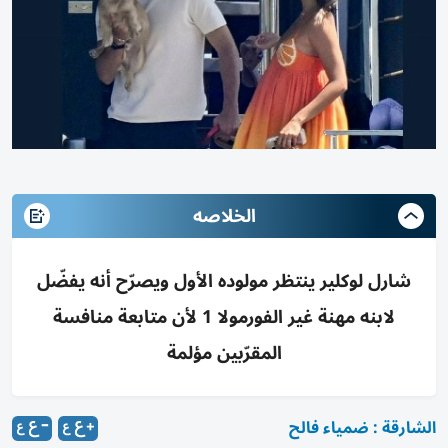
الخلاصه
شارل لوكلير ينتظر مولوده الأول ويصرّح أنه يفضّل
لابنه مهنة غير الفورمولا 1 لأن متابعة منافسة
المقرّبين مؤلمة
الشارقة : ضمياء فالح