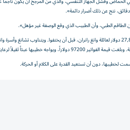
 الحماض وفشل الجهاز التنفسي، والذي من المرجح أن يكون ناجماً
قائق، نتج عن ذلك أضرار دائمة».
لطاقم الطبي، وأن الطبيب الذي وقع الوصفة غير مؤهل».
يتناوب تشانغ وأسرة وانغ
ة.
وبلغت قيمة الفواتير 97200 دولاراً، ويواجه خطيبها عبئاً ثقيلاً لرعايتها.