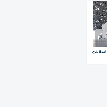
لفعاليات