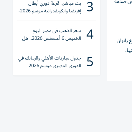
3
 عن صدمة
بث مباشر.. قرعة دوري أبطال
إفريقيا والكونفدرالية موسم 2026-
2027
4
سعر الذهب في مصر اليوم
الخميس 6 أغسطس 2026.. هل
 رانران
تنوي الشراء؟
5
جدول مباريات الأهلي والزمالك في
الدوري المصري موسم 2026-
2027