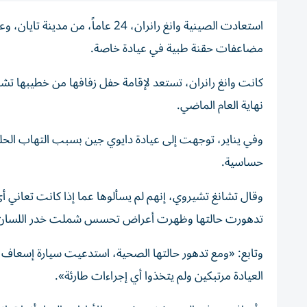
مضاعفات حقنة طبية في عيادة خاصة.
نهاية العام الماضي.
وفي يناير، توجهت إلى عيادة دايوي جين بسبب التهاب الحل
حساسية.
وقال تشانغ تشيروي، إنهم لم يسألوها عما إذا كانت تعاني أ
تدهورت حالتها وظهرت أعراض تحسس شملت خدر اللسان و
وتابع: «ومع تدهور حالتها الصحية، استدعيت سيارة إسعاف،
العيادة مرتبكين ولم يتخذوا أي إجراءات طارئة».