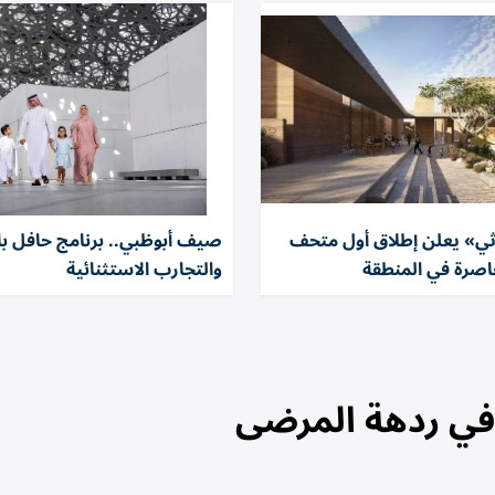
ي» يعلن إطلاق أول متحف
صيف أبوظبي.. برنامج حافل با
اصرة في المنطقة
والتجارب الاستثنائية
ي ردهة المرضى