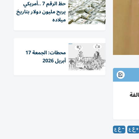
حظ الرقم 7 ..أمريكي
يربح مليون دولار بتاريخ
ميلاده
محطات: الجمعة 17
أبريل 2026
مخالفة