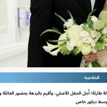
الخلاصه
ة؛ أُجل الحفل الأصلي، وأقيم بالردهة بحضور العائلة و
سط ديكور خاص