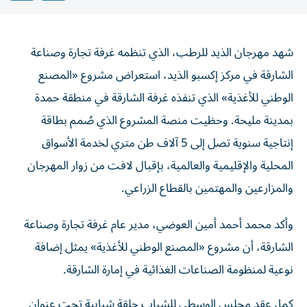
شهد مهرجان الذيد للرطب، الذي تنظمه غرفة تجارة وصناعة
الشارقة في مركز إكسبو الذيد، استعراض مشروع «المصنع
الوطني للأغذية» الذي تنفذه غرفة الشارقة في منطقة حمدة
بمدينة مليحة. وحظيت منصة المشروع الذي صُمم بطاقة
إنتاجية سنوية تصل إلى 5 آلاف طن متري لخدمة الأسواق
المحلية والإقليمية والعالمية، بإقبال لافت من زوار المهرجان
والمزارعين والمهتمين بالقطاع الزراعي.
وأكد محمد أحمد أمين العوضي، مدير عام غرفة تجارة وصناعة
الشارقة، أن مشروع «المصنع الوطني للأغذية» يمثل إضافة
نوعية لمنظومة الصناعات الغذائية في إمارة الشارقة.
كما، عقد مجلس الوسطى للشباب حلقة شبابية تحت عنوان