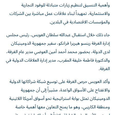
وأهمية التنسيق لتنظيم زيارات متبادلة للوفود التجارية
والاستثمارية، تمهيداً لبناء علاقات عمل مباشرة بين الشركات
والمؤسسات الاقتصادية في البلدين.
جاء ذلك خلال استقبال عبدالله سلطان العويس، رئيس مجلس
إدارة الغرفة رينسو هيريرا فرانكو، سفير جمهورية الدومينيكان
لدى الدولة، بحضور محمد أحمد أمين العوضي مدير عام الغرفة،
والدكتورة فاطمة خليفة المقرب، مدير إدارة العلاقات الدولية في
الغرفة.
وأكد العويس حرص الغرفة على توسيع شبكة شراكاتها الدولية
والانفتاح على الأسواق الواعدة، مشيراً إلى أن جمهورية
الدومينيكان تمثل بوابة استراتيجية نحو أسواق أمريكا اللاتينية
ومنطقة الكاريبي، وهو ما يمنح التعاون معها أهمية خاصة