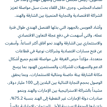
أعضاء المجلس، وجرى خلال اللقاء بحث سبل مواصلة تعزيز
الشراكة الاقتصادية والتجارية المتميزة بين الشارقة والهند.
وأشاد العويس بالجهود التي بذلها القنصل الهندي طوال فترة
عمله، والتي أسهمت في دفع عجلة التعاون الاقتصادي
والاستثماري بين الشارقة والهند نحو آفاق أكثر اتساعاً، وأسفرت
عن فتح مسارات اقتصادية وشراكات نوعية في قطاعات
متعددة، مؤكداً حرص الغرفة على مواصلة تقديم جميع أشكال
الدعم والتسهيلات للشركات والمستثمرين الهنود بما يرسخ
مكانة الشارقة بيئة حاضنة ومثالية للاستثمارات، وبما يحقق
الوصول بحجم التجارة الثنائية بين البلدين إلى 100 مليار دولار،
مشيداً بالشراكة الاستراتيجية بين الإمارات والهند وبنمو
صادرات دولة الإمارات غير النفطية إلى الهند بنسبة 75.2%،
باعتبارها الوجهة التصديرية الأولى للمنتجات الإماراتية عالمياً.