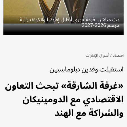
بث مباشر.. قرعة دوري أبطال إفريقيا والكونفدرالية
موسم 2026-2027
اقتصاد
/
أسواق الإمارات
استقبلت وفدين دبلوماسيين
«غرفة الشارقة» تبحث التعاون
الاقتصادي مع الدومينيكان
والشراكة مع الهند