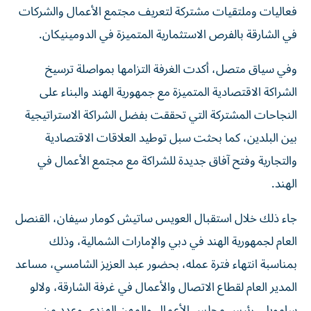
فعاليات وملتقيات مشتركة لتعريف مجتمع الأعمال والشركات
في الشارقة بالفرص الاستثمارية المتميزة في الدومينيكان.
وفي سياق متصل، أكدت الغرفة التزامها بمواصلة ترسيخ
الشراكة الاقتصادية المتميزة مع جمهورية الهند والبناء على
النجاحات المشتركة التي تحققت بفضل الشراكة الاستراتيجية
بين البلدين، كما بحثت سبل توطيد العلاقات الاقتصادية
والتجارية وفتح آفاق جديدة للشراكة مع مجتمع الأعمال في
الهند.
جاء ذلك خلال استقبال العويس ساتيش كومار سيفان، القنصل
العام لجمهورية الهند في دبي والإمارات الشمالية، وذلك
بمناسبة انتهاء فترة عمله، بحضور عبد العزيز الشامسي، مساعد
المدير العام لقطاع الاتصال والأعمال في غرفة الشارقة، ولالو
سامويل، رئيس مجلس الأعمال والمهن الهندي وعدد من