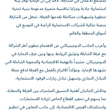
لمجتمع الأعمال في الشارقة، لافتاً إلى أن الإمارة توفر بيئة
استثمارية جاذبة ومزايا تنافسية متميزة مدعومة ببنية تحتية
متطورة وتسهيلات متكاملة تقدمها الغرفة، تجعل من الشارقة
منصة مثالية للشركات الاستثمارية الراغبة في التوسع في
أسواق المنطقة والعالم.
وأعرب الجانب الدومينيكاني عن الاهتمام بتطوير أطر الشراكة
مع غرفة الشارقة وتوثيق الروابط بينها وبين غرف التجارة في
الدومينيكان، مشيداً بالنهضة الاقتصادية والتنموية الشاملة التي
تشهدها الإمارة، ومؤكداً الالتزام بالعمل مع الغرفة لدفع عجلة
التبادل التجاري وتسهيل تبادل زيارات الوفود الاستثمارية.
وناقش الجانبان أهمية التنسيق المشترك بين الغرفة والسفارة،
بما يسهم في تحفيز القطاع الخاص لزيادة الاستثمارات
واستكشاف الفرص الاقتصادية، إلى جانب التعاون في تنظيم