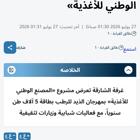
الوطني للأغذية»
27 يوليو 2026 01:30 صباحًا
|
آخر تحديث:
27 يوليو 01:31 2026
دقائق القراءة - 1
دقائق القراءة - 1
استمع
شارك
الخلاصه
غرفة الشارقة تعرض مشروع «المصنع الوطني
للأغذية» بمهرجان الذيد للرطب بطاقة 5 آلاف طن
سنوياً، مع فعاليات شبابية وزيارات تثقيفية