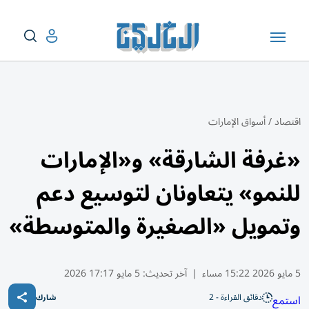
اقتصاد
/
أسواق الإمارات
«غرفة الشارقة» و«الإمارات
للنمو» يتعاونان لتوسيع دعم
وتمويل «الصغيرة والمتوسطة»
5 مايو 2026 15:22 مساء
|
آخر تحديث:
5 مايو 17:17 2026
دقائق القراءة - 2
استمع
شارك