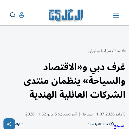
اقتصاد
/
سياحة وطيران
غرف دبي و«الاقتصاد
والسياحة» ينظمان منتدى
الشركات العائلية الهندية
5 مايو 2026 11:07 صباحًا
|
آخر تحديث:
5 مايو 11:52 2026
دقائق القراءة - 3
استمع
شارك