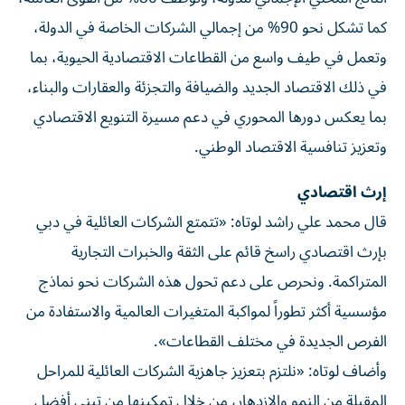
كما تشكل نحو 90% من إجمالي الشركات الخاصة في الدولة،
وتعمل في طيف واسع من القطاعات الاقتصادية الحيوية، بما
في ذلك الاقتصاد الجديد والضيافة والتجزئة والعقارات والبناء،
بما يعكس دورها المحوري في دعم مسيرة التنويع الاقتصادي
وتعزيز تنافسية الاقتصاد الوطني.
إرث اقتصادي
قال محمد علي راشد لوتاه: «تتمتع الشركات العائلية في دبي
بإرث اقتصادي راسخ قائم على الثقة والخبرات التجارية
المتراكمة. ونحرص على دعم تحول هذه الشركات نحو نماذج
مؤسسية أكثر تطوراً لمواكبة المتغيرات العالمية والاستفادة من
الفرص الجديدة في مختلف القطاعات».
وأضاف لوتاه: «نلتزم بتعزيز جاهزية الشركات العائلية للمراحل
المقبلة من النمو والازدهار، من خلال تمكينها من تبني أفضل