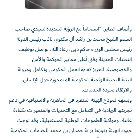
وأضاف الطاير: "انسجاماً مع الرؤية السديدة لسيدي صاحب
السمو الشيخ محمد بن راشد آل مكتوم، نائب رئيس الدولة
رئيس مجلس الوزراء حاكم دبي، رعاه الله، نواصل توظيف
التقنيات الحديثة وفق أعلى معايير الحوكمة والأمن
والخصوصية، لتعزيز كفاءة العمل الحكومي وتكامل ومرونة
البنية التحتية الرقمية الحكومية المتمحورة حول الإنسان،
والارتقاء بجودة الخدمات.
ويسهم نموذج الهيئة المتفرد في الجاهزية والاستباقية في دعم
تجربتها الريادية في التعامل مع التحديات والمتغيرات بكفاءة
عالية، ومواكبة الطموحات الوطنية المستقبلية، وقد توجت
جهود الهيئة بفوزها براية حمدان بن محمد للخدمات الحكومية