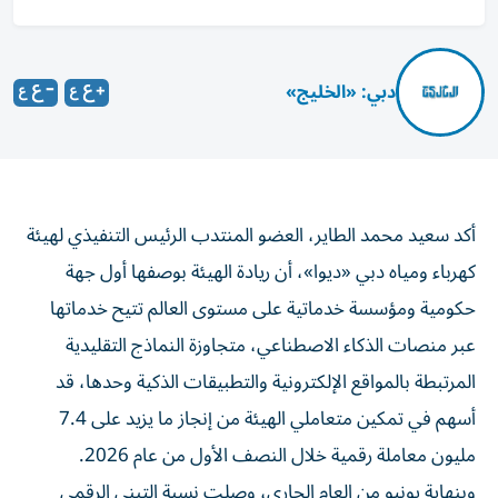
دبي: «الخليج»
أكد سعيد محمد الطاير، العضو المنتدب الرئيس التنفيذي لهيئة
كهرباء ومياه دبي «ديوا»، أن ريادة الهيئة بوصفها أول جهة
حكومية ومؤسسة خدماتية على مستوى العالم تتيح خدماتها
عبر منصات الذكاء الاصطناعي، متجاوزة النماذج التقليدية
المرتبطة بالمواقع الإلكترونية والتطبيقات الذكية وحدها، قد
أسهم في تمكين متعاملي الهيئة من إنجاز ما يزيد على 7.4
مليون معاملة رقمية خلال النصف الأول من عام 2026.
وبنهاية يونيو من العام الجاري، وصلت نسبة التبني الرقمي