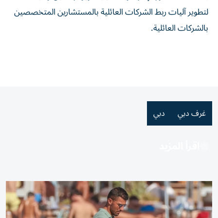
لتطوير آليات ربط الشركات العائلية بالمستشارين المتخصصين
بالشركات العائلية.
غرف دبي
دبي
اقرأ المزيد