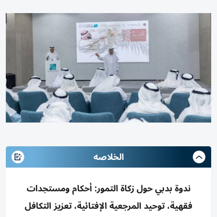
الخلاصه
ندوة بدبي حول زكاة التمور: أحكام ومستجدات
فقهية، توحيد المرجعية الإفتائية، تعزيز التكافل