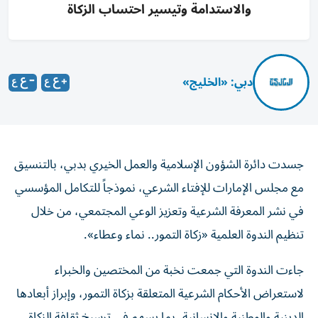
والاستدامة وتيسير احتساب الزكاة
دبي: «الخليج»
جسدت دائرة الشؤون الإسلامية والعمل الخيري بدبي، بالتنسيق
مع مجلس الإمارات للإفتاء الشرعي، نموذجاً للتكامل المؤسسي
في نشر المعرفة الشرعية وتعزيز الوعي المجتمعي، من خلال
تنظيم الندوة العلمية «زكاة التمور.. نماء وعطاء».
جاءت الندوة التي جمعت نخبة من المختصين والخبراء
لاستعراض الأحكام الشرعية المتعلقة بزكاة التمور، وإبراز أبعادها
الدينية والوطنية والإنسانية، بما يسهم في ترسيخ ثقافة الزكاة،