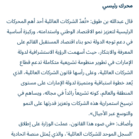
محرك رئيسي
قال عبدالله بن طوق: «تُعدّ الشركات العائلية أحد أهم المحركات
الرئيسية لتعزيز نمو الاقتصاد الوطني واستدامته، وركيزة أساسية
في دعم توجه الدولة نحو بناء اقتصاد المستقبل القائم على
المعرفة والابتكار، حيث أسهمت الرؤية الاستشرافية لدولة
الإمارات في تطوير منظومة تشريعية متكاملة تدعم قطاع
الشركات العائلية، وعلى رأسها قانون الشركات العائلية، الذي
يُعد خطوة استباقية ومتميزة لدولة الإمارات على مستوى
المنطقة والعالم، كونه تشريعاً رائداً في مجاله، ويساهم في
ترسيخ استمرارية هذه الشركات وتعزيز قدرتها على النمو
والتوسع عبر الأجيال».
وأضاف: «في ضوء هذا القانون، عملت الوزارة على إطلاق
'السجل الموحد للشركات العائلية'، والذي يُمثل منصة اتحادية