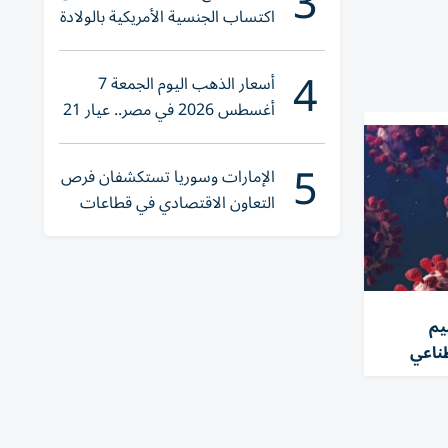
3
اكتساب الجنسية الأمريكية بالولادة
4
أسعار الذهب اليوم الجمعة 7
أغسطس 2026 في مصر.. عيار 21
يقترب من هذا الرقم
5
الإمارات وسوريا تستكشفان فرص
التعاون الاقتصادي في قطاعات
حيوية
يم
ناعي