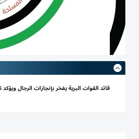
قائد القوات البرية يفخر بإنجازات الرجال ويؤكد ت