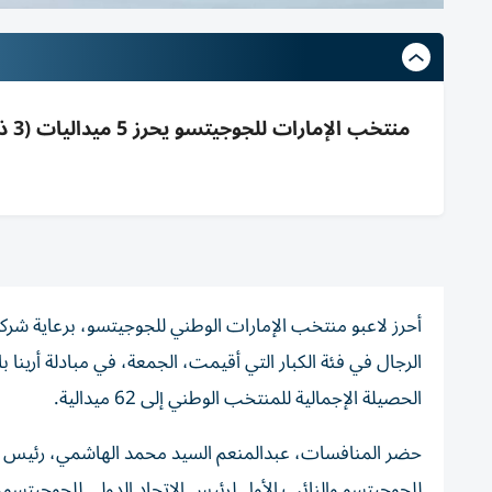
الحصيلة الإجمالية للمنتخب الوطني إلى 62 ميدالية.
حضر المنافسات، عبدالمنعم السيد محمد الهاشمي، رئيس اتحا
للجوجيتسو والنائب الأول لرئيس الاتحاد الدولي للجوجيتسو،