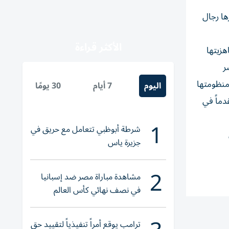
ها رجال
الأكثر قراءة
جاهزيتها
ر
منظومتها
اليوم
7 أيام
30 يومًا
قدماً في
1
شرطة أبوظبي تتعامل مع حريق في
جزيرة ياس
2
مشاهدة مباراة مصر ضد إسبانيا
في نصف نهائي كأس العالم
لناشئات اليد 2026
ترامب يوقع أمراً تنفيذياً لتقييد حق