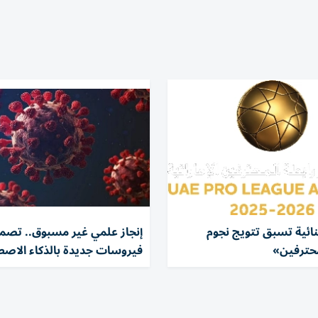
نائية تسبق تتويج نجوم
إنجاز علمي غير مسبوق.. تصم
حترفين»
فيروسات جديدة بالذكاء الاصط