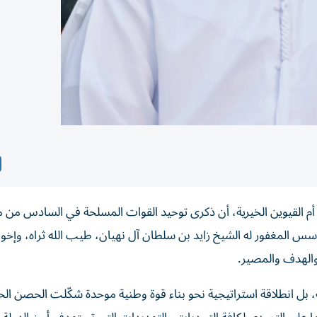
أم القيوين الخيرية، أن ذكرى توحيد القوات المسلحة في السادس من م
سس المغفور له الشيخ زايد بن سلطان آل نهيان، طيب الله ثراه، وإخوا
والهدف والمصير.
ية، بل انطلاقة استراتيجية نحو بناء قوة وطنية موحدة شكّلت الحصن ا