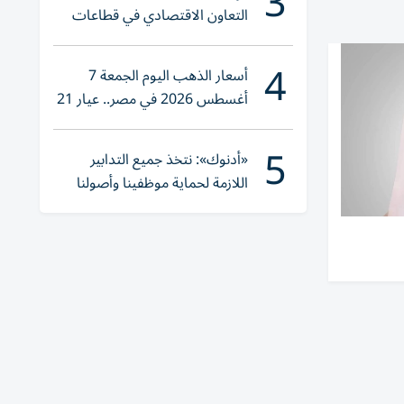
3
التعاون الاقتصادي في قطاعات
حيوية
4
أسعار الذهب اليوم الجمعة 7
أغسطس 2026 في مصر.. عيار 21
يقترب من هذا الرقم
5
«أدنوك»: نتخذ جميع التدابير
اللازمة لحماية موظفينا وأصولنا
وعملياتنا