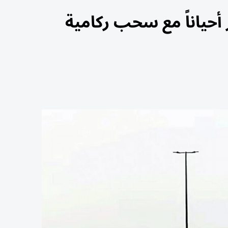
أحياناً مع سحب ركامية