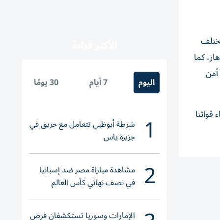
مختلف
الأكثر قراءة
هار، كما
 أمن
اليوم
7 أيام
30 يومًا
 قواتنا
1
شرطة أبوظبي تتعامل مع حريق في
جزيرة ياس
2
مشاهدة مباراة مصر ضد إسبانيا
في نصف نهائي كأس العالم
لناشئات اليد 2026
الإمارات وسوريا تستكشفان فرص