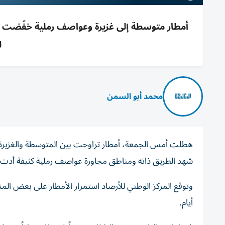
ل
محمد أبو السمن
هطلت أمس الجمعة، أمطار تراوحت بين المتوسطة والغزيرة ع
شهد الطريق ذاته ومناطق مجاورة عواصف رملية كثيفة أدت إل
أيام.