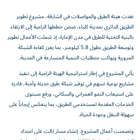
نفذت هيئة الطرق والمواصلات في الشارقة، مشروع تطوير
الطريق الدائري بمدينة كلباء، ضمن خططها الرامية إلى الارتقاء
بالبنية التحتية للطرق في مدن الإمارة، إذ شملت الأعمال تطوير
وتوسعة الطريق بطول 5.8 كيلومتر، بما يعزز كفاءة الشبكة
المرورية ويواكب متطلبات التنمية المتسارعة في المدينة.
يأتي المشروع في إطار استراتيجية الهيئة الرامية إلى تنفيذ
مشاريع نوعية تسهم في توفير شبكة طرق حديثة وآمنة، قادرة
على استيعاب النمو العمراني والسكاني، ورفع مستوى
الخدمات المقدمة لمستخدمي الطريق، بما ينعكس إيجاباً على
سهولة التنقل وجودة الحياة.
وتضمنت أعمال المشروع، إنشاء مسار ثالث على امتداد
الطريق، بهدف رفع الطاقة الاستيعابية، وتحسين انسيابية