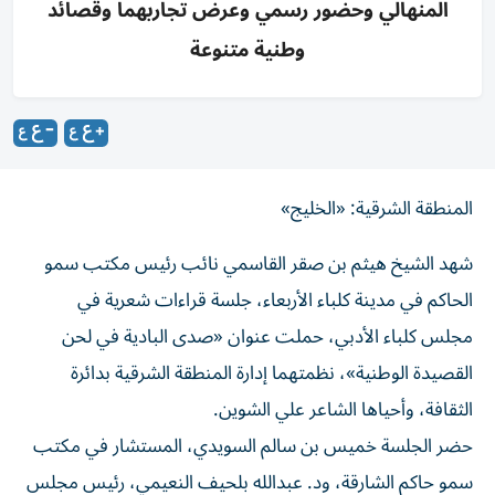
المنهالي وحضور رسمي وعرض تجاربهما وقصائد
وطنية متنوعة
المنطقة الشرقية: «الخليج»
شهد الشيخ هيثم بن صقر القاسمي نائب رئيس مكتب سمو
الحاكم في مدينة كلباء الأربعاء، جلسة قراءات شعرية في
مجلس كلباء الأدبي، حملت عنوان «صدى البادية في لحن
القصيدة الوطنية»، نظمتهما إدارة المنطقة الشرقية بدائرة
الثقافة، وأحياها الشاعر علي الشوين.
حضر الجلسة خميس بن سالم السويدي، المستشار في مكتب
سمو حاكم الشارقة، ود. عبدالله بلحيف النعيمي، رئيس مجلس