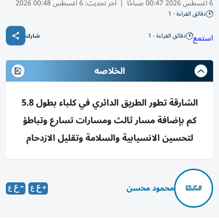
6 أغسطس 2026 00:47 صباحًا
|
آخر تحديث:
6 أغسطس 00:48 2026
دقائق القراءة - 1
دقائق القراءة - 1
استمع
شارك
الخلاصه
الشارقة تطور الطريق الدائري في كلباء بطول 5.8
كم بإضافة مسار ثالث ومسارات تسارع وتباطؤ
لتحسين الانسيابية والسلامة وتقليل الازدحام
محمود محسن