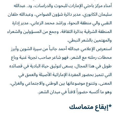
أمناء مركز باحثي الإمارات للبحوث والدراسات، ود. عبدالله
سليمان الكابوري، مدير دائرة شؤون الضواحي، وعبدالله خلفان
النقبي والي منطقة النحوة، وراشد محمد الزعابي، مدير إدارة
المنطقة الشرقية بدائرة الثقافة، وجمع من المسؤولين والشعراء
والمهتمين بالشعر النبطي.
استعرض الإعلامي عبدالله أحمد جانباً من سيرة الشوين وأبرز
محطات رحلته مع الشعر، فهو شاعر صاحب تجربة غنية وباع
طويل في هذا المجال، يسعى لتوثيق حياة البادية في قصائده
التي تتميز بحضور المفردة الإماراتية الأصيلة والعمق في
المعنى، وتتنوع موضوعاتها بين الوطني والاجتماعي والغزلي،
وهو ما أكسبه حضوراً لافتاً في ميدان الشعر.
*إيقاع متماسك