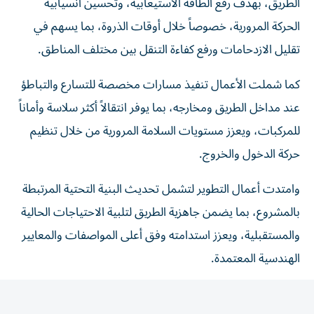
الحركة المرورية، خصوصاً خلال أوقات الذروة، بما يسهم في
تقليل الازدحامات ورفع كفاءة التنقل بين مختلف المناطق.
كما شملت الأعمال تنفيذ مسارات مخصصة للتسارع والتباطؤ
عند مداخل الطريق ومخارجه، بما يوفر انتقالاً أكثر سلاسة وأماناً
للمركبات، ويعزز مستويات السلامة المرورية من خلال تنظيم
حركة الدخول والخروج.
وامتدت أعمال التطوير لتشمل تحديث البنية التحتية المرتبطة
بالمشروع، بما يضمن جاهزية الطريق لتلبية الاحتياجات الحالية
والمستقبلية، ويعزز استدامته وفق أعلى المواصفات والمعايير
الهندسية المعتمدة.
ويشكل المشروع إضافة مهمة لمنظومة الطرق في مدينة كلباء،
إذ يسهم في تحسين الربط بين الأحياء والمرافق الحيوية،