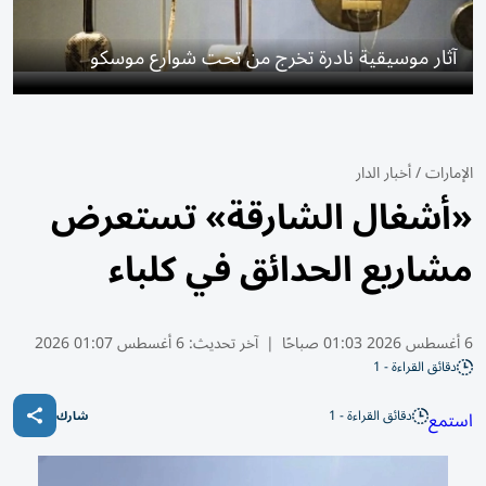
آثار موسيقية نادرة تخرج من تحت شوارع موسكو
الإمارات
/
أخبار الدار
«أشغال الشارقة» تستعرض
مشاريع الحدائق في كلباء
6 أغسطس 2026 01:03 صباحًا
|
آخر تحديث:
6 أغسطس 01:07 2026
دقائق القراءة - 1
دقائق القراءة - 1
استمع
شارك