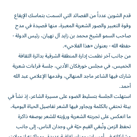
قدم الشوين عدداً من القصائد التي اتسمت بتماسك الإيقاع
وقوة التعبير والصور الشعرية المعبرة، منها قصيدة في مدح
صاحب السمو الشيخ محمد بن زايد آل نهيان، رئيس الدولة -
حفظه الله - بعنوان «هذا الفلاحي».
من جانب آخر نظمت إدارة المنطقة الشرقية بدائرة الثقافة
الخميس، في مجلس خورفكان الأدبي، جلسة قراءات شعرية
شارك فيها الشاعر ماجد المنهالي، وقدمها الإعلامي عبد الله
أحمد.
استهلت الجلسة بتسليط الضوء على مسيرة الشاعر، إذ نشأ في
بيئة تحتفي بالكلمة ويجاور فيها الشعر تفاصيل الحياة اليومية،
ما انعكس على تجربته الشعرية ورؤيته للشعر بوصفه ذاكرة
تحفظ الزمن وتُبقي القيم حيّة في وجدان الناس، إلى جانب
مشاركاته في أمسيات ومنابر ثقافية عديدة، ومواكبته لتحولات