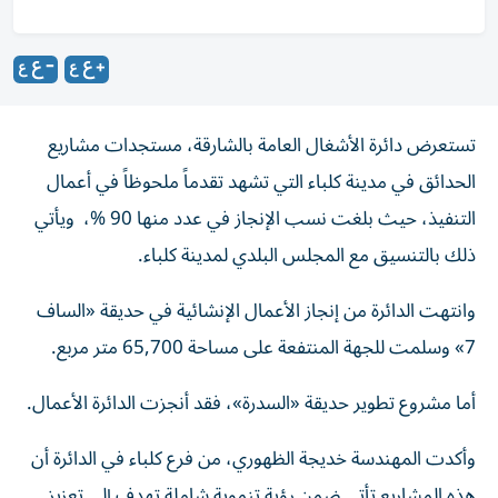
تستعرض دائرة الأشغال العامة بالشارقة، مستجدات مشاريع
الحدائق في مدينة كلباء التي تشهد تقدماً ملحوظاً في أعمال
التنفيذ، حيث بلغت نسب الإنجاز في عدد منها 90 %، ويأتي
ذلك بالتنسيق مع المجلس البلدي لمدينة كلباء.
وانتهت الدائرة من إنجاز الأعمال الإنشائية في حديقة «الساف
7» وسلمت للجهة المنتفعة على مساحة 65,700 متر مربع.
أما مشروع تطوير حديقة «السدرة»، فقد أنجزت الدائرة الأعمال.
وأكدت المهندسة خديجة الظهوري، من فرع كلباء في الدائرة أن
هذه المشاريع تأتي ضمن رؤية تنموية شاملة تهدف إلى تعزيز