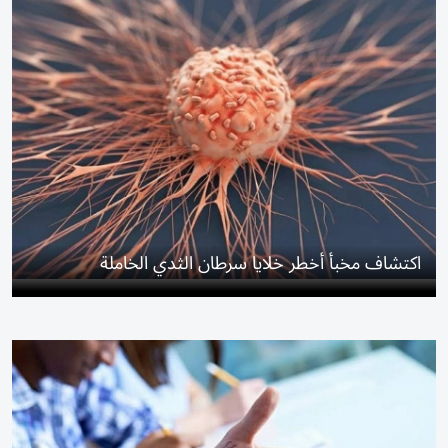
اكتشاف مخبأ أخطر خلايا سرطان الثدي الخاملة