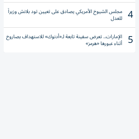
4
مجلس الشيوخ الأمريكي يصادق على تعيين تود بلانش وزيراً
للعدل
5
الإمارات.. تعرض سفينة تابعة لـ«أدنوك» للاستهداف بصاروخ
أثناء عبورها «هرمز»