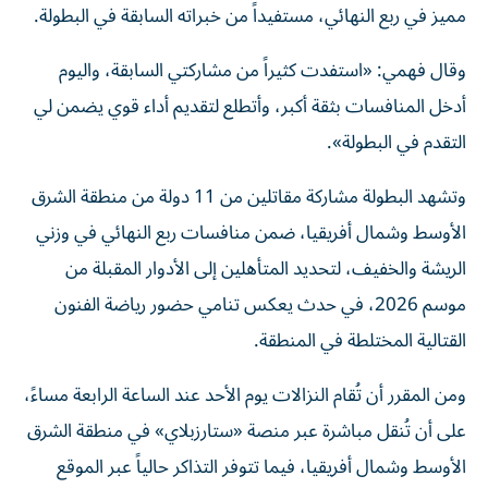
مميز في ربع النهائي، مستفيداً من خبراته السابقة في البطولة.
وقال فهمي: «استفدت كثيراً من مشاركتي السابقة، واليوم
أدخل المنافسات بثقة أكبر، وأتطلع لتقديم أداء قوي يضمن لي
التقدم في البطولة».
وتشهد البطولة مشاركة مقاتلين من 11 دولة من منطقة الشرق
الأوسط وشمال أفريقيا، ضمن منافسات ربع النهائي في وزني
الريشة والخفيف، لتحديد المتأهلين إلى الأدوار المقبلة من
موسم 2026، في حدث يعكس تنامي حضور رياضة الفنون
القتالية المختلطة في المنطقة.
ومن المقرر أن تُقام النزالات يوم الأحد عند الساعة الرابعة مساءً،
على أن تُنقل مباشرة عبر منصة «ستارزبلاي» في منطقة الشرق
الأوسط وشمال أفريقيا، فيما تتوفر التذاكر حالياً عبر الموقع