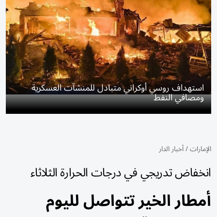
استهداف روسي أوكراني متبادل للمنشآت العسكرية
ومصافي النفط
الإمارات
/
أخبار الدار
انخفاض تدريجي في درجات الحرارة الثلاثاء
أمطار الخير تتواصل لليوم