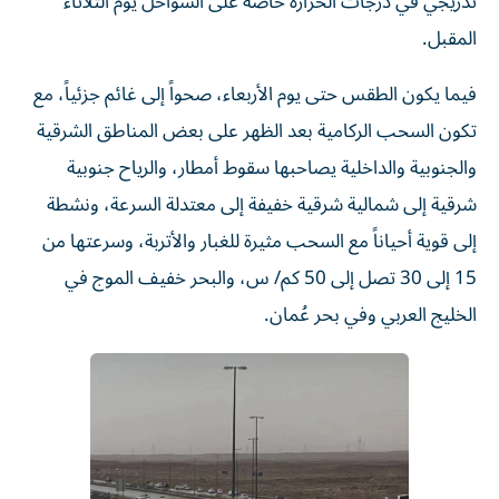
تدريجي في درجات الحرارة خاصة على السواحل يوم الثلاثاء
المقبل.
فيما يكون الطقس حتى يوم الأربعاء، صحواً إلى غائم جزئياً، مع
تكون السحب الركامية بعد الظهر على بعض المناطق الشرقية
والجنوبية والداخلية يصاحبها سقوط أمطار، والرياح جنوبية
شرقية إلى شمالية شرقية خفيفة إلى معتدلة السرعة، ونشطة
إلى قوية أحياناً مع السحب مثيرة للغبار والأتربة، وسرعتها من
15 إلى 30 تصل إلى 50 كم/ س، والبحر خفيف الموج في
الخليج العربي وفي بحر عُمان.