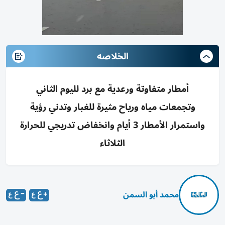
الخلاصه
أمطار متفاوتة ورعدية مع برد لليوم الثاني
وتجمعات مياه ورياح مثيرة للغبار وتدني رؤية
واستمرار الأمطار 3 أيام وانخفاض تدريجي للحرارة
الثلاثاء
محمد أبو السمن