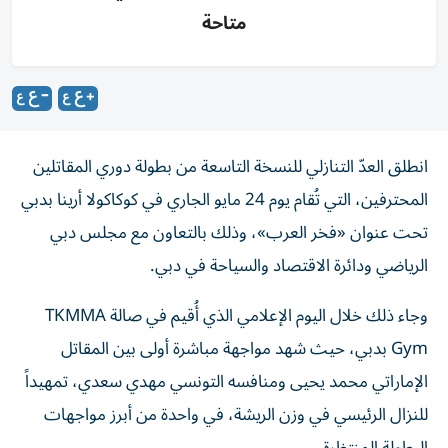
متاحة
انطلق العدّ التنازلي للنسخة التاسعة من بطولة دوري المقاتلين
المحترفين، التي تُقام يوم 24 مايو الجاري في كوكاكولا أرينا بدبي
تحت عنوان «فخر العرب»، وذلك بالتعاون مع مجلس دبي
الرياضي ودائرة الاقتصاد والسياحة في دبي.
وجاء ذلك خلال اليوم الإعلامي الذي أُقيم في صالة TKMMA
Gym بدبي، حيث شهد مواجهة مباشرة أولى بين المقاتل
الإماراتي محمد يحيى ومنافسه التونسي مهدي سعدي، تمهيداً
للنزال الرئيسي في وزن الريشة، في واحدة من أبرز مواجهات