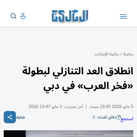
رياضة
/
رياضة الإمارات
انطلاق العد التنازلي لبطولة
«فخر العرب» في دبي
5 مايو 2026 23:45 مساء
|
آخر تحديث:
5 مايو 23:47 2026
دقائق القراءة - 2
استمع
شارك