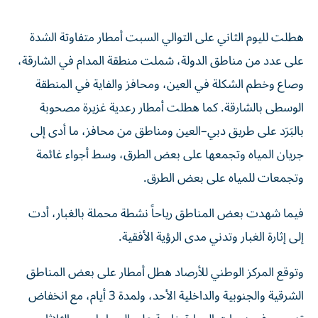
هطلت لليوم الثاني على التوالي السبت أمطار متفاوتة الشدة
على عدد من مناطق الدولة، شملت منطقة المدام في الشارقة،
وصاع وخطم الشكلة في العين، ومحافز والفاية في المنطقة
الوسطى بالشارقة. كما هطلت أمطار رعدية غزيرة مصحوبة
بالبَرَد على طريق دبي–العين ومناطق من محافز، ما أدى إلى
جريان المياه وتجمعها على بعض الطرق، وسط أجواء غائمة
وتجمعات للمياه على بعض الطرق.
فيما شهدت بعض المناطق رياحاً نشطة محملة بالغبار، أدت
إلى إثارة الغبار وتدني مدى الرؤية الأفقية.
وتوقع المركز الوطني للأرصاد هطل أمطار على بعض المناطق
الشرقية والجنوبية والداخلية الأحد، ولمدة 3 أيام، مع انخفاض