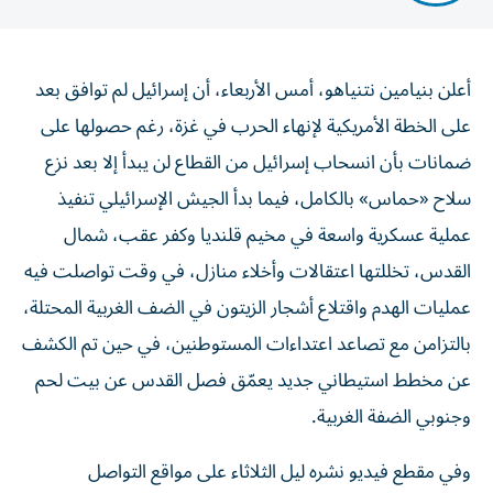
أعلن بنيامين نتنياهو، أمس الأربعاء، أن إسرائيل لم توافق بعد
على الخطة الأمريكية لإنهاء الحرب في غزة، رغم حصولها على
ضمانات بأن انسحاب إسرائيل من القطاع لن يبدأ إلا بعد نزع
سلاح «حماس» بالكامل، فيما بدأ الجيش الإسرائيلي تنفيذ
عملية عسكرية واسعة في مخيم قلنديا وكفر عقب، شمال
القدس، تخللتها اعتقالات وأخلاء منازل، في وقت تواصلت فيه
عمليات الهدم واقتلاع أشجار الزيتون في الضف الغربية المحتلة،
بالتزامن مع تصاعد اعتداءات المستوطنين، في حين تم الكشف
عن مخطط استيطاني جديد يعمّق فصل القدس عن بيت لحم
وجنوبي الضفة الغربية.
وفي مقطع فيديو نشره ليل الثلاثاء على مواقع التواصل
الاجتماعي، قال نتنياهو إن فريق الرئيس الامريكي دونالد