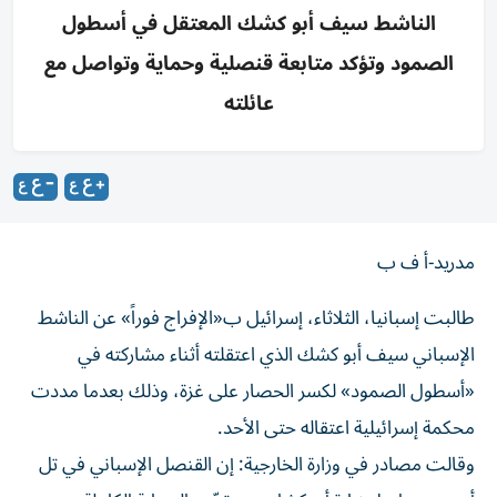
الناشط سيف أبو كشك المعتقل في أسطول
الصمود وتؤكد متابعة قنصلية وحماية وتواصل مع
عائلته
مدريد-أ ف ب
طالبت إسبانيا، الثلاثاء، إسرائيل ب«الإفراج فوراً» عن الناشط
الإسباني سيف أبو كشك الذي اعتقلته أثناء مشاركته في
«أسطول الصمود» لكسر الحصار على غزة، وذلك بعدما مددت
محكمة إسرائيلية اعتقاله حتى الأحد.
وقالت مصادر في وزارة الخارجية: إن القنصل الإسباني في تل