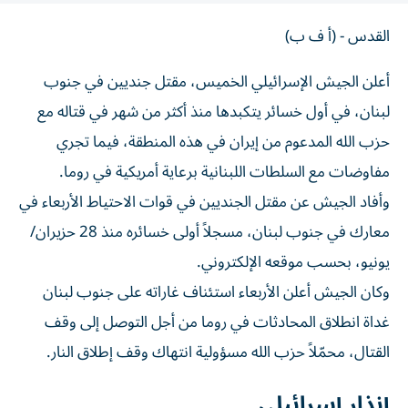
القدس - (أ ف ب)
أعلن الجيش الإسرائيلي الخميس، مقتل جنديين في جنوب
لبنان، في أول خسائر يتكبدها منذ أكثر من شهر في قتاله مع
حزب الله المدعوم من إيران في هذه المنطقة، فيما تجري
مفاوضات مع السلطات اللبنانية برعاية أمريكية في روما.
وأفاد الجيش عن مقتل الجنديين في قوات الاحتياط الأربعاء في
معارك في جنوب لبنان، مسجلاً أولى خسائره منذ 28 حزيران/
يونيو، بحسب موقعه الإلكتروني.
وكان الجيش أعلن الأربعاء استئناف غاراته على جنوب لبنان
غداة انطلاق المحادثات في روما من أجل التوصل إلى وقف
القتال، محمّلاً حزب الله مسؤولية انتهاك وقف إطلاق النار.
إنذار إسرائيلي