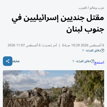
عرب وعالم
/
العرب
مقتل جنديين إسرائيليين في
جنوب لبنان
6 أغسطس 2026 10:29 صباحًا
|
آخر تحديث:
6 أغسطس 11:07 2026
دقائق القراءة - 1
دقائق القراءة - 1
استمع
شارك