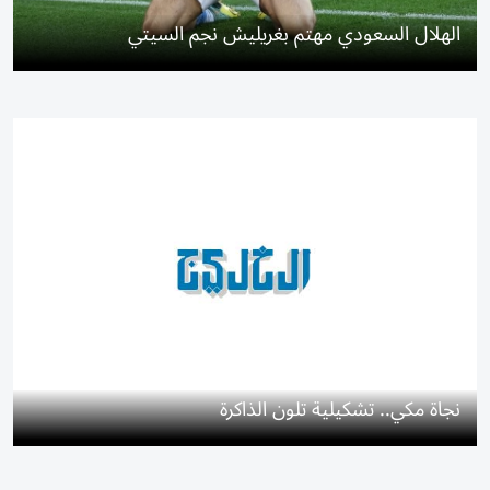
الهلال السعودي مهتم بغريليش نجم السيتي
نجاة مكي.. تشكيلية تلون الذاكرة