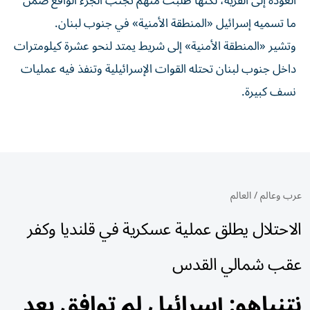
العودة إلى القرية، لكنها طلبت منهم تجنب الجزء الواقع ضمن
ما تسميه إسرائيل «المنطقة الأمنية» في جنوب لبنان.
وتشير «المنطقة الأمنية» إلى شريط يمتد لنحو عشرة كيلومترات
داخل جنوب لبنان تحتله القوات الإسرائيلية وتنفذ فيه عمليات
نسف كبيرة.
عرب وعالم
/
العالم
الاحتلال يطلق عملية عسكرية في قلنديا وكفر
عقب شمالي القدس
نتنياهو: إسرائيل لم توافق بعد