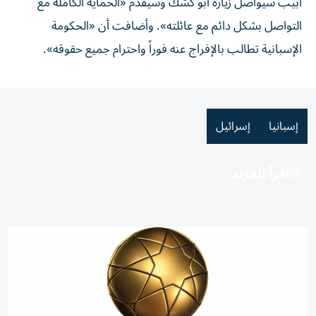
أبيب سيواصل زيارة أبو كشك وسيقدّم «الحماية الكاملة مع
التواصل بشكل دائم مع عائلته». وأضافت أن «الحكومة
الإسبانية تطالب بالإفراج عنه فوراً واحترام جميع حقوقه».
إسبانيا
إسرائيل
اقرأ المزيد