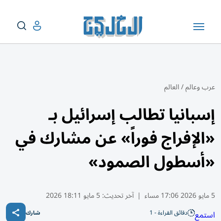
عرب وعالم
/
العالم
إسبانيا تطالب إسرائيل بـ
«الإفراج فوراً» عن مشارك في
«أسطول الصمود»
5 مايو 2026 17:06 مساء
|
آخر تحديث:
5 مايو 18:11 2026
دقائق القراءة - 1
استمع
شارك