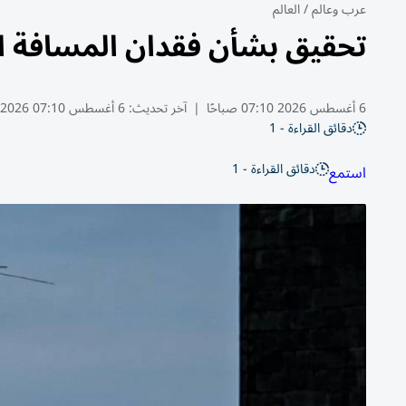
عرب وعالم
/
العالم
تحقيق بشأن فقدان المسافة ال
6 أغسطس 2026 07:10 صباحًا
|
آخر تحديث:
6 أغسطس 07:10 2026
دقائق القراءة - 1
دقائق القراءة - 1
استمع