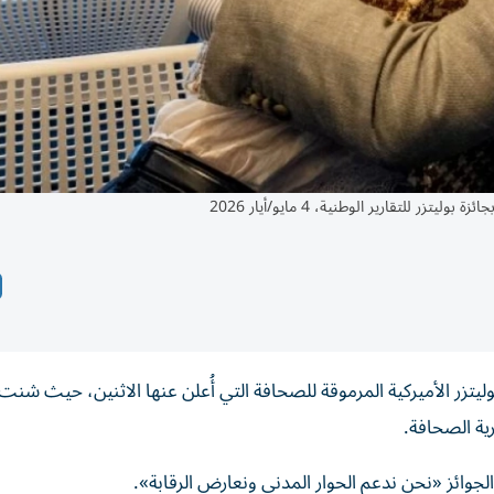
للتقارير الوطنية، 4 مايو/أيار 2026
ليتزر الأميركية المرموقة للصحافة التي أُعلن عنها الاثنين، حيث شنت
ية الصحافة.
الجوائز «نحن ندعم الحوار المدني ونعارض الرقابة».