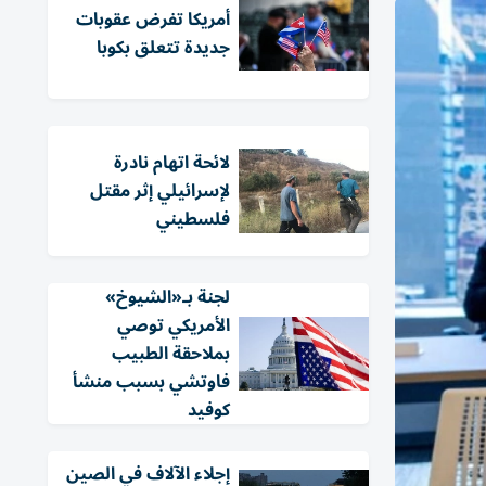
أمريكا تفرض عقوبات
جديدة تتعلق بكوبا
لائحة اتهام نادرة
لإسرائيلي إثر مقتل
فلسطيني
لجنة بـ«الشيوخ»
الأمريكي توصي
بملاحقة الطبيب
فاوتشي بسبب منشأ
كوفيد
إجلاء الآلاف في الصين