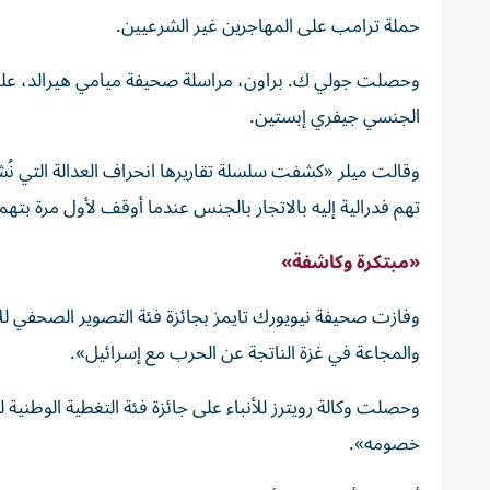
حملة ترامب على المهاجرين غير الشرعيين.
الجنسي جيفري إبستين.
وقالت ميلر «كشفت سلسلة تقاريرها انحراف العدالة التي ن
تهم فدرالية إليه بالاتجار بالجنس عندما أوقف لأول مرة بتهم
«مبتكرة وكاشفة»
وفازت صحيفة نيويورك تايمز بجائزة فئة التصوير الصحفي للأخ
والمجاعة في غزة الناتجة عن الحرب مع إسرائيل».
وحصلت وكالة رويترز للأنباء على جائزة فئة التغطية الوطنية 
خصومه».