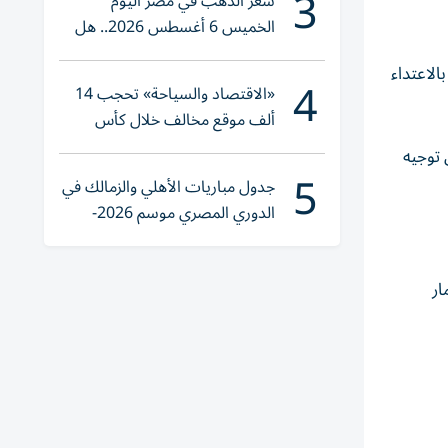
3
سعر الذهب في مصر اليوم
الخميس 6 أغسطس 2026.. هل
تنوي الشراء؟
يرها الرائدة» في عامي 2017 و2018 عن المدان بالاعتداء
4
«الاقتصاد والسياحة» تحجب 14
ألف موقع مخالف خلال كأس
العالم 2026
 توجيه
5
جدول مباريات الأهلي والزمالك في
الدوري المصري موسم 2026-
2027
ار