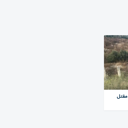
 مقتل