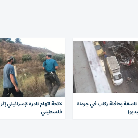
 ناسفة بحافلة ركاب في جرمانا
لائحة اتهام نادرة لإسرائيلي إثر
ديو)
فلسطيني