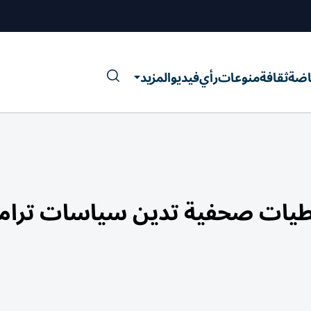
اضة
ثقافة
منوعات
رأي
فيديو
المزيد
م تغطيات صحفية تدين سياسات ترا