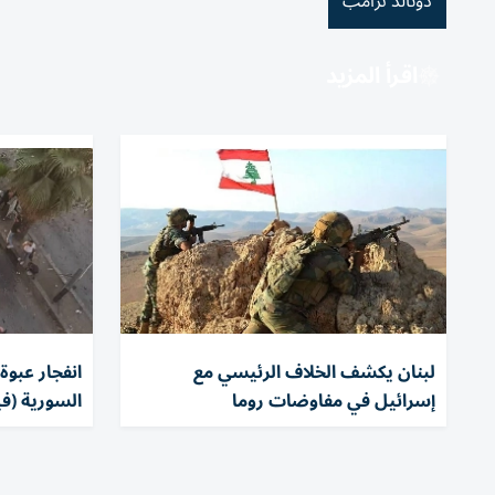
دونالد ترامب
اقرأ المزيد
لبنان يكشف الخلاف الرئيسي مع
انفجار عبوة
إسرائيل في مفاوضات روما
السورية (في