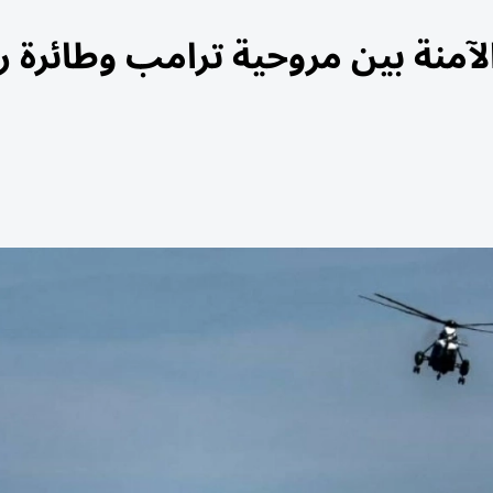
آمنة بين مروحية ترامب وطائرة ر