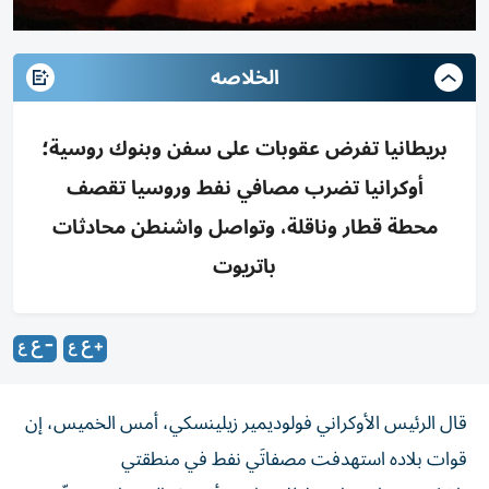
الخلاصه
بريطانيا تفرض عقوبات على سفن وبنوك روسية؛
أوكرانيا تضرب مصافي نفط وروسيا تقصف
محطة قطار وناقلة، وتواصل واشنطن محادثات
باتريوت
قال الرئيس الأوكراني فولوديمير زيلينسكي، أمس الخميس، إن
قوات بلاده استهدفت مصفاتَي نفط في منطقتي