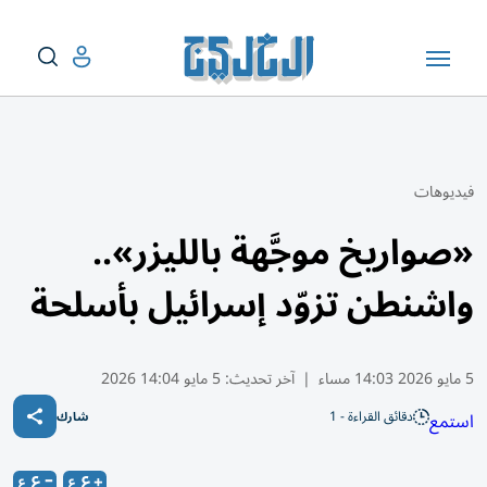
فيديوهات
«صواريخ موجَّهة بالليزر»..
واشنطن تزوّد إسرائيل بأسلحة
5 مايو 2026 14:03 مساء
|
آخر تحديث:
5 مايو 14:04 2026
دقائق القراءة - 1
استمع
شارك