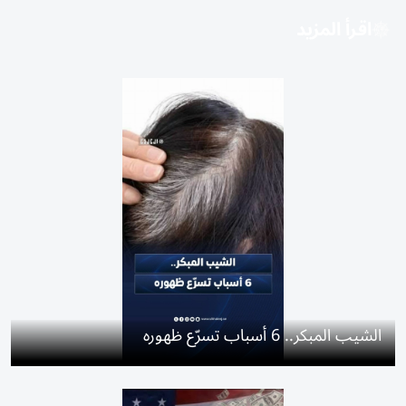
اقرأ المزيد
الشيب المبكر.. 6 أسباب تسرّع ظهوره