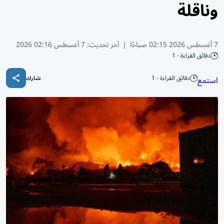
وناقلة
7 أغسطس 2026 02:15 صباحًا
|
آخر تحديث:
7 أغسطس 02:16 2026
دقائق القراءة - 1
دقائق القراءة - 1
استمع
شارك