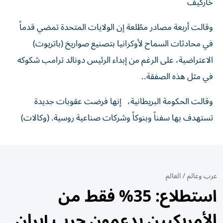
خاركيف
وقالت أربعة مصادر مطّلعة إن الولايات المتحدة تمضي قدماً
في محادثات السماح لأوكرانيا بتصنيع صواريخ (باتريوت)
الاعتراضية، على الرغم من إبداء الرئيس دونالد ترامب ‌شكوكه
في مثل هذه ‌الصفقة..
وقالت الحكومة البريطانية، إنها فرضت ‌عقوبات جديدة
تستهدف بها سفناً وبنوكاً ​وشركات صناعية روسية. (وكالات)
عرب وعالم
/
العالم
استطلاع: 35% فقط من
الأمريكيين يدعمون حرب إيران