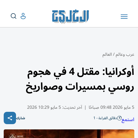
عرب وعالم
/
العالم
أوكرانيا: مقتل 4 في هجوم
روسي بمسيرات وصواريخ
5 مايو 2026 09:48 صباحًا
|
آخر تحديث:
5 مايو 10:29 2026
دقائق القراءة - 1
استمع
شارك