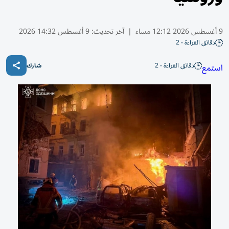
9 أغسطس 2026 12:12 مساء
|
آخر تحديث:
9 أغسطس 14:32 2026
دقائق القراءة - 2
دقائق القراءة - 2
استمع
شارك