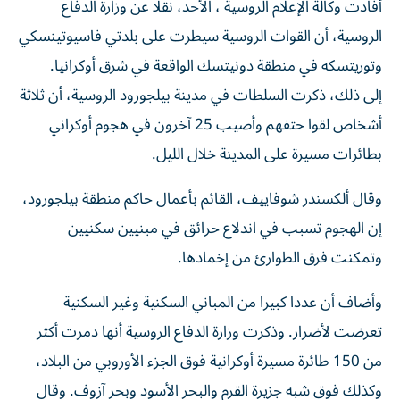
أفادت وكالة ​الإعلام ⁠الروسية ، الأحد، نقلا ‌عن وزارة ‌الدفاع
الروسية، ⁠أن القوات الروسية سيطرت على بلدتي فاسيوتينسكي
​وتوريتسكه في ‌منطقة دونيتسك الواقعة ⁠في شرق أوكرانيا.
إلى ذلك، ذكرت السلطات في مدينة بيلجورود ‌الروسية، أن ثلاثة
أشخاص لقوا حتفهم ⁠وأصيب 25 آخرون ‌في هجوم أوكراني
بطائرات ‌مسيرة على المدينة خلال الليل.
وقال ألكسندر شوفاييف، القائم بأعمال ‌حاكم منطقة بيلجورود،
إن الهجوم تسبب ⁠في اندلاع حرائق في مبنيين سكنيين
وتمكنت فرق الطوارئ من إخمادها.
وأضاف أن عددا كبيرا من المباني السكنية وغير السكنية
تعرضت لأضرار. وذكرت وزارة الدفاع الروسية أنها دمرت ‌أكثر
من 150 طائرة مسيرة أوكرانية فوق الجزء الأوروبي من البلاد،
⁠وكذلك فوق شبه جزيرة القرم والبحر الأسود وبحر آزوف. وقال