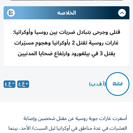
الخلاصه
قتلى وجرحى بتبادل ضربات بين روسيا وأوكرانيا:
غارات روسية تقتل 2 بأوكرانيا وهجوم مسيّرات
يقتل 3 في بيلغورود وارتفاع ضحايا المدنيين
(أ.ف.ب)
أسفرت غارات جوية روسية عن مقتل شخصين وإصابة
العشرات في عدة مناطق في أوكرانيا ليل السبت/ الأحد، بينما
أسفر هجوم بطائرة مسيّرة أوكرانية عن مقتل ثلاثة أشخاص في