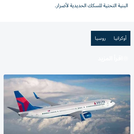
البنية ⁠التحتية ​للسكك الحديدية لأضرار.
أوكرانيا
روسيا
اقرأ المزيد