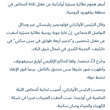
منطقة بيلغورود الروسية.
وقال الرئيس الأوكراني فولوديمير زيلينسكي عبر وسائل
التواصل الاجتماعي، إنّ غارة جوية روسية بطائرة مسيّرة أسفرت
عن مقتل شخصين و"تدمير أربعة طوابق في مبنى سكني" في
خاركيف، المدينة الكبرى في شمال شرق البلاد.
وجُرح 23 شخصا، وفقا للحاكم الإقليمي أوليغ سينيغوبوف.
وأظهرت صور نشرها مبنى محترق بالكامل، بينما فرق الإنقاذ
تنشط حوله.
وبحسب الرئيس الأوكراني، أُصيب ثمانية أشخاص الليلة
الماضية في أوديسا، حيث ألحقت الضربات ضررا في شبكة
الكهرباء والميناء ومبان سكنية.