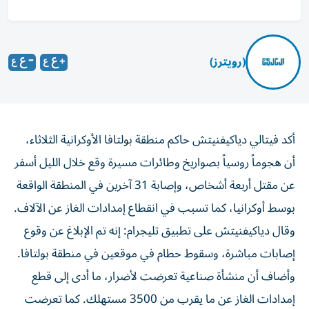
(رويترز)
أكد فيتالي دياكيفنيتش ‌حاكم منطقة بولتافا الأوكرانية ​الثلاثاء،
⁠أن هجوماً ‌روسياً بصواريخ ‌وطائرات مسيرة وقع خلال الليل أسفر
‌عن مقتل أربعة أشخاص، ⁠وإصابة 31 آخرين في المنطقة الواقعة
بوسط أوكرانيا، كما تسبب في انقطاع إمدادات ​الغاز عن الآلاف.
وقال دياكيفنيتش على ‌تطبيق تليجرام: إنه تم الإبلاغ عن ⁠وقوع
إصابات مباشرة، وسقوط حطام في موقعين في ​منطقة ‌بولتافا.
وأضاف أن ‌منشأة صناعية تعرضت لأضرار، ما أدى إلى ‌قطع
إمدادات الغاز ‌عن ⁠ما يقرب ‌من 3500 مستهلك. كما تعرضت