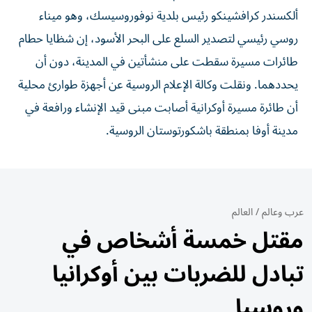
ألكسندر كرافشينكو رئيس بلدية ‌نوفوروسيسك، وهو ميناء
روسي رئيسي ‌لتصدير السلع على البحر الأسود، إن شظايا حطام
طائرات مسيرة سقطت على ‌منشأتين في ‌المدينة، دون ⁠أن
يحددهما. ونقلت وكالة الإعلام ‌الروسية عن أجهزة طوارئ محلية
أن طائرة مسيرة أوكرانية أصابت ⁠مبنى قيد الإنشاء ورافعة في
مدينة أوفا بمنطقة باشكورتوستان الروسية.
عرب وعالم
/
العالم
مقتل خمسة أشخاص في
تبادل للضربات بين أوكرانيا
وروسيا