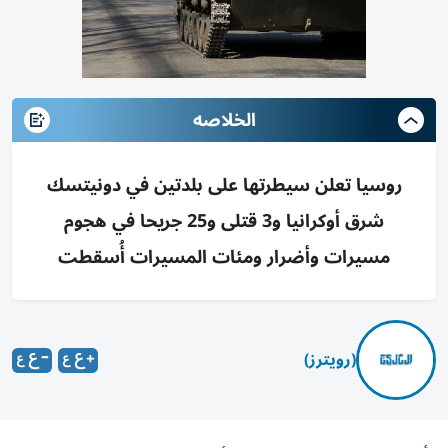
الخلاصه
روسيا تعلن سيطرتها على بلدتين في دونيتسك
شرق أوكرانيا و3 قتلى و25 جريحا في هجوم
مسيرات وأضرار ومئات المسيرات أُسقطت
(رويترز)