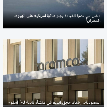
دخان في قمرة القيادة يجبر طائرة أمريكية على الهبوط
اضطرارياً
السعودية.. إخماد حريق اندلع في منشأة تابعة لـ«أرامكو»