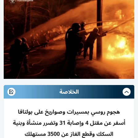
الخلاصة
هجوم روسي بمسيرات وصواريخ على بولتافا
أسفر عن مقتل 4 وإصابة 31 وتضرر منشأة وبنية
السكك وقطع الغاز عن 3500 مستهلك