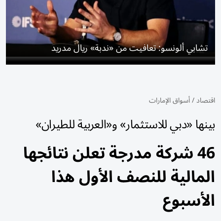
تشابي ألونسو: تعافيت من «ندبة» ريال مدريد
اقتصاد
/
أسواق الإمارات
بينها «دبي للاستثمار» و«العربية للطيران»
46 شركة مدرجة تعلن نتائجها
المالية للنصف الأول هذا
الأسبوع