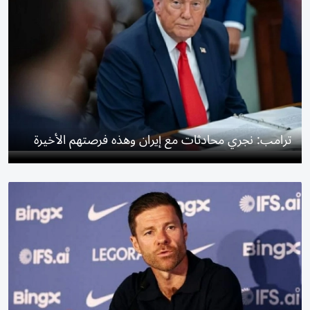
ترامب: نجري محادثات مع إيران وهذه فرصتهم الأخيرة