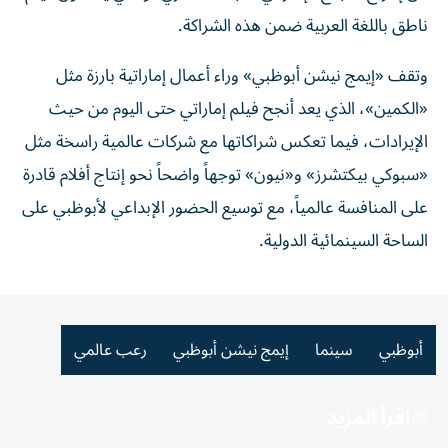
ناطق باللغة العربية ضمن هذه الشراكة.
وتقف «إيمج نيشن أبوظبي» وراء أعمال إماراتية بارزة مثل
«الكمين»، الذي يعد أنجح فيلم إماراتي حتى اليوم من حيث
الإيرادات، فيما تعكس شراكاتها مع شركات عالمية راسخة مثل
«سبوكي بيكتشرز» و«نيون» توجهاً واضحاً نحو إنتاج أفلام قادرة
على المنافسة عالمياً، مع توسيع الحضور الإبداعي لأبوظبي على
الساحة السينمائية الدولية.
أبوظبي
سينما
إيمج نيشن أبوظبي
رعب عالمي
اقرأ المزيد