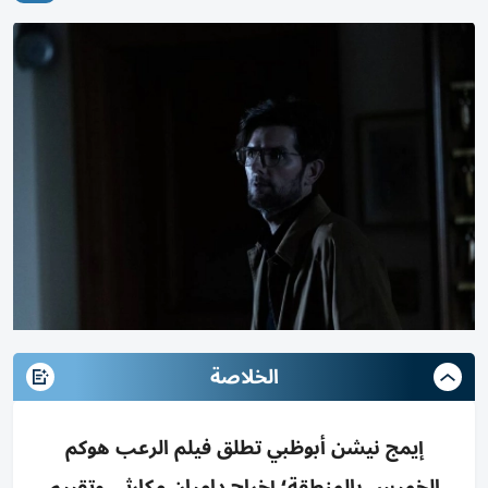
الخلاصة
إيمج نيشن أبوظبي تطلق فيلم الرعب هوكم
الخميس بالمنطقة؛ إخراج داميان مكارثي وتقييم