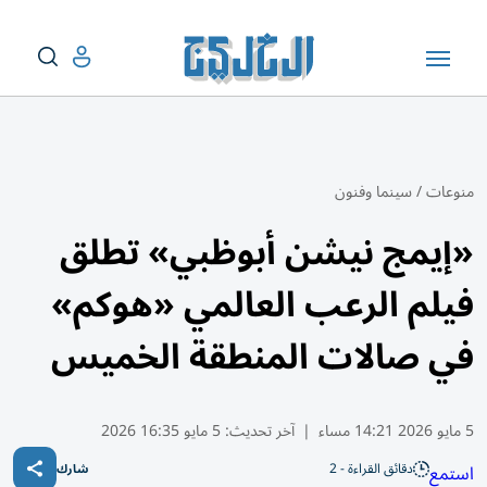
منوعات
/
سينما وفنون
«إيمج نيشن أبوظبي» تطلق
فيلم الرعب العالمي «هوكم»
في صالات المنطقة الخميس
5 مايو 2026 14:21 مساء
|
آخر تحديث:
5 مايو 16:35 2026
دقائق القراءة - 2
استمع
شارك