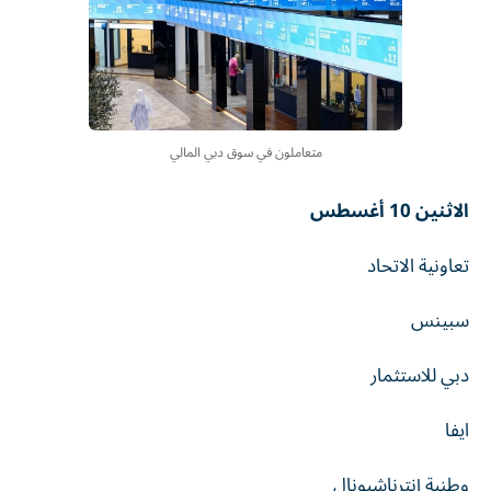
متعاملون في سوق دبي المالي
الاثنين 10 أغسطس
تعاونية الاتحاد
سبينس
دبي للاستثمار
ايفا
وطنية إنترناشيونال