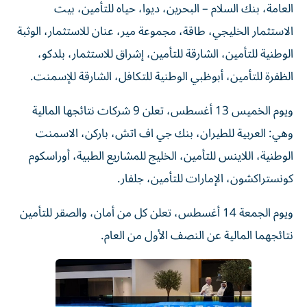
العامة، بنك السلام – البحرين، ديوا، حياه للتأمين، بيت
الاستثمار الخليجي، طاقة، مجموعة مير، عنان للاستثمار، الوثبة
الوطنية للتأمين، الشارقة للتأمين، إشراق للاستثمار، بلدكو،
الظفرة للتأمين، أبوظبي الوطنية للتكافل، الشارقة للإسمنت.
ويوم الخميس 13 أغسطس، تعلن 9 شركات نتائجها المالية
وهي: العربية للطيران، بنك جي اف اتش، باركن، الاسمنت
الوطنية، اللاينس للتأمين، الخليج للمشاريع الطبية، أوراسكوم
كونستراكشون، الإمارات للتأمين، جلفار.
ويوم الجمعة 14 أغسطس، تعلن كل من أمان، والصقر للتأمين
نتائجهما المالية عن النصف الأول من العام.