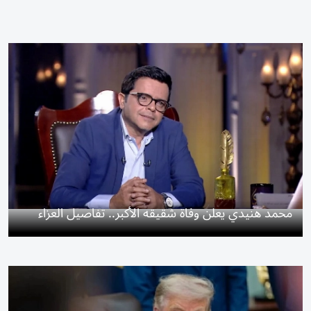
محمد هنيدي يعلن وفاة شقيقه الأكبر.. تفاصيل العزاء