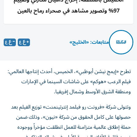
97% وتصوير مشاهد في صحراء رماح بالعين
متابعات: «الخليج»
تطرح «إيمج نيشن أبوظبي»، الخميس، أحدث إنتاجها العالمي:
فيلم الرعب «هوكم» على شاشات السينما في الإمارات
ومنطقة الشرق الأوسط وشمال إفريقيا.
وتتولى شركة «فرونت رو فيلمد إنترتينمنت» توزيع الفيلم بعد
حصولها على كامل الحقوق من شركة «نيون»، وذلك ضمن
حملة إطلاق عالمية متزامنة للعمل انطلقت مؤخراً ووجوده