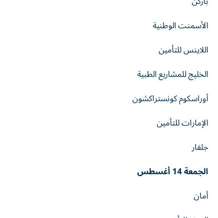
باركن
الأسمنت الوطنية
اللاينس للتأمين
الخليج للمشاريع الطبية
أوراسكوم كونستراكشون
الإمارات للتأمين
جلفار
الجمعة 14 أغسطس
أمان