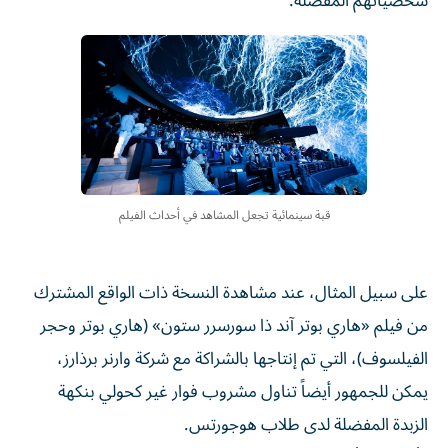
شخصياتهم المفضلة.
قبة سينمائية تجعل المشاهد في أحداث الفيلم
على سبيل المثال، عند مشاهدة النسخة ذات الواقع المشترك
من فيلم «هاري بوتر آند ذا سورسرر ستون» (هاري بوتر وحجر
الفيلسوف)، التي تم ​إنتاجها بالشراكة مع شركة وارنر برذارز،
يمكن للجمهور أيضاً تناول مشروب فوار غير كحولي بنكهة
الزبدة المفضلة لدى طلاب هوجورتس.