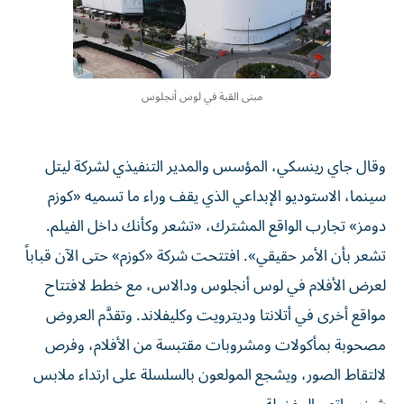
مبنى القبة في لوس أنجلوس
وقال ‌جاي رينسكي، المؤسس والمدير ‌التنفيذي لشركة ليتل
سينما، الاستوديو الإبداعي الذي يقف وراء ما تسميه «كوزم
دومز» تجارب الواقع المشترك، «تشعر وكأنك داخل الفيلم.
تشعر بأن الأمر حقيقي». افتتحت شركة ‌«كوزم» حتى الآن قباباً
لعرض الأفلام في لوس أنجلوس ودالاس، مع خطط ⁠لافتتاح
مواقع أخرى في أتلانتا وديترويت وكليفلاند. وتقدَّم العروض
مصحوبة بمأكولات ومشروبات مقتبسة من الأفلام، وفرص
لالتقاط الصور، ويشجع المولعون بالسلسلة على ارتداء ملابس