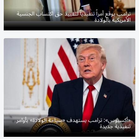
ترامب يوقع أمراً تنفيذياً لتقييد حق اكتساب الجنسية
الأمريكية بالولادة
«أكسيوس»: ترامب يستهدف «سياحة الولادة» بأوامر
تنفيذية جديدة