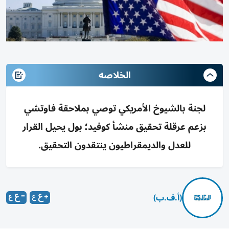
الخلاصه
لجنة بالشيوخ الأمريكي توصي بملاحقة فاوتشي
بزعم عرقلة تحقيق منشأ كوفيد؛ بول يحيل القرار
للعدل والديمقراطيون ينتقدون التحقيق.
(أ.ف.ب)