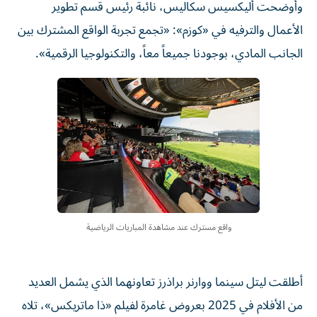
وأوضحت أليكسيس سكاليس، نائبة رئيس قسم تطوير
الأعمال والترفيه في «كوزم»: «تجمع تجربة الواقع ⁠المشترك بين
الجانب المادي، بوجودنا جميعاً معاً، والتكنولوجيا الرقمية».
واقع مسترك عند مشاهدة المباريات الرياضية
أطلقت ليتل سينما ووارنر براذرز تعاونهما الذي يشمل العديد
من الأفلام في 2025 بعروض غامرة لفيلم «ذا ماتريكس»، ​تلاه