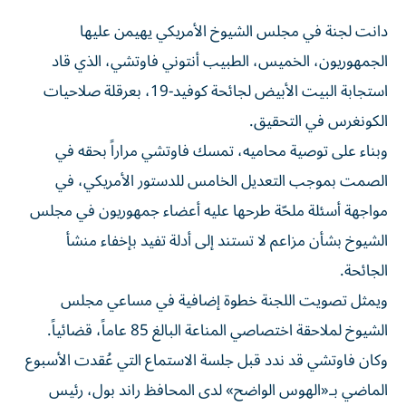
دانت لجنة في مجلس الشيوخ الأمريكي يهيمن عليها
الجمهوريون، الخميس، الطبيب أنتوني فاوتشي، الذي قاد
استجابة البيت الأبيض لجائحة كوفيد-19، بعرقلة صلاحيات
الكونغرس في التحقيق.
وبناء على توصية محاميه، تمسك فاوتشي مراراً بحقه في
الصمت بموجب التعديل الخامس للدستور الأمريكي، في
مواجهة أسئلة ملحّة طرحها عليه أعضاء جمهوريون في مجلس
الشيوخ بشأن مزاعم لا تستند إلى أدلة تفيد بإخفاء منشأ
الجائحة.
ويمثل تصويت اللجنة خطوة إضافية في مساعي مجلس
الشيوخ لملاحقة اختصاصي المناعة البالغ 85 عاماً، قضائياً.
وكان فاوتشي قد ندد قبل جلسة الاستماع التي عُقدت الأسبوع
الماضي بـ«الهوس الواضح» لدى المحافظ راند بول، رئيس