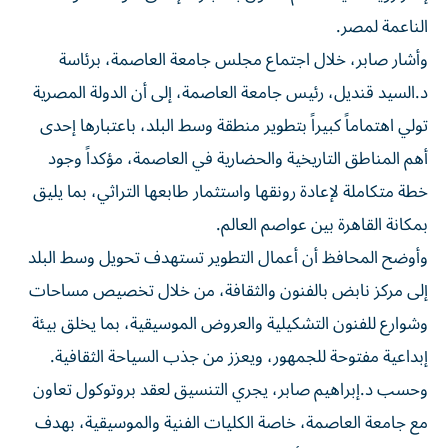
الناعمة لمصر.
وأشار صابر، خلال اجتماع مجلس جامعة العاصمة، برئاسة
د.السيد قنديل، رئيس جامعة العاصمة، إلى أن الدولة المصرية
تولي اهتماماً كبيراً بتطوير منطقة وسط البلد، باعتبارها إحدى
أهم المناطق التاريخية والحضارية في العاصمة، مؤكداً وجود
خطة متكاملة لإعادة رونقها واستثمار طابعها التراثي، بما يليق
بمكانة القاهرة بين عواصم العالم.
وأوضح المحافظ أن أعمال التطوير تستهدف تحويل وسط البلد
إلى مركز نابض بالفنون والثقافة، من خلال تخصيص مساحات
وشوارع للفنون التشكيلية والعروض الموسيقية، بما يخلق بيئة
إبداعية مفتوحة للجمهور، ويعزز من جذب السياحة الثقافية.
وحسب د.إبراهيم صابر، يجري التنسيق لعقد بروتوكول تعاون
مع جامعة العاصمة، خاصة الكليات الفنية والموسيقية، بهدف