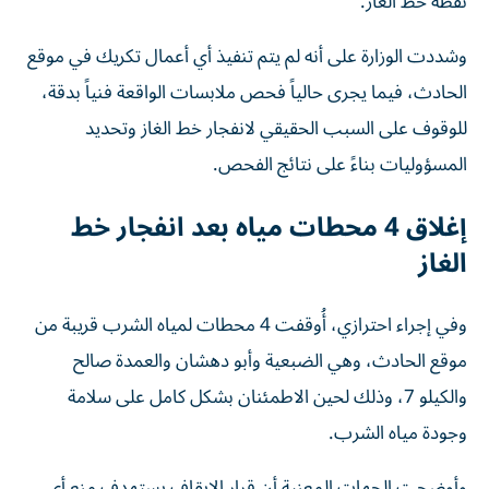
نقطة خط الغاز.
وشددت الوزارة على أنه لم يتم تنفيذ أي أعمال تكريك في موقع
الحادث، فيما يجرى حالياً فحص ملابسات الواقعة فنياً بدقة،
للوقوف على السبب الحقيقي لانفجار خط الغاز وتحديد
المسؤوليات بناءً على نتائج الفحص.
إغلاق 4 محطات مياه بعد انفجار خط
الغاز
وفي إجراء احترازي، أُوقفت 4 محطات لمياه الشرب قريبة من
موقع الحادث، وهي الضبعية وأبو دهشان والعمدة صالح
والكيلو 7، وذلك لحين الاطمئنان بشكل كامل على سلامة
وجودة مياه الشرب.
وأوضحت الجهات المعنية أن قرار الإيقاف يستهدف منع أي