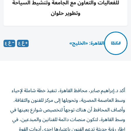
للفعاليات والتعاون مع الجامعة وتنشيط السياحة
وتطوير حلوان
القاهرة: «الخليج»
أكد د.إبراهيم صابر، محافظ القاهرة، تنفيذ خطة شاملة لإحياء
وسط العاصمة المصرية، وتحويلها إلى مركز للفنون والثقافة.
وأضاف المحافظ أن هناك توجهاً لتخصيص شوارع بعينها في
وسط القاهرة، لتكون منصات دائمة للفنانين والمبدعين، في
إطار رؤية حديثة تدعم الفنون باعتبارها إحدى أدوات القوة