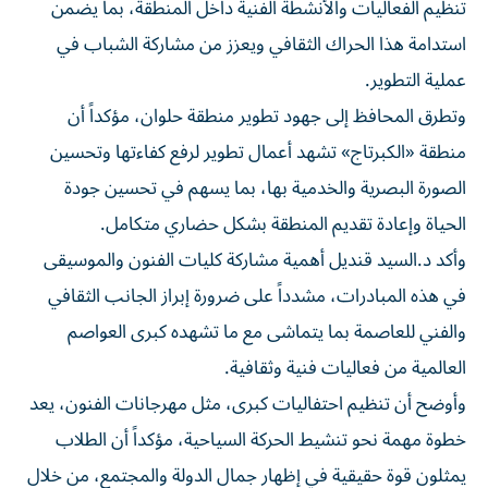
تنظيم الفعاليات والأنشطة الفنية داخل المنطقة، بما يضمن
استدامة هذا الحراك الثقافي ويعزز من مشاركة الشباب في
عملية التطوير.
وتطرق المحافظ إلى جهود تطوير منطقة حلوان، مؤكداً أن
منطقة «الكبرتاج» تشهد أعمال تطوير لرفع كفاءتها وتحسين
الصورة البصرية والخدمية بها، بما يسهم في تحسين جودة
الحياة وإعادة تقديم المنطقة بشكل حضاري متكامل.
وأكد د.السيد قنديل أهمية مشاركة كليات الفنون والموسيقى
في هذه المبادرات، مشدداً على ضرورة إبراز الجانب الثقافي
والفني للعاصمة بما يتماشى مع ما تشهده كبرى العواصم
العالمية من فعاليات فنية وثقافية.
وأوضح أن تنظيم احتفاليات كبرى، مثل مهرجانات الفنون، يعد
خطوة مهمة نحو تنشيط الحركة السياحية، مؤكداً أن الطلاب
يمثلون قوة حقيقية في إظهار جمال الدولة والمجتمع، من خلال