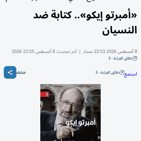
«أمبرتو إيكو».. كتابة ضد
النسيان
8 أغسطس 2026 22:53 مساء
|
آخر تحديث:
8 أغسطس 22:55 2026
دقائق القراءة - 3
دقائق القراءة - 3
استمع
شارك