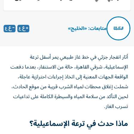
متابعات: «الخليج»
أثار انفجار جزئي في خط غاز طبيعي يمر أسفل ترعة
الإسماعيلية، شرقي القاهرة، حالة من الاستنفار، بعدما دفعت
الواقعة الجهات المعنية إلى اتخاذ إجراءات احترازية عاجلة،
شملت إغلاق محطات لمياه الشرب قريبة من موقع الحادث،
لحين التأكد من سلامة المياه والسيطرة الكاملة على تداعيات
تسرب الغاز.
ماذا حدث في ترعة الإسماعيلية؟