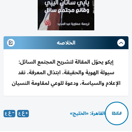
الخلاصه
إيكو يحوّل المقالة لتشريح المجتمع السائل:
سيولة الهوية والحقيقة، ابتذال المعرفة، نقد
الإعلام والسياسة، ودعوة للوعي لمقاومة النسيان
القاهرة: «الخليج»