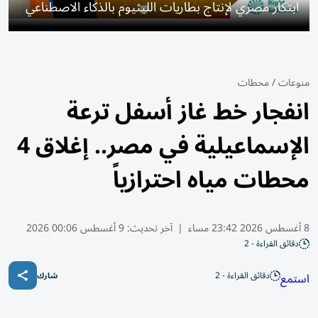
ابتكار مصري لإنتاج بطاريات الليثيوم بالذكاء الاصطناعي
منوعات
/
محطات
انفجار خط غاز أسفل ترعة
الإسماعيلية في مصر.. إغلاق 4
محطات مياه احترازياً
8 أغسطس 2026 23:42 مساء
|
آخر تحديث:
9 أغسطس 00:06 2026
دقائق القراءة - 2
دقائق القراءة - 2
استمع
شارك