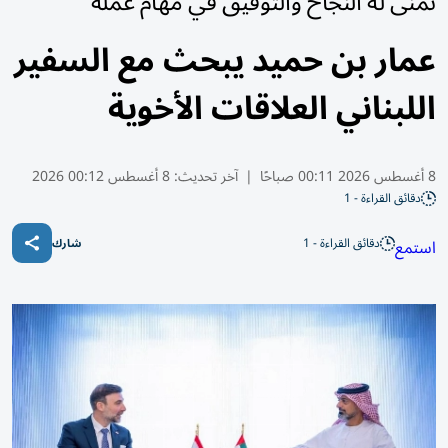
تمنى له النجاح والتوفيق في مهام عمله
عمار بن حميد يبحث مع السفير
اللبناني العلاقات الأخوية
8 أغسطس 2026 00:11 صباحًا
|
آخر تحديث:
8 أغسطس 00:12 2026
دقائق القراءة - 1
دقائق القراءة - 1
استمع
شارك