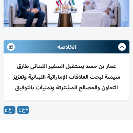
الخلاصه
عمار بن حميد يستقبل السفير اللبناني طارق
منيمنة لبحث العلاقات الإماراتية اللبنانية وتعزيز
التعاون والمصالح المشتركة وتمنيات بالتوفيق
استقبل سمو الشيخ عمار بن حميد النعيمي ولي عهد عجمان