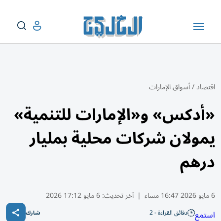
اقتصاد
/
أسواق الإمارات
«أدكس» و«الإمارات للتنمية»
يمولان شركات محلية بمليار
درهم
6 مايو 2026 16:47 مساء
|
آخر تحديث:
6 مايو 17:12 2026
دقائق القراءة - 2
استمع
شارك