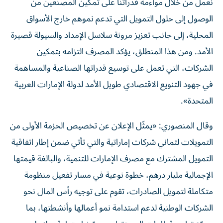
نعمل من خلال مواءمة قدراتنا على تمكين المصنعين من
الوصول إلى حلول التمويل التي تدعم نموهم خارج الأسواق
المحلية، إلى جانب تعزيز مرونة سلاسل الإمداد والسيولة قصيرة
الأمد. ومن هذا المنطلق، يؤكد المصرف التزامه بتمكين
الشركات، التي تعمل على توسيع قدراتها الصناعية والمساهمة
في جهود التنويع الاقتصادي طويل الأمد لدولة الإمارات العربية
المتحدة».
وقال المنصوري: «يمثّل الإعلان عن تخصيص الحزمة الأولى من
التمويلات لثماني شركات إماراتية والتي تأتي ضمن إطار اتفاقية
التمويل المشترك مع مصرف الإمارات للتنمية، والبالغة قيمتها
الإجمالية مليار درهم، خطوة نوعية في مسار تفعيل منظومة
متكاملة لتمويل الصادرات، تقوم على توجيه رأس المال نحو
الشركات الوطنية لدعم استدامة نمو أعمالها وأنشطتها، بما