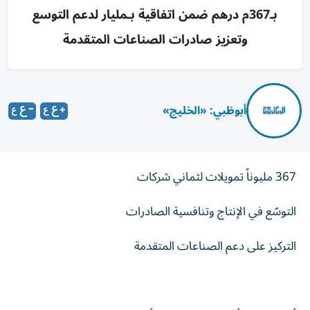
بـ367م درهم ضمن اتفاقية بـمليار لدعم التوسع
وتعزيز صادرات الصناعات المتقدمة
أبوظبي: «الخليج»
367 مليوناً تمويلات لثماني شركات
التوسّع في الإنتاج وتنافسية الصادرات
التركيز على دعم الصناعات المتقدمة