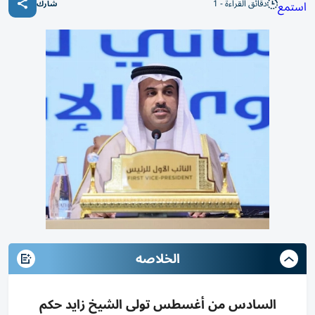
دقائق القراءة - 1
استمع
شارك
الخلاصه
السادس من أغسطس تولى الشيخ زايد حكم