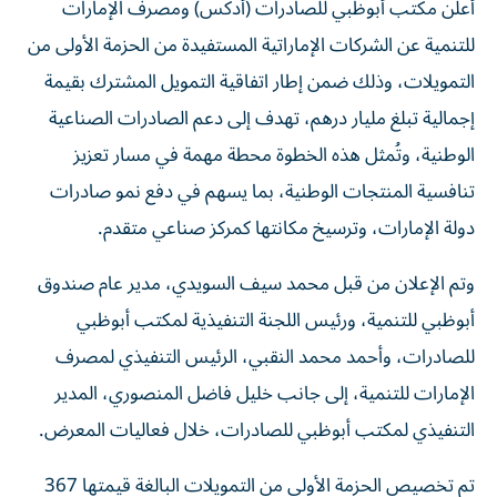
أعلن مكتب أبوظبي للصادرات (أدكس) ومصرف الإمارات
للتنمية عن الشركات الإماراتية المستفيدة من الحزمة الأولى من
التمويلات، وذلك ضمن إطار اتفاقية التمويل المشترك بقيمة
إجمالية تبلغ مليار درهم، تهدف إلى دعم الصادرات الصناعية
الوطنية، وتُمثل هذه الخطوة محطة مهمة في مسار تعزيز
تنافسية المنتجات الوطنية، بما يسهم في دفع نمو صادرات
دولة الإمارات، وترسيخ مكانتها كمركز صناعي متقدم.
وتم الإعلان من قبل محمد سيف السويدي، مدير عام صندوق
أبوظبي للتنمية، ورئيس اللجنة التنفيذية لمكتب أبوظبي
للصادرات، وأحمد محمد النقبي، الرئيس التنفيذي لمصرف
الإمارات للتنمية، إلى جانب خليل فاضل المنصوري، المدير
التنفيذي لمكتب أبوظبي للصادرات، خلال فعاليات المعرض.
تم تخصيص الحزمة الأولى من التمويلات البالغة قيمتها 367