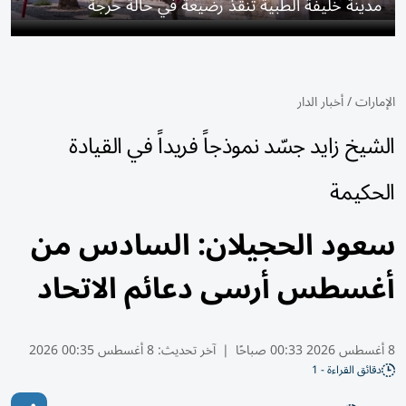
مدينة خليفة الطبية تنقذ رضيعة في حالة حرجة
الإمارات
/
أخبار الدار
الشيخ زايد جسّد نموذجاً فريداً في القيادة
الحكيمة
سعود الحجيلان: السادس من
أغسطس أرسى دعائم الاتحاد
8 أغسطس 2026 00:33 صباحًا
|
آخر تحديث:
8 أغسطس 00:35 2026
دقائق القراءة - 1