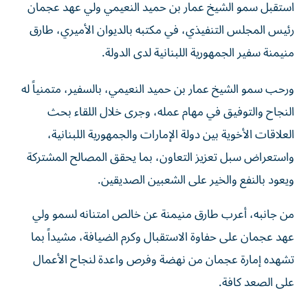
رئيس المجلس التنفيذي، في مكتبه بالديوان الأميري، طارق
منيمنة سفير الجمهورية اللبنانية لدى الدولة.
ورحب سمو الشيخ عمار بن حميد النعيمي، بالسفير، متمنياً له
النجاح والتوفيق في مهام عمله، وجرى خلال اللقاء بحث
العلاقات الأخوية بين دولة الإمارات والجمهورية اللبنانية،
واستعراض سبل تعزيز التعاون، بما يحقق المصالح المشتركة
ويعود بالنفع والخير على الشعبين الصديقين.
من جانبه، أعرب طارق منيمنة عن خالص امتنانه لسمو ولي
عهد عجمان على حفاوة الاستقبال وكرم الضيافة، مشيداً بما
تشهده إمارة عجمان من نهضة وفرص واعدة لنجاح الأعمال
على الصعد كافة.
حضر اللقاء الشيخ عبد العزيز بن حميد النعيمي، رئيس دائرة