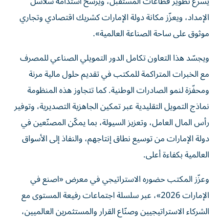
يسرّع تطوير قطاعات المستقبل، ويرسّخ استدامة سلاسل
الإمداد، ويعزّز مكانة دولة الإمارات كشريك اقتصادي وتجاري
موثوق على ساحة الصناعة العالمية».
ويجسّد هذا التعاون تكامل الدور التمويلي الصناعي للمصرف
مع الخبرات المتراكمة للمكتب في تقديم حلول مالية مرنة
ومحفّزة لنمو الصادرات الوطنية. كما تتجاوز هذه المنظومة
نماذج التمويل التقليدية عبر تمكين الجاهزية التصديرية، وتوفير
رأس المال العامل، وتعزيز السيولة، بما يمكّن المصنّعين في
دولة الإمارات من توسيع نطاق إنتاجهم، والنفاذ إلى الأسواق
العالمية بكفاءة أعلى.
وعزّز المكتب حضوره الاستراتيجي في معرض «اصنع في
الإمارات 2026»، عبر سلسلة اجتماعات رفيعة المستوى مع
الشركاء الاستراتيجيين وصنّاع القرار والمستثمرين العالميين،