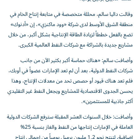
وقالت داليا سالم، محللة متخصصة في متابعة إنتاج الخام في
منطقة الشرق الأوسط لدى شركة «وود ماكنزي»، إن «أدنوك»
تضع بالفعل خططاً لزيادة الطاقة الإنتاجية بشكل أكبر، من خلال
مشاريع جديدة بالشراكة مع شركات النفط العالمية الكبرى.
وأضافت سالم: «هناك حماسة أكبر بكثير الآن من جانب
شركات النفط الدولية، بعد أن لم تعد الإمارات عضواً في أوبك،
فلم تعد هناك قيود أو حصص تحد من معدلات الإنتاج، وهذا
يحسن الجدوى الاقتصادية للمشاريع ويجعل النفط غير التقليدي
أكثر جاذبية للمستثمرين».
وأضافت: خلال السنوات العشر المقبلة سترفع الشركات الدولية
العاملة في الإمارات إنتاجها من النفط والغاز بنسبة 25%
إضافية، لتنتج نحو 1.2 مليون برميل يومياً من إجمالي إنتاج