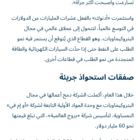
تسارعت وأصبحت أكثر جرأة».
واستثمرت «أدنوك» بالفعل عشرات المليارات من الدولارات
في التوسع عالمياً، لتتحول إلى عملاق عالمي في مجال
البتروكيماويات، وهو القطاع الذي يُتوقع أن يستمر فيه نمو
الطلب على النفط حتى إذا حدّت السيارات الكهربائية والطاقة
المتجددة من نمو الطلب في قطاعات أخرى.
صفقات استحواذ جريئة
خلال هذا العام، أكملت الشركة دمج أعمالها في مجال
البتروكيماويات مع وحدة المواد الأولية التابعة لشركة «أو إم في»
النمساوية، لتأسيس شركة «بروج العالمية»، التي تبلغ قيمتها
نحو 60 مليار دولار.