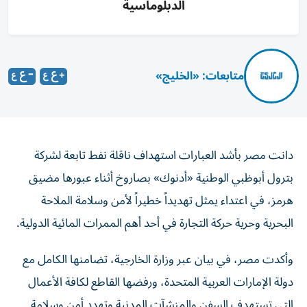
الدبلوماسية
متابعات: «الخليج»
دانت مصر بأشد العبارات استهداف ناقلة نفط تابعة لشركة
بترول أبوظبي الوطنية «أدنوك» بصاروخ أثناء عبورها مضيق
هرمز، في اعتداء يمثل تهديداً خطيراً لأمن وسلامة الملاحة
البحرية وحرية حركة التجارة في أحد أهم الممرات المائية الدولية.
وأكدت مصر، في بيان عبر وزارة الخارجية، تضامنها الكامل مع
دولة الإمارات العربية المتحدة، ورفضها القاطع لكافة الأعمال
التي تستهدف السفن والمنشآت المدنية وتهدد أمن وسلامة