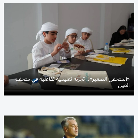
«المتحفي الصغير».. تجربة تعليمية تفاعلية في متحف
العين