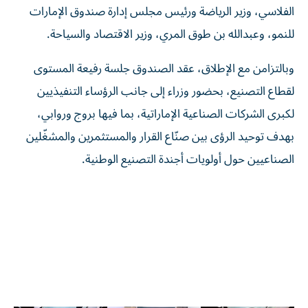
الفلاسي، وزير الرياضة ورئيس مجلس إدارة صندوق الإمارات
للنمو، وعبدالله بن طوق المري، وزير الاقتصاد والسياحة.
وبالتزامن مع الإطلاق، عقد الصندوق جلسة رفيعة المستوى
لقطاع التصنيع، بحضور وزراء إلى جانب الرؤساء التنفيذيين
لكبرى الشركات الصناعية الإماراتية، بما فيها بروج وروابي،
بهدف توحيد الرؤى بين صنّاع القرار والمستثمرين والمشغّلين
الصناعيين حول أولويات أجندة التصنيع الوطنية.