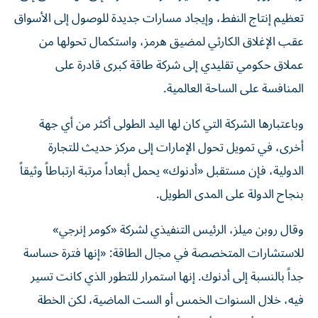
تعظيم إنتاج النفط، وإيجاد مسارات جديدة للوصول إلى الأسواق
عقب الإغلاق الكارثي لمضيق هرمز، واستكمال تحولها من
عملاق حكومي تقليدي إلى شركة طاقة كبرى قادرة على
المنافسة على الساحة العالمية.
وباعتبارها الشركة التي كان لها اليد الطولى أكثر من أي جهة
أخرى، في تمويل تحول الإمارات إلى مركز حديث للتجارة
الدولية، فإن مستقبل «أدنوك» يحمل أبعاداً مرتبة ارتباطاً وثيقاً
بنجاح الدولة على المدى الطويل.
وقال روبن ميلز، الرئيس التنفيذي لشركة «كومر إنرجي»
للاستشارات المتخصصة في مجال الطاقة: «إنها فترة حساسة
جداً بالنسبة إلى أدنوك. إنها استمرار للتطور الذي كانت تسير
فيه، خلال السنوات الخمس أو الست الماضية، لكن الخطة