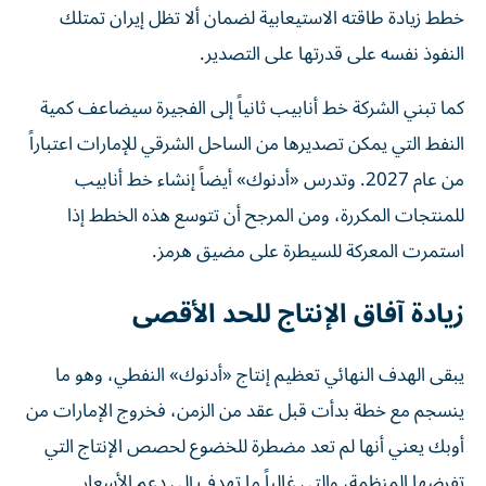
خطط زيادة طاقته الاستيعابية لضمان ألا تظل إيران تمتلك
النفوذ نفسه على قدرتها على التصدير.
كما تبني الشركة خط أنابيب ثانياً إلى الفجيرة سيضاعف كمية
النفط التي يمكن تصديرها من الساحل الشرقي للإمارات اعتباراً
من عام 2027. وتدرس «أدنوك» أيضاً إنشاء خط أنابيب
للمنتجات المكررة، ومن المرجح أن تتوسع هذه الخطط إذا
استمرت المعركة للسيطرة على مضيق هرمز.
زيادة آفاق الإنتاج للحد الأقصى
يبقى الهدف النهائي تعظيم إنتاج «أدنوك» النفطي، وهو ما
ينسجم مع خطة بدأت قبل عقد من الزمن، فخروج الإمارات من
أوبك يعني أنها لم تعد مضطرة للخضوع لحصص الإنتاج التي
تفرضها المنظمة، والتي غالباً ما تهدف إلى دعم الأسعار