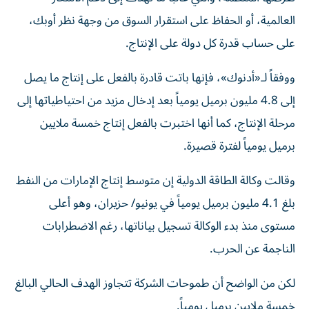
العالمية، أو الحفاظ على استقرار السوق من وجهة نظر أوبك،
على حساب قدرة كل دولة على الإنتاج.
ووفقاً لـ«أدنوك»، فإنها باتت قادرة بالفعل على إنتاج ما يصل
إلى 4.8 مليون برميل يومياً بعد إدخال مزيد من احتياطياتها إلى
مرحلة الإنتاج، كما أنها اختبرت بالفعل إنتاج خمسة ملايين
برميل يومياً لفترة قصيرة.
وقالت وكالة الطاقة الدولية إن متوسط إنتاج الإمارات من النفط
بلغ 4.1 مليون برميل يومياً في يونيو/ حزيران، وهو أعلى
مستوى منذ بدء الوكالة تسجيل بياناتها، رغم الاضطرابات
الناجمة عن الحرب.
لكن من الواضح أن طموحات الشركة تتجاوز الهدف الحالي البالغ
خمسة ملايين برميل يومياً.