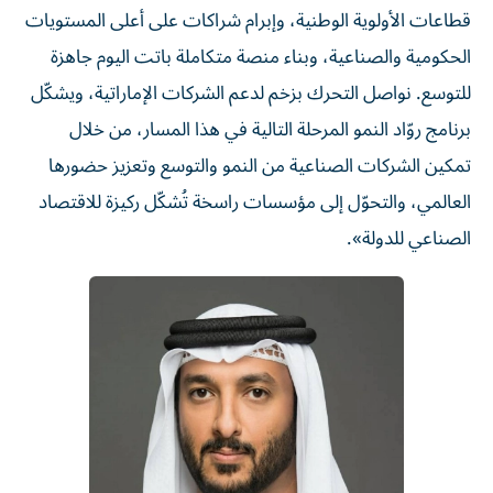
قطاعات الأولوية الوطنية، وإبرام شراكات على أعلى المستويات
الحكومية والصناعية، وبناء منصة متكاملة باتت اليوم جاهزة
للتوسع. نواصل التحرك بزخم لدعم الشركات الإماراتية، ويشكّل
برنامج روّاد النمو المرحلة التالية في هذا المسار، من خلال
تمكين الشركات الصناعية من النمو والتوسع وتعزيز حضورها
العالمي، والتحوّل إلى مؤسسات راسخة تُشكّل ركيزة للاقتصاد
الصناعي للدولة».