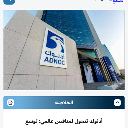
استمع
الخلاصه
أدنوك تتحول لمنافس عالمي: توسع