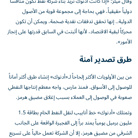
وقال ميلز: «إذا كانت أدنوك تريد بناء شركة نفط تكون منافساً
دولياً حقيقياً، فهي بحاجة إلى مجموعة قوية من الأصول
الدولية.. إنها تحقق تدفقات نقدية ضخمة، ويمكن أن تكون
محركاً لبقية الاقتصاد، لأنها أثبتت في السابق قدرتها على إنجاز
الأمور».
طرق تصدير آمنة
من بين الأولويات الأكثر إلحاحاً لـ«أدنوك» إنشاء طرق أكثر أماناً
للوصول إلى الأسواق. فمنذ مارس، واجه معظم إنتاجها النفطي
صعوبة في الوصول إلى العملاء بسبب إغلاق مضيق هرمز.
وتمتلك «أدنوك» خط أنابيب لنقل النفط الخام بطاقة 1.5
مليون برميل يومياً يمتد براً إلى الفجيرة الواقعة على الجانب
الشرقي من مضيق هرمز، إلا أن الشركة تعمل حالياً على تسريع