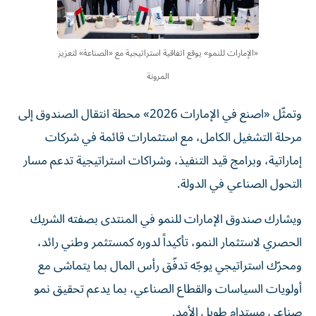
«الإمارات للنمو» يوقع اتفاقية استراتيجية مع «الصناعة» لتعزيز
المرونة
وتمثّل «اصنع في الإمارات 2026» محطة انتقال الصندوق إلى
مرحلة التشغيل الكامل، مع استثمارات قائمة في شركات
إماراتية، وبرامج قيد التنفيذ، وشراكات استراتيجية تدعم مسار
التحول الصناعي في الدولة.
ويشارك صندوق الإمارات للنمو في المنتدى بصفته الشريك
الحصري لاستثمار النمو، تأكيداً لدوره كمستثمر وطني رائد،
ومحرّك استراتيجي يوجّه تدفّق رأس المال بما يتماشى مع
أولويات السياسات والقطاع الصناعي، بما يدعم تحقيق نمو
صناعي مستدام طويل الأمد.