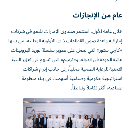
عام من الإنجازات
خلال عامه الأول، استثمر صندوق الإمارات للنمو في شركات
إماراتية واعدة ضمن القطاعات ذات الأولوية الوطنية، من بينها
«كارني ستور» التي تعمل على تطوير سلسلة توريد البروتينات
عالية الجودة في الدولة، و«ترميم» التي تسهم في تعزيز البنية
التحتية للرعاية الصحية محلياً، إلى جانب إبرام شراكات
استراتيجية حكومية وصناعية أسهمت في بناء منظومة
صناعية، أكثر تكاملاً وترابطاً.