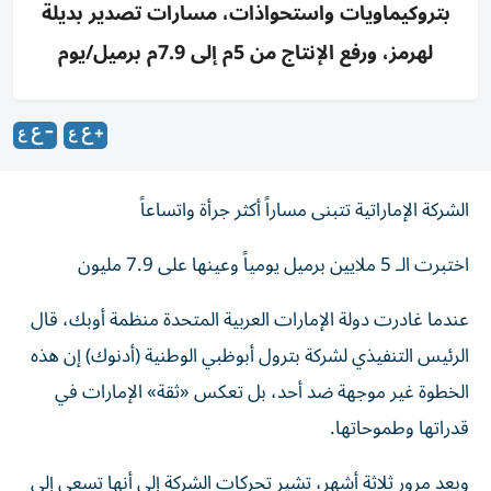
بتروكيماويات واستحواذات، مسارات تصدير بديلة
لهرمز، ورفع الإنتاج من 5م إلى 7.9م برميل/يوم
الشركة الإماراتية تتبنى مساراً أكثر جرأة واتساعاً
اختبرت الـ 5 ملايين برميل يومياً وعينها على 7.9 مليون
عندما غادرت دولة الإمارات العربية المتحدة منظمة أوبك، قال
الرئيس التنفيذي لشركة بترول أبوظبي الوطنية (أدنوك) إن هذه
الخطوة غير موجهة ضد أحد، بل تعكس «ثقة» الإمارات في
قدراتها وطموحاتها.
وبعد مرور ثلاثة أشهر، تشير تحركات الشركة إلى أنها تسعى إلى