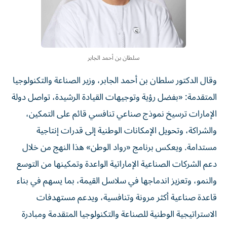
سلطان بن أحمد الجابر
وقال الدكتور سلطان بن أحمد الجابر، وزير الصناعة والتكنولوجيا
المتقدمة: «بفضل رؤية وتوجيهات القيادة الرشيدة، تواصل دولة
الإمارات ترسيخ نموذج صناعي تنافسي قائم على التمكين،
والشراكة، وتحويل الإمكانات الوطنية إلى قدرات إنتاجية
مستدامة. ويعكس برنامج «رواد الوطن» هذا النهج من خلال
دعم الشركات الصناعية الإماراتية الواعدة وتمكينها من التوسع
والنمو، وتعزيز اندماجها في سلاسل القيمة، بما يسهم في بناء
قاعدة صناعية أكثر مرونة وتنافسية، ويدعم مستهدفات
الاستراتيجية الوطنية للصناعة والتكنولوجيا المتقدمة ومبادرة