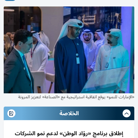
«الإمارات للنمو» يوقع اتفاقية استراتيجية مع «الصناعة» لتعزيز المرونة
الخلاصة
إطلاق برنامج «روّاد الوطن» لدعم نمو الشركات