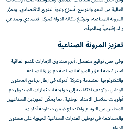
ومن خلال تمكين الشركات الصغيرة والمتوسطة ذات الإمكانات
العالية من النمو والتوسع، نُسرّع وتيرة التنويع الاقتصادي، ونعزّز
المرونة الصناعية، ونرسّخ مكانة الدولة كمركز اقتصادي وصناعي
رائد إقليمياً وعالمياً».
تعزيز المرونة الصناعية
وفي حفل توقيع منفصل، أبرم صندوق الإمارات للنمو اتفاقية
استراتيجية لتعزيز المرونة الصناعية مع وزارة الصناعة
والتكنولوجيا المتقدمة وشركة أدنوك في إطار برنامج المحتوى
الوطني، وتهدف الاتفاقية إلى مواءمة استثمارات الصندوق مع
أولويات سلاسل الإمداد الوطنية، بما يمكّن الموردين الصناعيين
المحليين من التوسع والاندماج ضمن منظومة أدنوك،
والمساهمة في توطين القدرات الصناعية الحيوية على مستوى
الدولة.