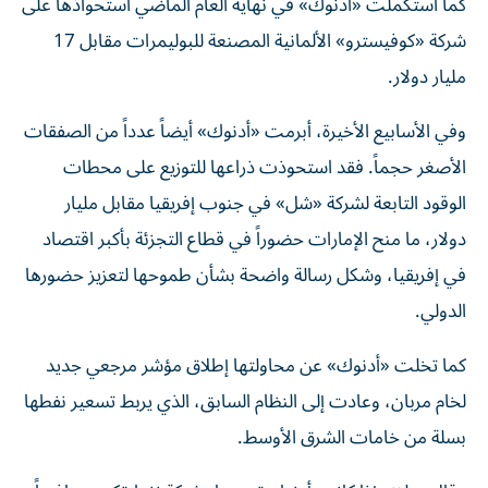
كما استكملت «أدنوك» في نهاية العام الماضي استحواذها على
شركة «كوفيسترو» الألمانية المصنعة للبوليمرات مقابل 17
مليار دولار.
وفي الأسابيع الأخيرة، أبرمت «أدنوك» أيضاً عدداً من الصفقات
الأصغر حجماً. فقد استحوذت ذراعها للتوزيع على محطات
الوقود التابعة لشركة «شل» في جنوب إفريقيا مقابل مليار
دولار، ما منح الإمارات حضوراً في قطاع التجزئة بأكبر اقتصاد
في إفريقيا، وشكل رسالة واضحة بشأن طموحها لتعزيز حضورها
الدولي.
كما تخلت «أدنوك» عن محاولتها إطلاق مؤشر مرجعي جديد
لخام مربان، وعادت إلى النظام السابق، الذي يربط تسعير نفطها
بسلة من خامات الشرق الأوسط.