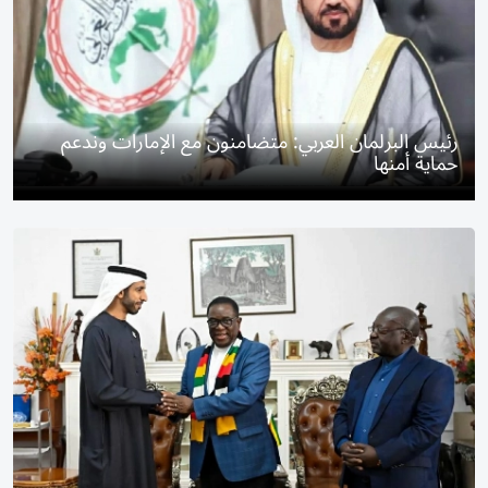
رئيس البرلمان العربي: متضامنون مع الإمارات وندعم
حماية أمنها