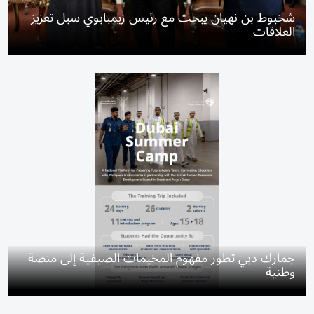
شخبوط بن نهيان يبحث مع رئيس زيمبابوي سبل تعزيز
العلاقات
جمارك دبي تطور مفهوم المخيمات الصيفية إلى منصة
وطنية