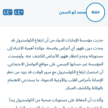
محمد أبو السمن
حذرت مؤسسة الإمارات للدواء من أن ارتفاع الكولسترول قد
يحدث دون ظهور أي أعراض واضحة، مؤكدة أهمية الانتباه إلى
مستوياته وعدم انتظار ظهور الأعراض للكشف عنه. وأوضحت
المؤسسة عبر حسابها الرسمي على مواقع التواصل الاجتماعي،
أن استمرار ارتفاع الكولسترول مع مرور الوقت قد يزيد من خطر
الإصابة بأمراض القلب والأوعية الدموية، ما يستدعي الاهتمام
بالوقاية والكشف المبكر.
وأكدت أن الحفاظ على مستويات صحية من الكولسترول يبدأ
باتباع نمط حياة متوازن، إلى جانب إجراء الفحوص الطبية