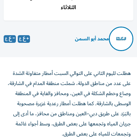
الثلاثاء
محمد أبو السمن
هطلت لليوم الثاني على التوالي السبت أمطار متفاوتة الشدة
على عدد من مناطق الدولة، شملت منطقة المدام في الشارقة،
وصاع وخطم الشكلة في العين، ومحافز والفاية في المنطقة
الوسطى بالشارقة. كما هطلت أمطار رعدية غزيرة مصحوبة
بالبَرَد على طريق دبي–العين ومناطق من محافز، ما أدى إلى
جريان المياه وتجمعها على بعض الطرق، وسط أجواء غائمة
وتجمعات للمياه على بعض الطرق.