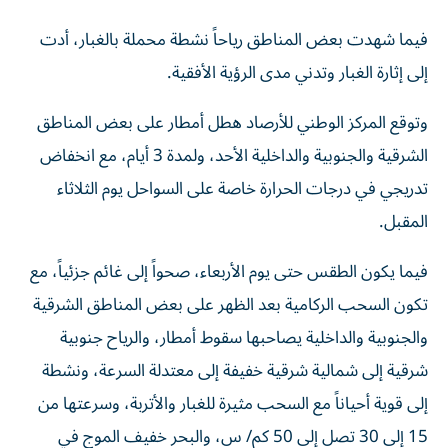
فيما شهدت بعض المناطق رياحاً نشطة محملة بالغبار، أدت
إلى إثارة الغبار وتدني مدى الرؤية الأفقية.
وتوقع المركز الوطني للأرصاد هطل أمطار على بعض المناطق
الشرقية والجنوبية والداخلية الأحد، ولمدة 3 أيام، مع انخفاض
تدريجي في درجات الحرارة خاصة على السواحل يوم الثلاثاء
المقبل.
فيما يكون الطقس حتى يوم الأربعاء، صحواً إلى غائم جزئياً، مع
تكون السحب الركامية بعد الظهر على بعض المناطق الشرقية
والجنوبية والداخلية يصاحبها سقوط أمطار، والرياح جنوبية
شرقية إلى شمالية شرقية خفيفة إلى معتدلة السرعة، ونشطة
إلى قوية أحياناً مع السحب مثيرة للغبار والأتربة، وسرعتها من
15 إلى 30 تصل إلى 50 كم/ س، والبحر خفيف الموج في