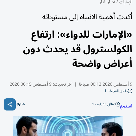
الإمارات
/
أخبار الدار
أكدت أهمية الانتباه إلى مستوياته
«الإمارات للدواء»: ارتفاع
الكولسترول قد يحدث دون
أعراض واضحة
9 أغسطس 2026 00:13 صباحًا
|
آخر تحديث:
9 أغسطس 00:15 2026
دقائق القراءة - 1
دقائق القراءة - 1
استمع
شارك