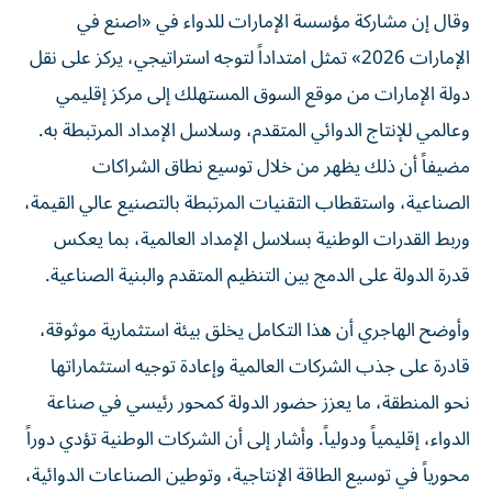
وقال إن مشاركة مؤسسة الإمارات للدواء في «اصنع في
الإمارات 2026» تمثل امتداداً لتوجه استراتيجي، يركز على نقل
دولة الإمارات من موقع السوق المستهلك إلى مركز إقليمي
وعالمي للإنتاج الدوائي المتقدم، وسلاسل الإمداد المرتبطة به.
مضيفاً أن ذلك يظهر من خلال توسيع نطاق الشراكات
الصناعية، واستقطاب التقنيات المرتبطة بالتصنيع عالي القيمة،
وربط القدرات الوطنية بسلاسل الإمداد العالمية، بما يعكس
قدرة الدولة على الدمج بين التنظيم المتقدم والبنية الصناعية.
وأوضح الهاجري أن هذا التكامل يخلق بيئة استثمارية موثوقة،
قادرة على جذب الشركات العالمية وإعادة توجيه استثماراتها
نحو المنطقة، ما يعزز حضور الدولة كمحور رئيسي في صناعة
الدواء، إقليمياً ودولياً. وأشار إلى أن الشركات الوطنية تؤدي دوراً
محورياً في توسيع الطاقة الإنتاجية، وتوطين الصناعات الدوائية،