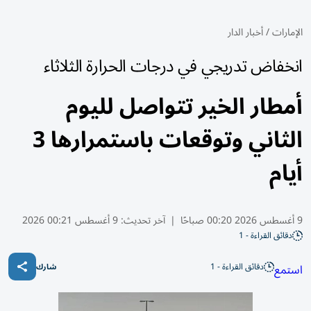
الإمارات
/
أخبار الدار
انخفاض تدريجي في درجات الحرارة الثلاثاء
أمطار الخير تتواصل لليوم
الثاني وتوقعات باستمرارها 3
أيام
9 أغسطس 2026 00:20 صباحًا
|
آخر تحديث:
9 أغسطس 00:21 2026
دقائق القراءة - 1
دقائق القراءة - 1
استمع
شارك