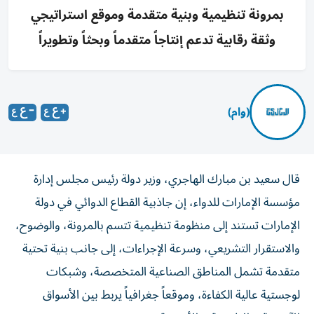
بمرونة تنظيمية وبنية متقدمة وموقع استراتيجي
وثقة رقابية تدعم إنتاجاً متقدماً وبحثاً وتطويراً
(وام)
قال سعيد بن مبارك الهاجري، وزير دولة رئيس مجلس إدارة
مؤسسة الإمارات للدواء، إن جاذبية القطاع الدوائي في دولة
الإمارات تستند إلى منظومة تنظيمية تتسم بالمرونة، والوضوح،
والاستقرار التشريعي، وسرعة الإجراءات، إلى جانب بنية تحتية
متقدمة تشمل المناطق الصناعية المتخصصة، وشبكات
لوجستية عالية الكفاءة، وموقعاً جغرافياً يربط بين الأسواق