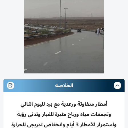
الخلاصه
أمطار متفاوتة ورعدية مع برد لليوم الثاني
وتجمعات مياه ورياح مثيرة للغبار وتدني رؤية
واستمرار الأمطار 3 أيام وانخفاض تدريجي للحرارة