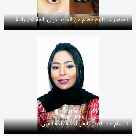
العنصرية.. تاريخ مظلم من العبودية إلى اللغة الازدرائية
ابتسام عبد العزيز.. الفن لحظة راحة للعين