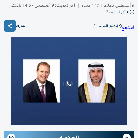
9 أغسطس 2026 14:11 مساء
|
آخر تحديث:
9 أغسطس 14:57 2026
دقائق القراءة - 2
دقائق القراءة - 2
استمع
شارك
الخلاصه