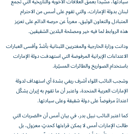
سيادتها، مشيداً بعمق العلاقات الأخوية والتاريخية التي تجمع
لبنان بدولة الإمارات، والتي تقوم على أسس من الاحترام
المتبادل والتعاون الوثيق، معرباً عن حرصه الدائم على تعزيز
هذه الروابط لما فيه خير ومصلحة البلدين الشقيقين.
ودانت وزارة الخارجية والمغتربين اللبنانية بأشدّ وأقسى العبارات
الاعتداءات الإيرانية المرفوضة التي استهدفت دولة الإمارات
باستخدام الصواريخ والطائرات المسيّرة.
وشجب النائب اللواء أشرف ريفي بشدة أي استهداف لدولة
الإمارات العربية المتحدة، واعتبر أن ما تقوم به إيران يشكّل
اعتداءً مرفوضاً على دولة شقيقة وعلى سيادتها.
كما اعتبر النائب نبيل بدر، في بيان أمس أن «الضربات التي
طالت الإمارات أمس لا يمكن قراءتها كحدثٍ معزول، بل