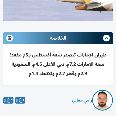
الخلاصه
طيران الإمارات تتصدر سعة أغسطس بـ3م مقعد؛
سعة الإمارات 7.2م. دبي الأعلى 4.5م. السعودية
2.9م وقطر 2.7م والاتحاد 1.4م
رامي معالي