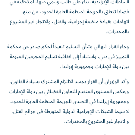
قضايا تتعلق بالجريمة المنظمة العابرة للحدود، من بينها
اتهامات بقيادة منظمة إجرامية، والقتل، والاتجار غير المشروع
بالمخدرات.
وجاء القرار النهائي بشأن التسليم تنفيذاً لحكم صادر عن محكمة
التمييز في دبي، واستناداً إلى اتفاقية تسليم المجرمين المبرمة
بين دولة الإمارات وجمهورية إيرلندا.
وأكد الوزيران أن القرار يجسد الالتزام المشترك بسيادة القانون،
ويعكس المستوى المتقدم للتعاون القضائي بين دولة الإمارات
وجمهورية إيرلندا في التصدي للجريمة المنظمة العابرة للحدود،
لا سيما الشبكات الإجرامية الدولية المتورطة في جرائم القتل،
والاتجار غير المشروع بالمخدرات.
وشدّدا على أن القرار يبعث برسالة واضحة بأن مرتكبي الجرائم