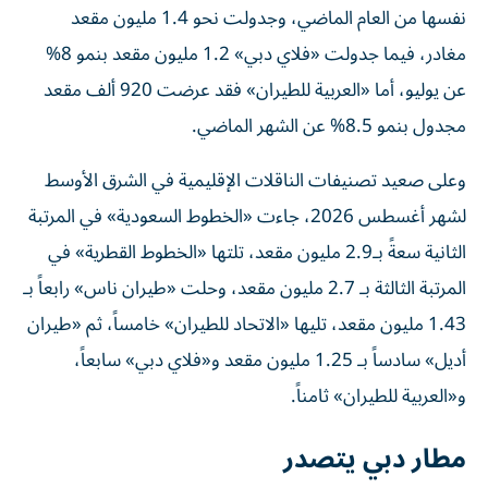
نفسها من العام الماضي، وجدولت نحو 1.4 مليون مقعد
مغادر، فيما جدولت «فلاي دبي» 1.2 مليون مقعد بنمو 8%
عن يوليو، أما «العربية للطيران» فقد عرضت 920 ألف مقعد
مجدول بنمو 8.5% عن الشهر الماضي.
وعلى صعيد تصنيفات الناقلات الإقليمية في الشرق الأوسط
لشهر أغسطس 2026، جاءت «الخطوط السعودية» في المرتبة
الثانية سعةً بـ2.9 مليون مقعد، تلتها «الخطوط القطرية» في
المرتبة الثالثة بـ 2.7 مليون مقعد، وحلت «طيران ناس» رابعاً بـ
1.43 مليون مقعد، تليها «الاتحاد للطيران» خامساً، ثم «طيران
أديل» سادساً بـ 1.25 مليون مقعد و«فلاي دبي» سابعاً،
و«العربية للطيران» ثامناً.
مطار دبي يتصدر