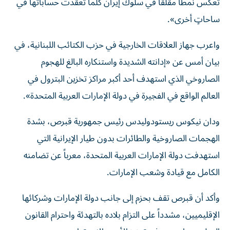
تعكس نمطاً مقلقاً في سلوك إيران كلما تعقّدت حساباتها في
ساحاتٍ أخرى».
واعرب جهاز العلاقات الخارجية في حزب الكتائب اللبنانية، في
بيان أمس عن «إدانته الشديدة واستنكاره البالغ للهجوم
الصاروخي الذي استهدف أحد أكبر مراكز تخزين البترول في
العالم الواقع في الفجيرة في دولة الإمارات العربية المتحدة».
ودان نيكوس ريستودوليدس رئيس جمهورية قبرص، بشدة
الهجمات الصاروخية والطائرات بدون طيار الإيرانية التي
استهدفت دولة الإمارات العربية المتحدة، معرباً عن تضامنه
الكامل مع قيادة وشعب الإمارات.
وأكد أن قبرص تقف بحزم إلى جانب دولة الإمارات وشركائها
الإقليميين، مشدداً على التزام بلاده بالتهدئة واحترام القانون