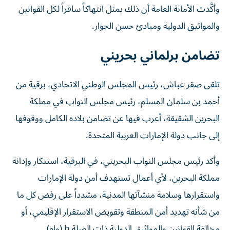
وأكَّدت الأمانة العامة أن ذلك يمثل انتهاكاً سافراً لكل القوانين
والمواثيق الدولية ومبادئ حسن الجوار.
تضامن برلماني بحريني
تلقى صقر غباش، رئيس المجلس الوطني الاتحادي، برقية من
أحمد بن سلمان المسلم، رئيس مجلس النواب في مملكة
البحرين الشقيقة، أعرب فيها عن تضامن بلاده الكامل ووقوفها
إلى جانب دولة الإمارات العربية المتحدة.
وأكد رئيس مجلس النواب البحريني، في البرقية، استنكار وإدانة
مملكة البحرين، لأي أعمال تستهدف أمن دولة الإمارات
واستقرارها وسلامة منشآتها المدنية، مشدداً على رفض كل ما
من شأنه تهديد أمن المنطقة وتقويض الاستقرار الإقليمي، أو
مخالفة القوانين والمواثيق الدولية ذات الصلة.b (وام)