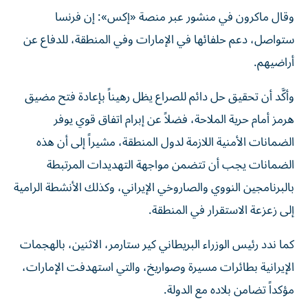
وقال ماكرون في منشور عبر منصة «إكس»: إن فرنسا
ستواصل، دعم حلفائها في الإمارات وفي المنطقة، للدفاع عن
أراضيهم.
وأكَّد أن تحقيق حل دائم للصراع يظل رهيناً بإعادة فتح مضيق
هرمز أمام حرية الملاحة، فضلاً عن إبرام اتفاق قوي يوفر
الضمانات الأمنية اللازمة لدول المنطقة، مشيراً إلى أن هذه
الضمانات يجب أن تتضمن مواجهة التهديدات المرتبطة
بالبرنامجين النووي والصاروخي الإيراني، وكذلك الأنشطة الرامية
إلى زعزعة الاستقرار في المنطقة.
كما ندد رئيس الوزراء البريطاني كير ستارمر، الاثنين، بالهجمات
الإيرانية بطائرات مسيرة وصواريخ، والتي استهدفت الإمارات،
مؤكداً تضامن بلاده مع الدولة.