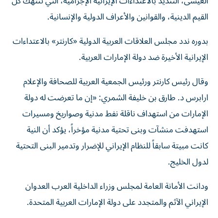
العيسى، التنديد بالاعتداءات الإيرانية الإجرامية، التي تنتهك كل
القيم الدينية، والقوانين والأعراف الدولية والإنسانية.
بدوره ندد مجلس العلاقات العربية الدولية «كارنتر» بالاعتداءات
الإيرانية الأخيرة ضد دولة الإمارات العربية.
وقال رئيس كارنتر ورئيس الجمعية العربية للصحافة والإعلام
ارابرس د. طارق بن خليفة الشمري: «إن ما تعرضت له دولة
الإمارات من استهداف ناقلة نفط مدنية وصواريخ ومسيرات
استهدفت منشآت وبنى تحتية مدنية مؤخراً، يؤكد أن النية
كانت مبيتة سابقاً للنظام الإيراني للإضرار وتدمير البنى التحتية
لدول الخليج.
ودانت الأمانة العامة لمجلس وزراء الداخلية العرب العدوان
الإيراني الآثم والمتجدد على دولة الإمارات العربية المتحدة.