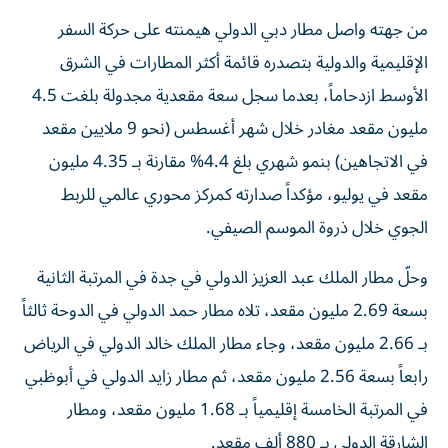
من جهته واصل مطار دبي الدولي هيمنته على حركة السفر
الإقليمية والدولية بتصدره قائمة أكثر المطارات في الشرق
الأوسط ازدحاماً، بعدما سجل سعة مقعدية مجدولة بلغت 4.5
مليون مقعد مغادر خلال شهر أغسطس (نحو 9 ملايين مقعد
في الاتجاهين) بنمو شهري بلغ 4.4% مقارنة بـ 4.35 مليون
مقعد في يوليو، مؤكداً صدارته كمركز محوري عالمي للربط
الجوي خلال ذروة الموسم الصيفي.
وحلّ مطار الملك عبد العزيز الدولي في جدة في المرتبة الثانية
بسعة 2.69 مليون مقعد، تلاه مطار حمد الدولي في الدوحة ثالثاً
بـ 2.66 مليون مقعد، وجاء مطار الملك خالد الدولي في الرياض
رابعاً بسعة 2.56 مليون مقعد، ثم مطار زايد الدولي في أبوظبي
في المرتبة الخامسة إقليمياً بـ 1.68 مليون مقعد، ومطار
الشارقة الدولي بـ 880 ألف مقعد.