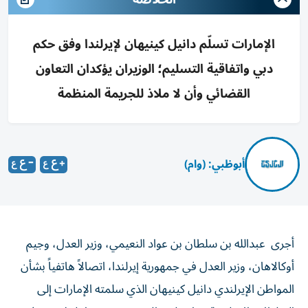
الإمارات تسلّم دانيل كينيهان لإيرلندا وفق حكم
دبي واتفاقية التسليم؛ الوزيران يؤكدان التعاون
القضائي وأن لا ملاذ للجريمة المنظمة
أبوظبي: (وام)
أجرى عبدالله بن سلطان بن عواد النعيمي، وزير العدل، وجيم
أوكالاهان، وزير العدل في جمهورية إيرلندا، اتصالاً هاتفياً بشأن
المواطن الإيرلندي دانيل كينيهان الذي سلمته الإمارات إلى
السلطات الإيرلندية، بناء على طلب رسمي منها، لملاحقته في