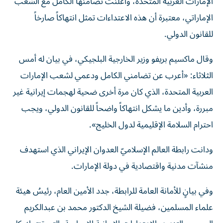
الإمارات العربية المتحدة، وأعلنت تضامنها الكامل مع الشعب
الإماراتي، معتبرة أن هذه الاعتداءات تمثل انتهاكاً صارخاً
للقانون الدولي.
وقال ماكسيم بريفو وزير الخارجية البلجيكي، في بيان له أمس
الثلاثاء: «أعرب عن تضامني الكامل ودعمي لشعب الإمارات
العربية المتحدة، الذي كان مرة أخرى ضحية لهجمات إيرانية غير
مبررة، وأدين ما يشكل انتهاكاً واضحاً للقانون الدولي، ويجب
احترام السلامة الإقليمية لدول الخليج».
ودانت رابطة العالم الإسلاميّ العدوان الإيراني الذي استهدف
منشآت مدنية واقتصادية في دولة الإمارات.
وفي بيانٍ للأمانة العامة للرابطة، جدد الأمين العام، رئيسُ هيئة
علماء المسلمين، فضيلة الشيخ الدكتور محمد بن عبدالكريم