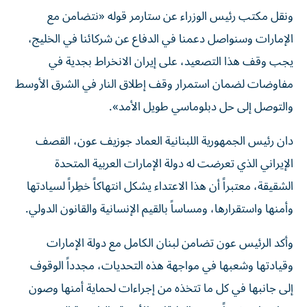
ونقل مكتب رئيس ​الوزراء عن ستارمر قوله «نتضامن مع
الإمارات وسنواصل دعمنا ‌في الدفاع عن شركائنا في الخليج، ​
يجب وقف هذا التصعيد، على إيران الانخراط بجدية في
مفاوضات لضمان استمرار وقف إطلاق النار في الشرق الأوسط
والتوصل إلى حل ​دبلوماسي طويل الأمد».
دان رئيس الجمهورية اللبنانية العماد جوزيف عون، القصف
الإيراني الذي تعرضت له دولة الإمارات العربية المتحدة
الشقيقة، معتبراً أن هذا الاعتداء يشكل انتهاكاً خطِراً لسيادتها
وأمنها واستقرارها، ومساساً بالقيم الإنسانية والقانون الدولي.
وأكد الرئيس عون تضامن لبنان الكامل مع دولة الإمارات
وقيادتها وشعبها في مواجهة هذه التحديات، مجدداً الوقوف
إلى جانبها في كل ما تتخذه من إجراءات لحماية أمنها وصون