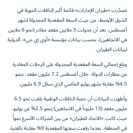
تصدّرت «طيران الإمارات» قائمة أكبر الناقلات الجوية في
الشرق الأوسط، من حيث السعة المقعدية المجدولة لشهر
أغسطس، بعد أن جدولت 3 ملايين مقعد مغادر (نحو 6 ملايين
في الاتجاهين)، بحسب بيانات مؤسسة «أوي إي جي»، الدولية
لبيانات الطيران.
وبلغ إجمالي السعة المقعدية المجدولة على الرحلات المغادرة
من مطارات الدولة، خلال أغسطس 7.2 مليون مقعد، بنمو
4.5% مقارنة بشهر يوليو الماضي الذي سجّل 6.9 مليون.
وأظهرت البيانات أن حصة الناقلات الوطنية بلغت نحو 6.5
مليون مقعد (13 مليوناً في الاتجاهين) بنمو 2.5% عن يوليو،
حيث كانت «الاتحاد للطيران» من بين الشركات الأسرع نمواً
في المنطقة، بعدما رفعت سعتها المقعدية 9% مقارنة بالفترة