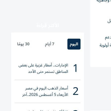
 وجاهزية
ل
الأكثر قراءة
دعم
اليوم
7 أيام
30 يومًا
أولوية
1
الإمارات.. أمطار غزيرة على بعض
المناطق تستمر حتى الأحد
2
أسعار الذهب اليوم في مصر
الأربعاء 5 أغسطس 2026..آخر
تحديث لعيار 21