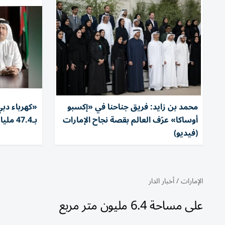
محمد بن زايد: فريق جناحنا في «إكسبو
«كهرباء د
أوساكا» عرّف العالم بقصة نجاح الإمارات
بـ47.4 مليار درهم
(فيديو)
الإمارات
/
أخبار الدار
على مساحة 6.4 مليون متر مربع