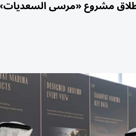
 إطلاق مشروع «مرسى السعديات»