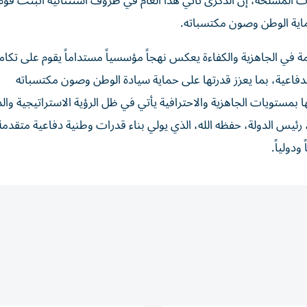
 المسلحة، إن الذكرى تأتي هذا العام في ظروف استثنائية أثبتت قوة
ماية الوطن وصون مكتسباته.
 في الجاهزية والكفاءة يعكس نهجاً مؤسسياً مستداماً يقوم على تكام
لدفاعية، بما يعزز قدرتها على حماية سيادة الوطن وصون مكتسباته
ها بمستويات الجاهزية والاحترافية يأتي في ظل الرؤية الاستراتيجية وال
يس الدولة، حفظه الله، الذي يولي بناء قدرات وطنية دفاعية متقدمة 
ودولياً.