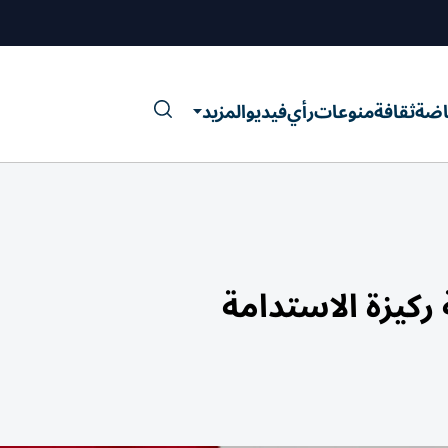
اضة
ثقافة
منوعات
رأي
فيديو
المزيد
ركيزة الاستدامة