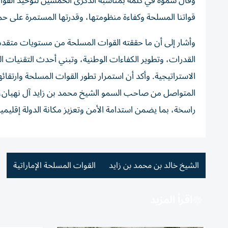
وقال سموه في كلمة بمناسبة الذكرى الخمسين لتوحيد القوات
قواتنا المسلحة وكفاءة منظومتها، وقدرتها المستمرة على ح
وأشار إلى أن ما حققته القوات المسلحة من مستويات متقدمة
القدرات، وتطوير الكفاءات الوطنية، وتبني أحدث التقنيات ا
الاستراتيجية. وأكد أن استمرار تطور القوات المسلحة وارتقائ
المتواصل من صاحب السمو الشيخ محمد بن زايد آل نهيان، رئ
راسخة، بما يضمن استدامة الأمن وتعزيز مكانة الدولة إقليمياً 
الشيخ خالد بن محمد بن زايد
القوات المسلحة الإماراتية
اقرأ المزيد