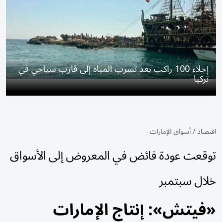
إجلاء 100 راكب بعد تسرب المياه إلى قارب سياحي في
تركيا
اقتصاد
/
أسواق الإمارات
توقعت عودة فائض في المعروض إلى الأسواق
خلال سبتمبر
«فيتش»: إنتاج الإمارات