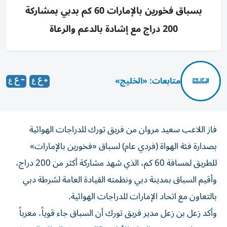
بسباق فخورين بالإمارات 60 كم بدبي بمشاركة
200 دراج مع إشادة بالدعم والرعاة
متابعات: «الخليج»
فاز اللاعب سعيد مروان من فريق تورك للدراجات الهوائية
بصدارة فئة الهواة (فردي عام) لسباق «فخورين بالإمارات»
للطريق لمسافة 60 كم، الذي شهد مشاركة أكثر من 200 دراج،
وأقيم السباق بمدينة دبي ونظمته القيادة العامة لشرطة دبي
بالتعاون مع اتحاد الإمارات للدراجات الهوائية.
وأكد زعل بن زعل مدير فريق تورك أن السباق جاء قوياً، معرباً