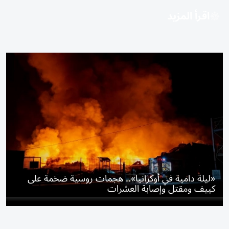
اقرأ المزيد
«ليلة دامية في أوكرانيا».. هجمات روسية ضخمة على
كييف ومقتل وإصابة العشرات