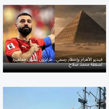
فيديو الأهرام وإخطار رسمي.. طرابزون يشوّق جماهيره
لصفقة محمد صلاح