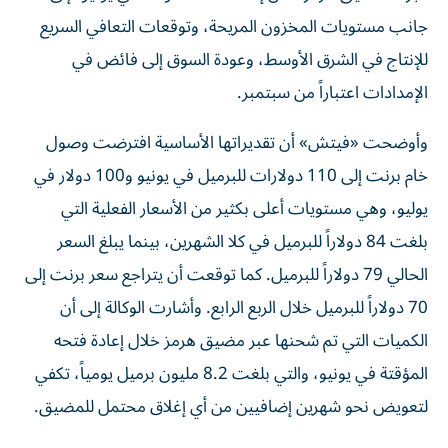
جانب مستويات المخزون المريحة، وتوقعات التعافي السريع
للإنتاج في الشرق الأوسط، وعودة السوق إلى فائض في
الإمدادات اعتباراً من سبتمبر.
وأوضحت «فيتش» أن تقديراتها الأساسية افترضت وصول
خام برنت إلى 110 دولارات للبرميل في يونيو و100 دولار في
يوليو، وهي مستويات أعلى بكثير من الأسعار الفعلية التي
بلغت 84 دولاراً للبرميل في كلا الشهرين، بينما يبلغ السعر
الحالي 79 دولاراً للبرميل. كما توقعت أن يتراجع سعر برنت إلى
70 دولاراً للبرميل خلال الربع الرابع. وأشارت الوكالة إلى أن
الكميات التي تم شحنها عبر مضيق هرمز خلال إعادة فتحه
المؤقتة في يونيو، والتي بلغت 8.2 مليون برميل يومياً، تكفي
لتعويض نحو شهرين إضافيين من أي إغلاق محتمل للمضيق.