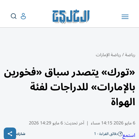
رياضة
/
رياضة الإمارات
«تورك» يتصدر سباق «فخورين
بالإمارات» للدراجات لفئة
الهواة
6 مايو 2026 14:15 مساء
|
آخر تحديث:
6 مايو 14:29 2026
دقائق القراءة - 1
استمع
شارك