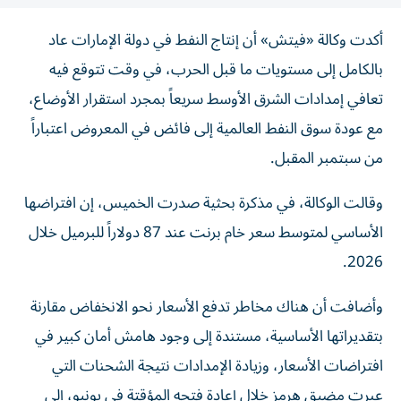
أكدت وكالة «فيتش» أن إنتاج النفط في دولة الإمارات عاد
بالكامل إلى مستويات ما قبل الحرب، في وقت تتوقع فيه
تعافي إمدادات الشرق الأوسط سريعاً بمجرد استقرار الأوضاع،
مع عودة سوق النفط العالمية إلى فائض في المعروض اعتباراً
من سبتمبر المقبل.
وقالت الوكالة، في مذكرة بحثية صدرت الخميس، إن افتراضها
الأساسي لمتوسط سعر خام برنت عند 87 دولاراً للبرميل خلال
2026.
وأضافت أن هناك مخاطر تدفع الأسعار نحو الانخفاض مقارنة
بتقديراتها الأساسية، مستندة إلى وجود هامش أمان كبير في
افتراضات الأسعار، وزيادة الإمدادات نتيجة الشحنات التي
عبرت مضيق هرمز خلال إعادة فتحه المؤقتة في يونيو، إلى