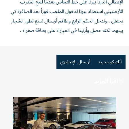
الإيطالي أندريا بيرتا على خط التماس بعدما لمح المدرب
الأرجنتيني استعداد بيرتا لدخول الملعب فوراً بعد الصافرة كي
يحتفل . وتدخل الحكم الرابع وطاقم أرسنال لمنع تطور الشجار
بينهما لكنه حصل وأرتيتا في المباراة على بطاقة صفراء .
أتلتيكو مدريد
أرسنال الإنجليزي
اقرأ المزيد