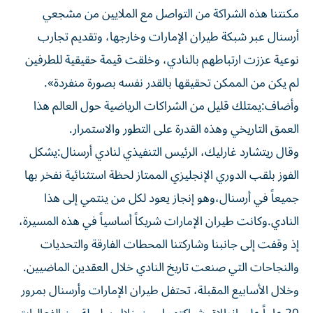
مكنتنا هذه الشراكة من التواصل مع الملايين من مشجعي
أرسنال عبر شبكة طيران الإمارات وخارجها، وتقديم تجارب
نوعية عززت ارتباطهم بالنادي، وخلقت قيمة حقيقية للطرفين
لم يكن من الممكن تحقيقها بالقدر نفسه بصورة منفردة».
وأضاف:يمتلك قليل من الشراكات الرياضية حول العالم هذا
العمق التاريخي وهذه القدرة على التطور والاستمرار.
وقال ريتشارد غارليك، الرئيس التنفيذي لنادي أرسنال:يشكل
الفوز بلقب الدوري الإنجليزي الممتاز لحظة استثنائية نفخر بها
جميعاً في أرسنال،وهو إنجاز يعود لكل من ينتمي إلى هذا
النادي.وكانت طيران الإمارات شريكاً أساسياً في هذه المسيرة،
إذ وقفت إلى جانبنا وشاركتنا المحطات الفارقة والتحديات
والنجاحات التي صنعت تاريخ النادي خلال العقدين الماضيين.
وخلال الأسابيع المقبلة، تحتفل طيران الإمارات وأرسنال بمرور