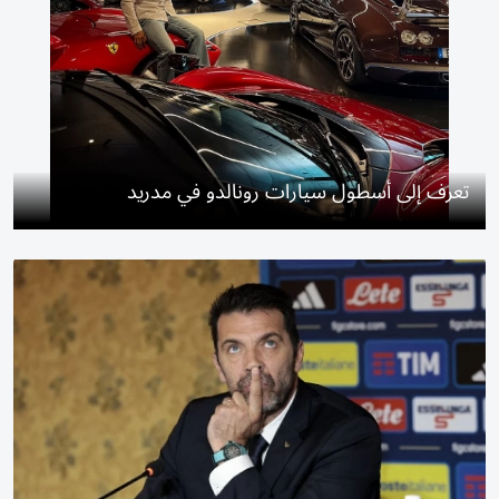
تعرف إلى أسطول سيارات رونالدو في مدريد