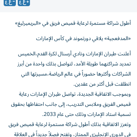
أطول شراكة مستمرة لرعاية قميص فريق في «البريميرليغ»
«المدفعجية» يلاقي دورتموند في كأس الإمارات
‌أعلنت طيران الإمارات ونادي أرسنال لكرة القدم،الخميس
تمديد شراكتهما طويلة الأمد، لتواصل بذلك واحدة من أبرز
الشراكات وأكثرها حضوراً في عالم الرياضة،مسيرتها التي
انطلقت قبل أكثر من عقدين.
وبموجب الاتفاقية الجديدة، تواصل طيران الإمارات رعاية
قميص الفريق وملابس التدريب، إلى جانب احتفاظها بحقوق
تسمية استاد الإمارات وذلك حتى عام 2033.
وتعزز الاتفاقية بذلك أطول شراكة مستمرة لرعاية قميص فريق
في الدوري الإنجليزي الممتاز، وتفتح فصلاً جديداً في العلاقة