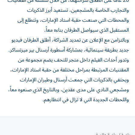
20 عاماً على انطلاق شراكتهما، من خلال سلسلة من الفعاليات
والتجارب الخاصة بالمشجعين، تستعيد أبرز الذكريات
والمحطات التي صنعت حقبة استاد الإمارات، وتتطلع إلى
المستقبل الذي سيواصل الطرفان بناءه معاً.
وبالتزامن مع الإعلان عن تمديد الشراكة، أطلق الطرفان فيديو
جديد بطريقة سينمائية، بمشاركة أسطورة أرسنال بير ميرتساكر.
وتدور أحداث الفيلم داخل متجر للتحف يضم مجموعة من
المقتنيات المرتبطة بمراحل مختلفة من حقبة استاد الإمارات،
ويحتفي بالذكريات التي جمعت أرسنال وطيران الإمارات
ومشجعي النادي على مدى عقدين، وبالتاريخ الذي صنعوه معاً،
واللحظات الجديدة التي لا تزال في انتظارهم.
رياضة
/
رياضة عالمية