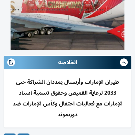
الخلاصه
طيران الإمارات وأرسنال يمددان الشراكة حتى
2033 لرعاية القميص وحقوق تسمية استاد
الإمارات مع فعاليات احتفال وكأس الإمارات ضد
دورتموند