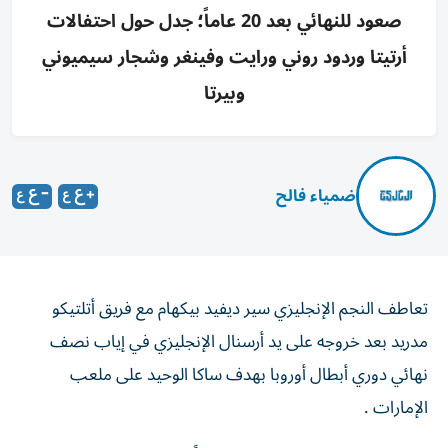
صعود للنهائي بعد 20 عاماً؛ جدل حول احتفالات
أرتيتا وردود روني ورايت وفينغر وشجار سيميوني
وبيرتا
ضمياء فالح
تعاطف النجم الإنجليزي سير ديفيد بيكهام مع فريق أتلتيكو
مدريد بعد خروجه على يد أرسنال الإنجليزي في إياب نصف
نهائي دوري أبطال أوروبا بهدف ساكا الوحيد على ملعب
الإمارات .