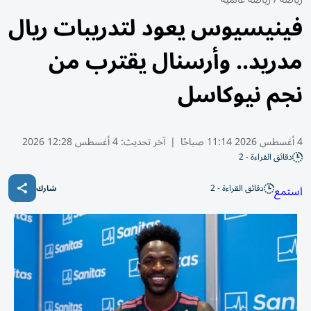
فينيسيوس يعود لتدريبات ريال
مدريد.. وأرسنال يقترب من
نجم نيوكاسل
4 أغسطس 2026 11:14 صباحًا
|
آخر تحديث:
4 أغسطس 12:28 2026
دقائق القراءة - 2
دقائق القراءة - 2
استمع
شارك