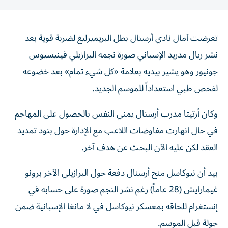
تعرضت آمال نادي أرسنال بطل البريميرليغ لضربة قوية بعد
نشر ريال مدريد الإسباني صورة نجمه البرازيلي فينيسيوس
جونيور وهو يشير بيديه بعلامة «كل شيء تمام» بعد خضوعه
لفحص طبي استعداداً للموسم الجديد.
وكان أرتيتا مدرب أرسنال يمني النفس بالحصول على المهاجم
في حال انهارت مفاوضات اللاعب مع الإدارة حول بنود تمديد
العقد لكن عليه الآن البحث عن هدف آخر.
بيد أن نيوكاسل منح أرسنال دفعة حول البرازيلي الآخر برونو
غيمارايش (28 عاماً) رغم نشر النجم صورة على حسابه في
إنستغرام للحاقه بمعسكر نيوكاسل في لا مانغا الإسبانية ضمن
جولة قبل الموسم.