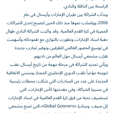
الراسخة بين الناقلة والنادي.
وبدأت الشراكة بين طيران الإمارات وأرسنال في عام
2006،وواصلت نموها منذ ذلك الحين لتصبح إحدى الشراكات
المميزة في كرة القدم العالمية. وقد واكبت الشراكة النادي طوال
حقبة استاد الإمارات،وتطورت بالتوازي مع طموحاته،وأسهمت
في توسيع الحضور العالمي للطرفين،وتوفير تجارب جديدة
تقرّب مشجعي أرسنال حول العالم من ناديهم.
ويأتي تمديد الشراكة في مرحلة مهمة من تاريخ أرسنال،عقب
تتويجه مؤخراً بلقب الدوري الإنجليزي الممتاز.وستبني الاتفاقية
الجديدة على عدد من المبادرات التي شكلت محطات رئيسية
في مسيرة الشراكة، وفي مقدمتها كأس الإمارات، التي
تستضيف نخبة من فرق كرة القدم العالمية في استاد الإمارات
كل صيف، ومبادرة «Global Gooners»،التي تمنح مشجعي