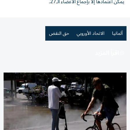
يمكن اعتمادها إلا بإجماع الأعضاء الـ27.
ألمانيا
الاتحاد الأوروبي
حق النقض
اقرأ المزيد