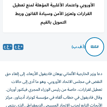
الأوروبي واعتماد الأغلبية المؤهلة لمنع تعطيل
القرارات وتعزيز الأمن وسيادة القانون وربط
التمويل بالقيم
(أ.ف.ب)
دعا وزير الخارجية الألماني يوهان فاديفول الأربعاء، إلى إلغاء حق
النقض في مجلس الاتحاد الأوروبي، وهو ما أدى إلى حالات
تعطيل لقرارات، خاصة من رئيس الوزراء المجري فيكتور أوربان.
وقال فاديفول في خطاب ألقاه في مؤسسة كونراد أديناور، مركز
الأبحاث التابع لحزب الاتحاد المسيحي الديمقراطي الذي ينتمي