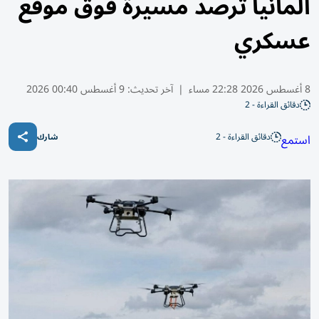
ألمانيا ترصد مسيرة فوق موقع
عسكري
8 أغسطس 2026 22:28 مساء
|
آخر تحديث:
9 أغسطس 00:40 2026
دقائق القراءة - 2
دقائق القراءة - 2
استمع
شارك