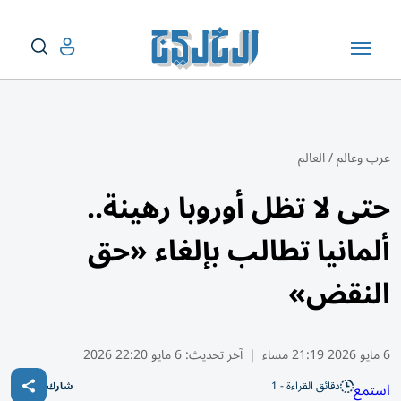
عرب وعالم
/
العالم
حتى لا تظل أوروبا رهينة..
ألمانيا تطالب بإلغاء «حق
النقض»
6 مايو 2026 21:19 مساء
|
آخر تحديث:
6 مايو 22:20 2026
دقائق القراءة - 1
استمع
شارك