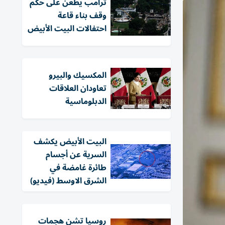
ترامب يطعن على حكم
وقف بناء قاعة
احتفالات البيت الأبيض
المكسيك والبيرو
تعاودان العلاقات
الدبلوماسية
البيت الأبيض يكشف
السرية عن أجسام
طائرة غامضة في
الشرق الاوسط (فيديو)
روسيا تشن هجمات