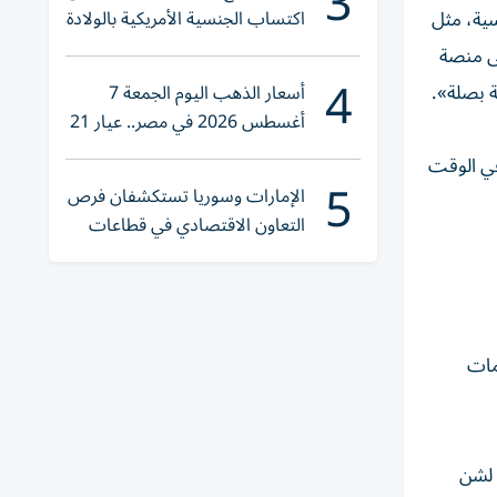
3
اكتساب الجنسية الأمريكية بالولادة
ية، مثل
نشور على منصة
4
ة بصلة».
أسعار الذهب اليوم الجمعة 7
أغسطس 2026 في مصر.. عيار 21
يقترب من هذا الرقم
في الوقت
5
الإمارات وسوريا تستكشفان فرص
التعاون الاقتصادي في قطاعات
حيوية
مات
ا لشن