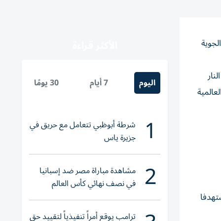
لجوية
الأكثر قراءة
لنار
اليوم
7 أيام
30 يومًا
لعالمية
1
شرطة أبوظبي تتعامل مع حريق في
جزيرة ياس
2
مشاهدة مباراة مصر ضد إسبانيا
في نصف نهائي كأس العالم
لناشئات اليد 2026
تهدفا
ترامب يوقع أمراً تنفيذياً لتقييد حق