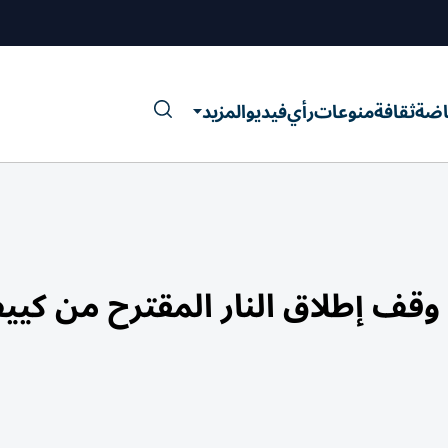
اضة
ثقافة
منوعات
رأي
فيديو
المزيد
وقف إطلاق النار المقترح من كي