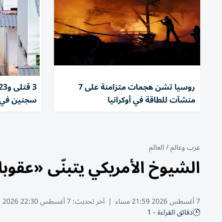
روسيا تشن هجمات متزامنة على 7
منشآت للطاقة في أوكرانيا
سجنين في س
عرب وعالم
/
العالم
الشيوخ الأمريكي يتبنّى «عقوب
7 أغسطس 2026 21:59 مساء
|
آخر تحديث:
7 أغسطس 22:30 2026
دقائق القراءة - 1