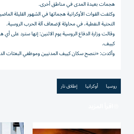
هجمات بعيدة المدى في مناطق أخرى.
وكثفت القوات الأوكرانية هجماتها في الشهور القليلة الماض
التحتية النفطية، في محاولة لإضعاف آلة الحرب الروسية.
وقالت ​وزارة الدفاع الروسية يوم الاثنين: إنها سترد على 
كييف.
وأكدت: «ننصح سكان كييف المدنيين وموظفي البعثات الدبلوم
روسيا
أوكرانيا
إطلاق نار
اقرأ المزيد