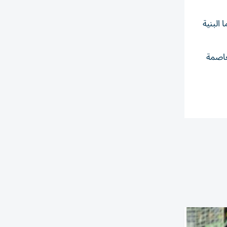
البنية
عاصمة