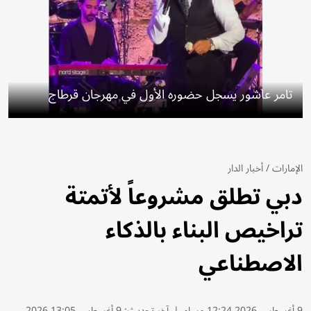
تامر عاشور يسجل حضوره الأول في مهرجان قرطاج
الإمارات
/
أخبار الدار
دبي تطلق مشروعاً لأتمتة
تراخيص البناء بالذكاء
الاصطناعي
9 أغسطس 2026 12:24 مساء
|
آخر تحديث:
9 أغسطس 13:05 2026