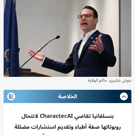
جوش شابيرو، حاكم الولاية
الخلاصة
بنسلفانيا تقاضي Character.AI لانتحال
روبوتاتها صفة أطباء وتقديم استشارات مضللة