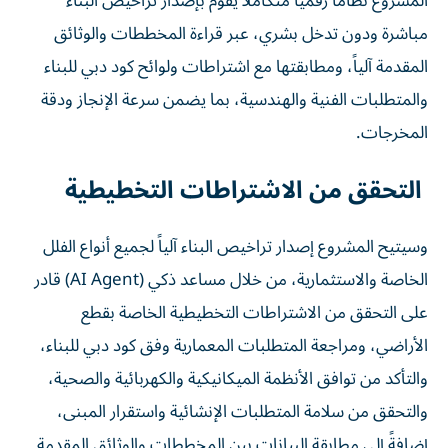
المشروع نظاماً رقمياً متكاملاً يقوم بإصدار تراخيص البناء
مباشرة ودون تدخل بشري، عبر قراءة المخططات والوثائق
المقدمة آلياً، ومطابقتها مع اشتراطات ولوائح كود دبي للبناء
والمتطلبات الفنية والهندسية، بما يضمن سرعة الإنجاز ودقة
المخرجات.
التحقق من الاشتراطات التخطيطية
وسيتيح المشروع إصدار تراخيص البناء آلياً لجميع أنواع الفلل
الخاصة والاستثمارية، من خلال مساعد ذكي (AI Agent) قادر
على التحقق من الاشتراطات التخطيطية الخاصة بقطع
الأراضي، ومراجعة المتطلبات المعمارية وفق كود دبي للبناء،
والتأكد من توافق الأنظمة الميكانيكية والكهربائية والصحية،
والتحقق من سلامة المتطلبات الإنشائية واستقرار المبنى،
إضافةً إلى مطابقة البيانات بين المخططات والوثائق المقدمة