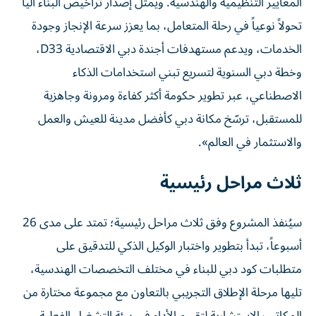
المعايير التنظيمية والهندسية. ويمثل إصدار تراخيص البناء آلياً
تحولاً نوعياً في رحلة المتعامل، بما يعزز سرعة الإنجاز وجودة
الخدمات، ويدعم مستهدفات أجندة دبي الاقتصادية D33،
وخطة دبي السنوية لتسريع تبني استخدامات الذكاء
الاصطناعي، عبر تطوير حكومة أكثر كفاءة ومرونة وجاهزية
للمستقبل، ترسّخ مكانة دبي كأفضل مدينة للعيش والعمل
والاستثمار في العالم».
ثلاث مراحل رئيسية
سيُنفذ المشروع وفق ثلاث مراحل رئيسية؛ تمتد على مدى 26
أسبوعاً، تبدأ بتطوير واختبار الوكيل الذكي للتدقيق على
متطلبات كود دبي للبناء في مختلف التخصصات الهندسية،
تليها مرحلة الإطلاق التجريبي بالتعاون مع مجموعة مختارة من