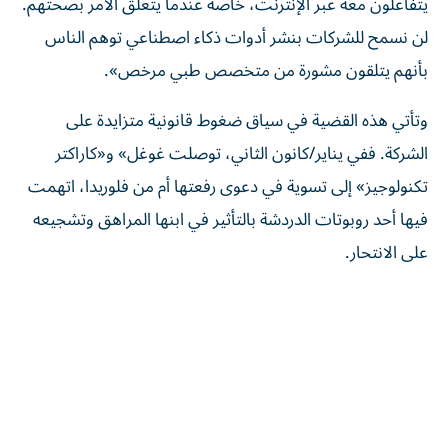
يتفاعلون معه عبر الإنترنت، خاصة عندما يتعلق الأمر بصحتهم.
لن نسمح للشركات بنشر أدوات ذكاء اصطناعي توهم الناس
بأنهم يتلقون مشورة من متخصص طبي مرخص».
وتأتي هذه القضية في سياق ضغوط قانونية متزايدة على
الشركة. ففي يناير/كانون الثاني، توصلت غوغل» و«كاراكتر
تكنولوجيز» إلى تسوية في دعوى رفعتها أم من فلوريدا، اتهمت
فيها أحد روبوتات الدردشة بالتأثير في ابنها المراهق وتشجيعه
على الانتحار.