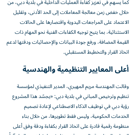
كما يسهم في تعزيز كفاءة العمليات الداخلية في بلدية دبي، من
خلال خفض زمن معالجة المعاملات إلى الحد الأدنى، وتقليل
الاعتماد على المراجعات اليدوية واقتصارها على الحالات
الاستثنائية، بما يتيح توجيه الكفاءات الفنية نحو المهام ذات
القيمة المضافة، ورفع جودة البيانات والإحصائيات ودقتها لدعم
اتخاذ القرار والتخطيط المستقبلي.
أعلى المعايير التنظيمية والهندسية
وقالت المهندسة مريم المهيري، المدير التنفيذي لمؤسسة
تنظيم وترخيص المباني في بلدية دبي: «يجسّد هذا المشروع
رؤية دبي في توظيف الذكاء الاصطناعي لإعادة تصميم
الخدمات الحكومية، وليس فقط تطويرها، من خلال بناء
منظومة رقمية قادرة على اتخاذ القرار بكفاءة ودقة وفق أعلى