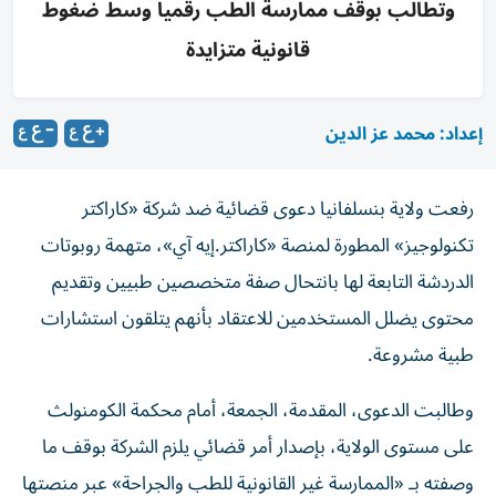
وتطالب بوقف ممارسة الطب رقمياً وسط ضغوط
قانونية متزايدة
إعداد: محمد عز الدين
رفعت ولاية بنسلفانيا دعوى قضائية ضد شركة «كاراكتر
تكنولوجيز» المطورة لمنصة «كاراكتر.إيه آي»، متهمة روبوتات
الدردشة التابعة لها بانتحال صفة متخصصين طبيين وتقديم
محتوى يضلل المستخدمين للاعتقاد بأنهم يتلقون استشارات
طبية مشروعة.
وطالبت الدعوى، المقدمة، الجمعة، أمام محكمة الكومنولث
على مستوى الولاية، بإصدار أمر قضائي يلزم الشركة بوقف ما
وصفته بـ «الممارسة غير القانونية للطب والجراحة» عبر منصتها