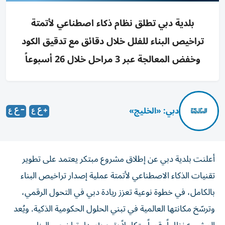
بلدية دبي تطلق نظام ذكاء اصطناعي لأتمتة
تراخيص البناء للفلل خلال دقائق مع تدقيق الكود
وخفض المعالجة عبر 3 مراحل خلال 26 أسبوعاً
دبي: «الخليج»
أعلنت بلدية دبي عن إطلاق مشروع مبتكر يعتمد على تطوير
تقنيات الذكاء الاصطناعي لأتمتة عملية إصدار تراخيص البناء
بالكامل، في خطوة نوعية تعزز ريادة دبي في التحول الرقمي،
وترسّخ مكانتها العالمية في تبني الحلول الحكومية الذكية. ويُعد