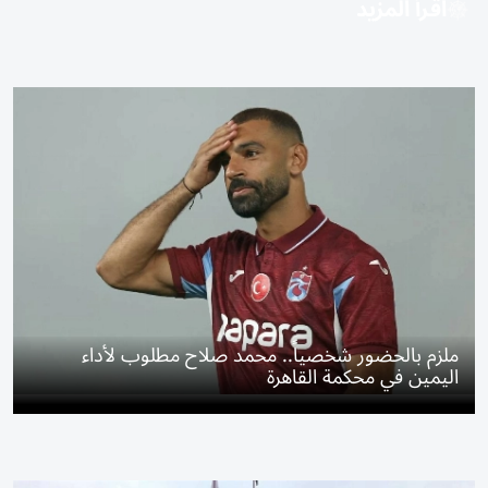
اقرأ المزيد
ملزم بالحضور شخصياً.. محمد صلاح مطلوب لأداء
اليمين في محكمة القاهرة