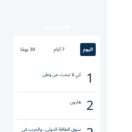
الأكثر قراءة
اليوم
7 أيام
30 يومًا
1
كي لا نبحث عن وطن
2
هارون
سوق الطاقة الدولي.. والحرب في