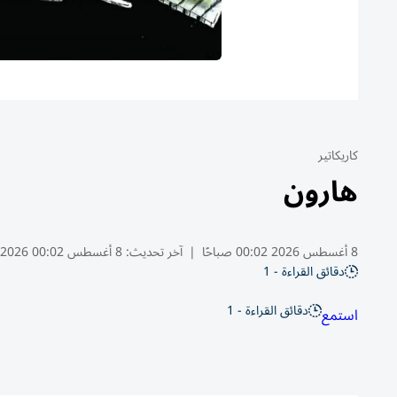
كاريكاتير
هارون
8 أغسطس 2026 00:02 صباحًا
|
آخر تحديث:
8 أغسطس 00:02 2026
دقائق القراءة - 1
دقائق القراءة - 1
استمع