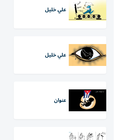
علي خليل
علي خليل
عنوان