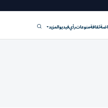
اضة
ثقافة
منوعات
رأي
فيديو
المزيد