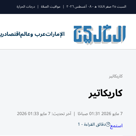
السبت ٢٥ صفر ١٤٤٨ ه - ٠٨ أغسطس ٢٠٢٦
|
مواقيت الصلاة
|
درجات الحرارة
الإمارات
عرب وعالم
اقتصاد
ري
كاريكاتير
كاريكاتير
7 مايو 2026 01:31 صباحًا
|
آخر تحديث:
7 مايو 01:33 2026
دقائق القراءة - 1
استمع